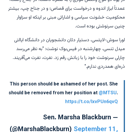
عمدتاً ابراز اندوه و درخواست برای قصاص؛ و در جناح چپ، بیشتر
محکومیت خشونت سیاسی و اشاراتی مبنی بر اینکه او سزاوار
چنین سرنوشتی بوده است.
لورا سوش-لایتسی، دستیار دئان دانشجویان در دانشگاه ایالتی
میدل تنسی، چهارشنبه در فیس‌بوک نوشت: "به نظر می‌رسد
چارلی سرنوشت خود را با زبانش رقم زد. نفرت، نفرت می‌آفریند.
ذره‌ای همدردی ندارم."
This person should be ashamed of her post. She
should be removed from her position at
@MTSU
.
https://t.co/IxvPUn6qvQ
— Sen. Marsha Blackburn
(@MarshaBlackburn)
September 11,