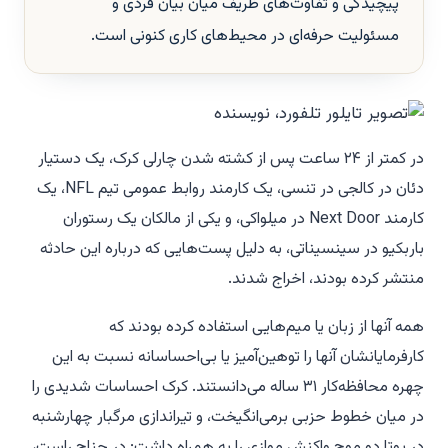
پیچیدگی و تفاوت‌های ظریف میان بیان فردی و
مسئولیت حرفه‌ای در محیط‌های کاری کنونی است.
در کمتر از ۲۴ ساعت پس از کشته شدن چارلی کرک، یک دستیار
دئان در کالجی در تنسی، یک کارمند روابط عمومی تیم NFL، یک
کارمند Next Door در میلواکی، و یکی از مالکان یک رستوران
باربکیو در سینسیناتی، به دلیل پست‌هایی که درباره این حادثه
منتشر کرده بودند، اخراج شدند.
همه آنها از زبان یا میم‌هایی استفاده کرده بودند که
کارفرمایانشان آنها را توهین‌آمیز یا بی‌احساسانه نسبت به این
چهره محافظه‌کار ۳۱ ساله می‌دانستند. کرک احساسات شدیدی را
در میان خطوط حزبی برمی‌انگیخت، و تیراندازی مرگبار چهارشنبه
در یوتا دو موج واکنش موازی را به همراه داشت: در جناح راست،