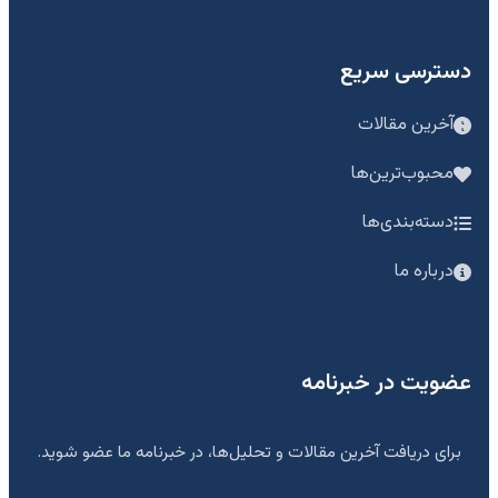
دسترسی سریع
آخرین مقالات
محبوب‌ترین‌ها
دسته‌بندی‌ها
درباره ما
عضویت در خبرنامه
برای دریافت آخرین مقالات و تحلیل‌ها، در خبرنامه ما عضو شوید.