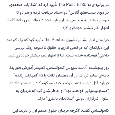
در بیانیه‌ای به The Post، ETSU تأیید کرد که "شکایات متعددی
در مورد پست‌های آنلاین" دو استاد دریافت کرده و هر دو تا
بررسی بیشتر به مرخصی اجباری فرستاده شده‌اند. این دانشگاه از
اظهار نظر بیشتر خودداری کرد.
دپارتمان آتش‌نشانی نشویل به The Post تأیید کرد که یک کارمند
این دپارتمان "به مرخصی اداری با حقوق تا نتیجه روند بررسی
داخلی" فرستاده شده است، اما از اظهار نظر بیشتر خودداری کرد.
روز پنجشنبه، آناستاسیوس کاموتساس، کمیسر آموزش فلوریدا،
نامه‌ای صادر کرد که در آن معلمان ایالت را که "اظهارات زننده"
درباره قتل کرک منتشر کرده بودند، محکوم کرد و هشدار داد که
"مسئولیت‌پذیر خواهند بود"، و خاطرنشان کرد که مربیان به
عنوان کارگزاران دولتی "استاندارد بالاتری" دارند.
کاموتساس گفت: "اگرچه مربیان حقوق متمم اول را دارند، این