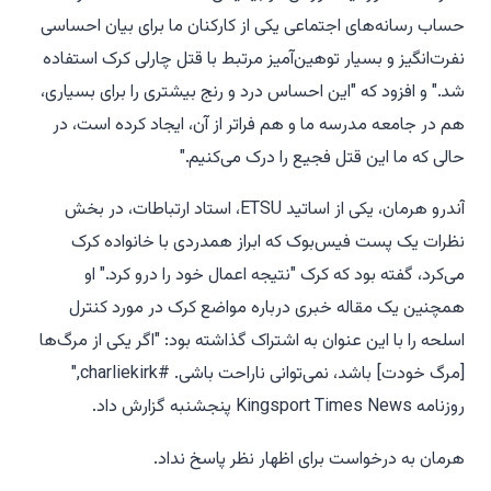
حساب رسانه‌های اجتماعی یکی از کارکنان ما برای بیان احساسی
نفرت‌انگیز و بسیار توهین‌آمیز مرتبط با قتل چارلی کرک استفاده
شد." و افزود که "این احساس درد و رنج بیشتری را برای بسیاری،
هم در جامعه مدرسه ما و هم فراتر از آن، ایجاد کرده است، در
حالی که ما این قتل فجیع را درک می‌کنیم."
آندرو هرمان، یکی از اساتید ETSU، استاد ارتباطات، در بخش
نظرات یک پست فیس‌بوک که ابراز همدردی با خانواده کرک
می‌کرد، گفته بود که کرک "نتیجه اعمال خود را درو کرد." او
همچنین یک مقاله خبری درباره مواضع کرک در مورد کنترل
اسلحه را با این عنوان به اشتراک گذاشته بود: "اگر یکی از مرگ‌ها
[مرگ خودت] باشد، نمی‌توانی ناراحت باشی. #charliekirk,"
روزنامه Kingsport Times News پنجشنبه گزارش داد.
هرمان به درخواست برای اظهار نظر پاسخ نداد.