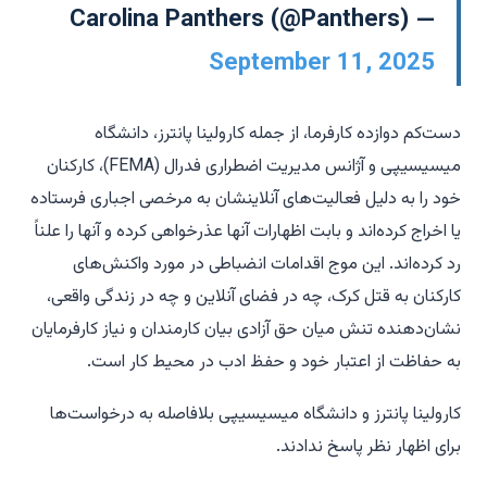
— Carolina Panthers (@Panthers)
September 11, 2025
دست‌کم دوازده کارفرما، از جمله کارولینا پانترز، دانشگاه
میسیسیپی و آژانس مدیریت اضطراری فدرال (FEMA)، کارکنان
خود را به دلیل فعالیت‌های آنلاینشان به مرخصی اجباری فرستاده
یا اخراج کرده‌اند و بابت اظهارات آنها عذرخواهی کرده و آنها را علناً
رد کرده‌اند. این موج اقدامات انضباطی در مورد واکنش‌های
کارکنان به قتل کرک، چه در فضای آنلاین و چه در زندگی واقعی،
نشان‌دهنده تنش میان حق آزادی بیان کارمندان و نیاز کارفرمایان
به حفاظت از اعتبار خود و حفظ ادب در محیط کار است.
کارولینا پانترز و دانشگاه میسیسیپی بلافاصله به درخواست‌ها
برای اظهار نظر پاسخ ندادند.