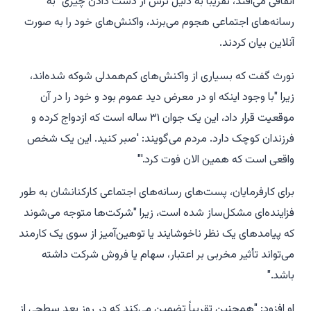
اتفاقی می‌افتد، تقریباً به دلیل ترس از دست دادن چیزی" به
رسانه‌های اجتماعی هجوم می‌برند، واکنش‌های خود را به صورت
آنلاین بیان کردند.
نورث گفت که بسیاری از واکنش‌های کم‌همدلی شوکه شده‌اند،
زیرا "با وجود اینکه او در معرض دید عموم بود و خود را در آن
موقعیت قرار داد، این یک جوان ۳۱ ساله است که ازدواج کرده و
فرزندان کوچک دارد. مردم می‌گویند: 'صبر کنید. این یک شخص
واقعی است که همین الان فوت کرد.'"
برای کارفرمایان، پست‌های رسانه‌های اجتماعی کارکنانشان به طور
فزاینده‌ای مشکل‌ساز شده است، زیرا "شرکت‌ها متوجه می‌شوند
که پیامدهای یک نظر ناخوشایند یا توهین‌آمیز از سوی یک کارمند
می‌تواند تأثیر مخربی بر اعتبار، سهام یا فروش شرکت داشته
باشد."
او افزود: "همچنین تقریباً تضمین می‌کند که در روز بعد سطحی از