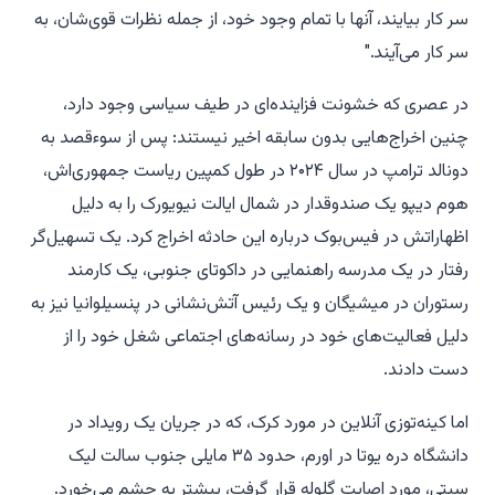
سر کار بیایند، آنها با تمام وجود خود، از جمله نظرات قوی‌شان، به
سر کار می‌آیند."
در عصری که خشونت فزاینده‌ای در طیف سیاسی وجود دارد،
چنین اخراج‌هایی بدون سابقه اخیر نیستند: پس از سوءقصد به
دونالد ترامپ در سال ۲۰۲۴ در طول کمپین ریاست جمهوری‌اش،
هوم دیپو یک صندوقدار در شمال ایالت نیویورک را به دلیل
اظهاراتش در فیس‌بوک درباره این حادثه اخراج کرد. یک تسهیل‌گر
رفتار در یک مدرسه راهنمایی در داکوتای جنوبی، یک کارمند
رستوران در میشیگان و یک رئیس آتش‌نشانی در پنسیلوانیا نیز به
دلیل فعالیت‌های خود در رسانه‌های اجتماعی شغل خود را از
دست دادند.
اما کینه‌توزی آنلاین در مورد کرک، که در جریان یک رویداد در
دانشگاه دره یوتا در اورم، حدود ۳۵ مایلی جنوب سالت لیک
سیتی، مورد اصابت گلوله قرار گرفت، بیشتر به چشم می‌خورد.