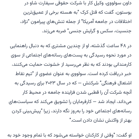
داون سولووی، وکیل کار با شرکت حقوقی سیفارت شاو در
بوستون، گفت که قتل کرک "به هسته برخی از عمیق‌ترین
اختلافات در جامعه آمریکا" از جمله تنش‌های پیرامون "نژاد،
جنسیت، سکس و گرایش جنسی" ضربه می‌زند.
در ۴۸ ساعت گذشته، او از چندین مشتری که به دنبال راهنمایی
در مورد نحوه رسیدگی به پست‌های رسانه‌های اجتماعی از سوی
کارمندانی بودند که به نظر می‌رسید از خشونت حمایت می‌کنند،
خبر دریافت کرده است. سولووی به عنوان عضوی از "تیم نقاط
اشتعال فرهنگی" شرکتش — که در سال ۲۰۲۳ برای رسیدگی به
آنچه شرکت آن را قطبی شدن فزاینده جامعه در محیط کار
می‌داند، ایجاد شد — کارفرمایان را تشویق می‌کند که سیاست‌های
رسانه‌های اجتماعی خود را به‌روز نگه دارند، زیرا "پیش‌بینی کردن
بهتر از واکنش نشان دادن است."
او گفت: "وقتی از کارکنان خواسته می‌شود که با تمام وجود خود به