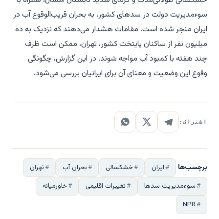
خشکسالی طولانی‌مدت و گرمای شدید تابستان امسال، همراه با
سوءمدیریت دولت در سدهای کشور، به بحران قریب‌الوقوع آب در
ایران منجر شده است. مقامات هشدار می‌دهند که نزدیک به ده
میلیون نفر از ساکنان پایتخت کشور، تهران، ممکن است ظرف
چند هفته با کمبود آب مواجه شوند. در این گزارش، چگونگی
وقوع این وضعیت و معنای آن برای ایرانیان بررسی می‌شود.
اشتراک:
برچسب‌ها
ایران
خشکسالی
بحران آب
تهران
سوءمدیریت سدها
تغییرات اقلیمی
خاورمیانه
NPR