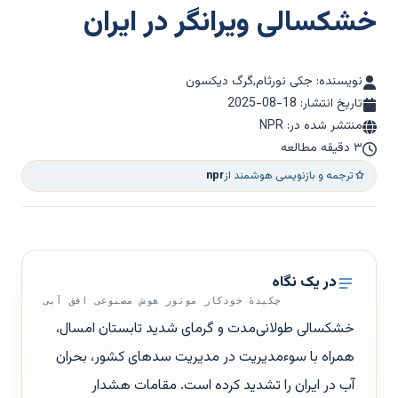
خشکسالی ویرانگر در ایران
نویسنده: جکی نورثام,گرگ دیکسون
تاریخ انتشار:
2025-08-18
منتشر شده در: NPR
۳ دقیقه مطالعه
ترجمه و بازنویسی هوشمند از
npr
در یک نگاه
چکیدهٔ خودکار موتور هوش مصنوعی افق آبی
خشکسالی طولانی‌مدت و گرمای شدید تابستان امسال،
همراه با سوءمدیریت در مدیریت سدهای کشور، بحران
آب در ایران را تشدید کرده است. مقامات هشدار