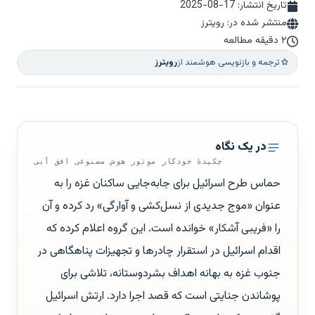
تاریخ انتشار:
2025-08-17
منتشر شده در: رویترز
۲ دقیقه مطالعه
ترجمه و بازنویسی هوشمند از
رویترز
در یک نگاه
چکیدهٔ خودکار موتور هوش مصنوعی افق آبی
حماس طرح اسرائیل برای جابه‌جایی ساکنان غزه را به
عنوان «موج جدیدی از نسل‌کشی و آوارگی» رد کرده و آن
را «فریبی آشکار» خوانده است. این گروه اعلام کرده که
اقدام اسرائیل در استقرار چادرها و تجهیزات پناهگاهی در
جنوب غزه به بهانه اهداف بشردوستانه، تلاشی برای
پوشاندن جنایتی است که قصد اجرا دارد. ارتش اسرائیل