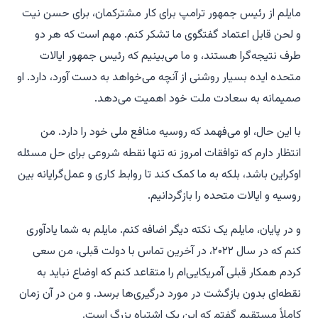
مایلم از رئیس جمهور ترامپ برای کار مشترکمان، برای حسن نیت
و لحن قابل اعتماد گفتگوی ما تشکر کنم. مهم است که هر دو
طرف نتیجه‌گرا هستند، و ما می‌بینیم که رئیس جمهور ایالات
متحده ایده بسیار روشنی از آنچه می‌خواهد به دست آورد، دارد. او
صمیمانه به سعادت ملت خود اهمیت می‌دهد.
با این حال، او می‌فهمد که روسیه منافع ملی خود را دارد. من
انتظار دارم که توافقات امروز نه تنها نقطه شروعی برای حل مسئله
اوکراین باشد، بلکه به ما کمک کند تا روابط کاری و عمل‌گرایانه بین
روسیه و ایالات متحده را بازگردانیم.
و در پایان، مایلم یک نکته دیگر اضافه کنم. مایلم به شما یادآوری
کنم که در سال ۲۰۲۲، در آخرین تماس با دولت قبلی، من سعی
کردم همکار قبلی آمریکایی‌ام را متقاعد کنم که اوضاع نباید به
نقطه‌ای بدون بازگشت در مورد درگیری‌ها برسد. و من در آن زمان
کاملاً مستقیم گفتم که این یک اشتباه بزرگ است.