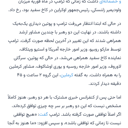
و خصمانه‌ای
داشت که زمانی که ترامپ در ماه فوریه میزبان
ولودیمیر زلنسکی، رئیس‌جمهور اوکراین در کاخ سفید بود، رخ داد.
در حالی که ابتدا انتظار می‌رفت ترامپ و پوتین دیداری یک‌به‌یک
داشته باشند، در نهایت این دو رهبر با چندین مشاور ارشد
همراهی شدند که این تغییر در آخرین لحظه صورت گرفت. ترامپ
توسط مارکو روبیو، وزیر امور خارجه آمریکا و استیو ویتکاف،
نماینده کاخ سفید همراهی می‌شد، در حالی که پوتین، سرگئی
لاوروف، وزیر امور خارجه روسیه و یوری اوشاکوف، مشاور کرملین
را به همراه داشت. به گفته
کرملین
، این گروه ۲ ساعت و ۴۵
دقیقه دیدار کردند.
اما حتی پس از کنفرانس خبری مشترک با هر دو رهبر، هنوز کاملاً
مشخص نیست که این دو رهبر بر سر چه چیزی توافق کرده‌اند،
اگر اصلاً توافقی صورت گرفته باشد. ترامپ
گفت
: «هیچ توافقی
نیست تا زمانی که توافقی باشد»، و سپس افزود: «ما هنوز به آنجا