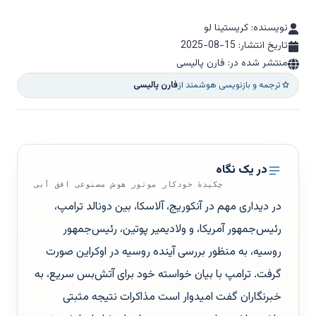
نویسنده: کریستینا لو
تاریخ انتشار:
2025-08-15
منتشر شده در: فارن پالیسی
ترجمه و بازنویسی هوشمند از
فارن پالیسی
در یک نگاه
چکیدهٔ خودکار موتور هوش مصنوعی افق آبی
در دیداری مهم در آنکوریج، آلاسکا، بین دونالد ترامپ،
رئیس‌جمهور آمریکا، و ولادیمیر پوتین، رئیس‌جمهور
روسیه، به منظور بررسی آینده روسیه در اوکراین صورت
گرفت. ترامپ با بیان خواسته خود برای آتش‌بس سریع، به
خبرنگاران گفت امیدوار است مذاکرات نتیجه مثبتی