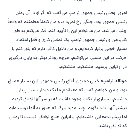
امروز، وقتی رئیس جمهور ترامپ می‌گفت که اگر او در آن زمان
رئیس جمهور بود، جنگی رخ نمی‌داد، و من کاملاً مطمئنم که واقعاً
چنین می‌شد. من می‌توانم این را تأیید کنم. فکر می‌کنم به طور
کلی، من و رئیس جمهور ترامپ یک تماس کاری و قابل اعتماد
بسیار خوبی برقرار کرده‌ایم، و من دلایل کافی دارم که باور کنم با
حرکت در این مسیر، می‌توانیم، هرچه زودتر بهتر، به پایان درگیری
در اوکراین برسیم. متشکرم. متشکرم.
دونالد ترامپ:
خیلی ممنون. آقای رئیس جمهور، این بسیار عمیق
بود، و من خواهم گفت که معتقدم ما یک دیدار بسیار پربار
داشتیم. بسیاری از نکات وجود داشت که بر سر آنها توافق کردیم،
بیشتر آنها، باید بگویم، چند مورد بزرگ که هنوز به آنها نرسیده‌ایم،
اما پیشرفت‌هایی داشته‌ایم. بنابراین هیچ توافقی نیست تا زمانی
که توافقی باشد.