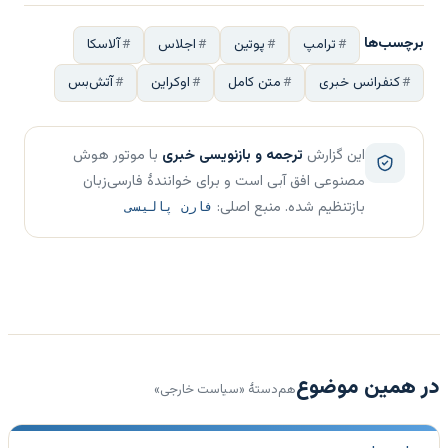
برچسب‌ها
ترامپ
پوتین
اجلاس
آلاسکا
کنفرانس خبری
متن کامل
اوکراین
آتش‌بس
این گزارش
ترجمه و بازنویسی خبری
با موتور هوش
مصنوعی افق آبی است و برای خوانندهٔ فارسی‌زبان
بازتنظیم شده. منبع اصلی:
فارن پالیسی
در همین موضوع
هم‌دستهٔ «سیاست خارجی»