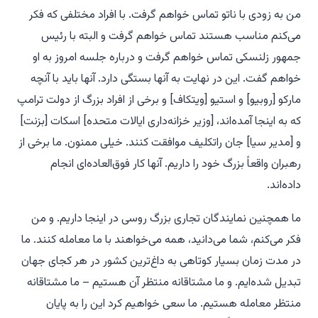
من به زودی با ناتو تماس خواهم گرفت. با افراد مختلفی که فکر
می‌کنم مناسب هستند تماس خواهم گرفت و البته با رئیس
جمهور زلنسکی تماس خواهم گرفت و درباره جلسه امروز به او
خواهم گفت. این در نهایت به آنها بستگی دارد. آنها باید با آنچه
مارکو [روبیو] و استیو [ویتکاف] و برخی از افراد بزرگ از دولت ترامپ
که به اینجا آمده‌اند، [وزیر خزانه‌داری ایالات متحده] اسکات [بزنت]
و [مدیر سیا] جان راتکلیف موافقت کنند. خیلی ممنون. ما برخی از
رهبران واقعاً بزرگ خود را داریم. آنها کار فوق‌العاده‌ای انجام
داده‌اند.
ما همچنین نمایندگان تجاری بزرگ روسی در اینجا داریم. و من
فکر می‌کنم، شما می‌دانید، همه می‌خواهند با ما معامله کنند. ما
در مدت زمان بسیار کوتاهی به داغ‌ترین کشور در هر کجای جهان
تبدیل شده‌ایم. و ما مشتاقانه منتظر آن هستیم – ما مشتاقانه
منتظر معامله هستیم. ما سعی خواهیم کرد این را به پایان