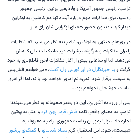
ترامپ، رئیس جمهور آمریکا و ولادیمیر پوتین، رئیس جمهور
روسیه، برای مذاکرات مهم درباره آینده تهاجم کرملین به اوکراین
دیدار کردند؛ بدون حضور همتای اوکراینی‌شان پای میز.
در روزهای منتهی به اجلاس، ترامپ به نظر می‌رسید که انتظارات
را برای مذاکرات و هرگونه پیشرفت دیپلماتیک احتمالی کاهش
می‌دهد. اما او ساعاتی پیش از آغاز مذاکرات لحن قاطع‌تری به خود
گرفت و
به خبرنگاران در ایر فورس وان گفت
: «می‌خواهم آتش‌بس
به سرعت برقرار شود. نمی‌دانم امروز خواهد بود یا نه، اما اگر امروز
نباشد، خوشحال نخواهم بود.»
پس از ورود به آنکوریج، این دو رهبر صمیمانه به نظر می‌رسیدند؛
ترامپ به معنای واقعی کلمه
فرش قرمز پهن کرد
و حتی به پوتین
اجازه داد سوار لیموزین ریاست‌جمهوری ترامپ، معروف به
«بیست»، شود. این استقبال گرم
تضاد شدیدی
با
گفتگوی پرشور