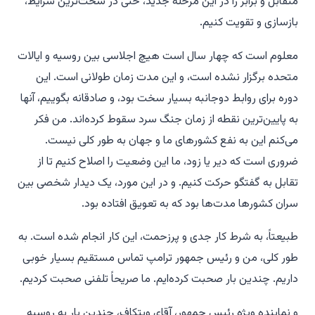
متقابل و برابر را در این مرحله جدید، حتی در سخت‌ترین شرایط،
بازسازی و تقویت کنیم.
معلوم است که چهار سال است هیچ اجلاسی بین روسیه و ایالات
متحده برگزار نشده است، و این مدت زمان طولانی است. این
دوره برای روابط دوجانبه بسیار سخت بود، و صادقانه بگوییم، آنها
به پایین‌ترین نقطه از زمان جنگ سرد سقوط کرده‌اند. من فکر
می‌کنم این به نفع کشورهای ما و جهان به طور کلی نیست.
ضروری است که دیر یا زود، ما این وضعیت را اصلاح کنیم تا از
تقابل به گفتگو حرکت کنیم. و در این مورد، یک دیدار شخصی بین
سران کشورها مدت‌ها بود که به تعویق افتاده بود.
طبیعتاً، به شرط کار جدی و پرزحمت، این کار انجام شده است. به
طور کلی، من و رئیس جمهور ترامپ تماس مستقیم بسیار خوبی
داریم. چندین بار صحبت کرده‌ایم. ما صریحاً تلفنی صحبت کردیم.
و نماینده ویژه رئیس جمهور، آقای ویتکاف، چندین بار به روسیه