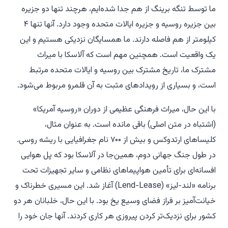
ما توسط تنگه برینگ از هم جدا شده‌ایم، هرچند تنها دو جزیره
بین جزیره روسیه و جزیره ایالات متحده وجود دارد. آنها تنها ۴
کیلومتر از هم فاصله دارند. ما همسایگان نزدیکی هستیم و این
یک واقعیت است. همچنین مهم است که آلاسکا با میراث
مشترک ما، تاریخ مشترک بین روسیه و ایالات متحده مرتبط
است، و بسیاری از رویدادهای مثبت به آن قلمرو مربوط می‌شود.
با این حال، میراث فرهنگی عظیمی از دوران «روسیه آمریکا»
(اشتباه در متن اصلی) باقی مانده است. به عنوان مثال،
کلیساهای ارتدوکس و بیش از ۷۰۰ نام جغرافیایی با ریشه روسی.
در طول جنگ جهانی دوم، همین‌جا در آلاسکا بود که پل هوایی
افسانه‌ای برای تأمین هواپیماهای نظامی و سایر تجهیزات تحت
برنامه «لند-لیز» (Lend-Lease) آغاز شد. این مسیری خطرناک و
خیانت‌آمیز بر فراز فضای وسیع یخ بود. با این حال، خلبانان هر دو
کشور برای نزدیک‌تر کردن پیروزی هر کاری کردند. آنها جان خود را