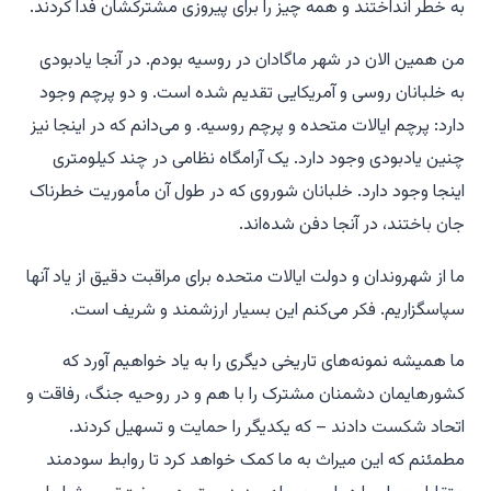
به خطر انداختند و همه چیز را برای پیروزی مشترکشان فدا کردند.
من همین الان در شهر ماگادان در روسیه بودم. در آنجا یادبودی
به خلبانان روسی و آمریکایی تقدیم شده است. و دو پرچم وجود
دارد: پرچم ایالات متحده و پرچم روسیه. و می‌دانم که در اینجا نیز
چنین یادبودی وجود دارد. یک آرامگاه نظامی در چند کیلومتری
اینجا وجود دارد. خلبانان شوروی که در طول آن مأموریت خطرناک
جان باختند، در آنجا دفن شده‌اند.
ما از شهروندان و دولت ایالات متحده برای مراقبت دقیق از یاد آنها
سپاسگزاریم. فکر می‌کنم این بسیار ارزشمند و شریف است.
ما همیشه نمونه‌های تاریخی دیگری را به یاد خواهیم آورد که
کشورهایمان دشمنان مشترک را با هم و در روحیه جنگ، رفاقت و
اتحاد شکست دادند – که یکدیگر را حمایت و تسهیل کردند.
مطمئنم که این میراث به ما کمک خواهد کرد تا روابط سودمند