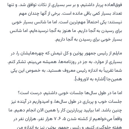
فوق‌العاده پربار داشتیم، و بر سر بسیاری از نکات توافق شد. و تنها
تعداد بسیار کمی باقی مانده است. برخی از آنها چندان مهم
نیستند؛ یکی احتمالاً مهم‌ترین است. اما ما شانس بسیار خوبی
برای رسیدن به آنجا داریم. ما هنوز به آنجا نرسیده‌ایم، اما شانس
بسیار خوبی برای رسیدن به آنجا داریم.
مایلم از رئیس جمهور پوتین و کل تیمش که چهره‌هایشان را، در
بسیاری از موارد، به جز در روزنامه‌ها، همیشه می‌بینم، تشکر کنم.
شما تقریباً به اندازه رئیس معروف هستید، به خصوص این یکی
همین‌جا [اشاره به لاوروف].
اما ما در طول سال‌ها جلسات خوبی داشتیم، درست است؟
جلسات خوب و پرباری در طول سال‌ها، و امیدواریم در آینده نیز
چنین باشد. اما بیایید پربارترین کار را همین الان انجام دهیم. ما
واقعاً می‌خواهیم از کشته شدن ۵، ۶، ۷ هزار نفر، هزاران نفر در
هفته جلوگیری کنیم، و رئیس جمهور پوتین نیز به اندازه من