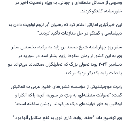
وسیعی از مسائل منطقه‌ای و جهانی، به ویژه وضعیت اخیر در
خاورمیانه، گفتگو کردند.
این خبرگزاری اماراتی اعلام کرد که رهبران "بر لزوم اولویت دادن به
دیپلماسی و گفتگو در حل منازعات تأکید کردند."
سفر روز چهارشنبه شیخ محمد بن زاید به ترکیه، نخستین سفر
وی به این کشور از زمان سقوط رژیم بشار اسد در سوریه در
دسامبر ۲۰۲۴ بود؛ تحولی بزرگ که تحلیلگران معتقدند می‌تواند دو
پایتخت را به یکدیگر نزدیک‌تر کند.
رابرت موجیئلنیکی از مؤسسه کشورهای خلیج عربی به المانیتور
گفت: "تحولات منطقه‌ای، به ویژه در سوریه، آنچه را که آنکارا و
ابوظبی به طور فزاینده‌ای درک می‌کردند، روشن ساخته است."
وی توضیح داد: "حفظ روابط کاری قوی به نفع متقابل آنها بود."