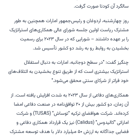
سالگرد آن کودتا صورت گرفت.
روز چهارشنبه، اردوغان و رئیس‌جمهور امارات همچنین به طور
مشترک ریاست اولین جلسه شورای عالی همکاری‌های استراتژیک
را بر عهده داشتند – شورایی که در سال ۲۰۲۳ برای رسمیت
بخشیدن به روابط رو به رشد دو کشور تأسیس شد.
چنگیز گفت: "در سطح دوجانبه، امارات به دنبال استقلال
استراتژیک بیشتری است که از طریق تنوع بخشیدن به ائتلاف‌های
خود فراتر از شرکای سنتی محقق می‌شود."
همکاری‌های دفاعی از سال ۲۰۲۳ به شدت افزایش یافته است. از
آن زمان، دو کشور بیش از ۲۰ توافق‌نامه در صنعت دفاعی امضا
کرده‌اند. شرکت هوافضای ترکیه "توساش" (TUSAS) و شرکت
اماراتی "کالیدوس" (Calidus) نیز یک قرارداد همکاری دفاعی و
فضایی جداگانه به ارزش ۵۰ میلیارد دلار با هدف توسعه مشترک