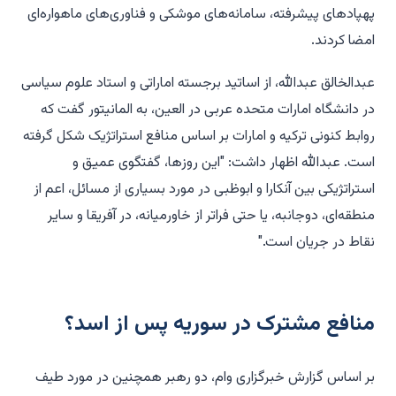
پهپادهای پیشرفته، سامانه‌های موشکی و فناوری‌های ماهواره‌ای
امضا کردند.
عبدالخالق عبدالله، از اساتید برجسته اماراتی و استاد علوم سیاسی
در دانشگاه امارات متحده عربی در العین، به المانیتور گفت که
روابط کنونی ترکیه و امارات بر اساس منافع استراتژیک شکل گرفته
است. عبدالله اظهار داشت: "این روزها، گفتگوی عمیق و
استراتژیکی بین آنکارا و ابوظبی در مورد بسیاری از مسائل، اعم از
منطقه‌ای، دوجانبه، یا حتی فراتر از خاورمیانه، در آفریقا و سایر
نقاط در جریان است."
منافع مشترک در سوریه پس از اسد؟
بر اساس گزارش خبرگزاری وام، دو رهبر همچنین در مورد طیف