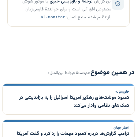
این گزارش
ترجمه و بازنویسی خبری
با موتور هوش
مصنوعی افق آبی است و برای خوانندهٔ فارسی‌زبان
بازتنظیم شده. منبع اصلی:
al-monitor
در همین موضوع
هم‌دستهٔ «روابط بین‌الملل»
خاورمیانه
کمبود موشک‌های رهگیر آمریکا اسرائیل را به بازاندیشی در
کمک‌های نظامی وادار می‌کند
اخبار جهان
ترامپ گزارش‌ها درباره کمبود مهمات را رد کرد و گفت آمریکا