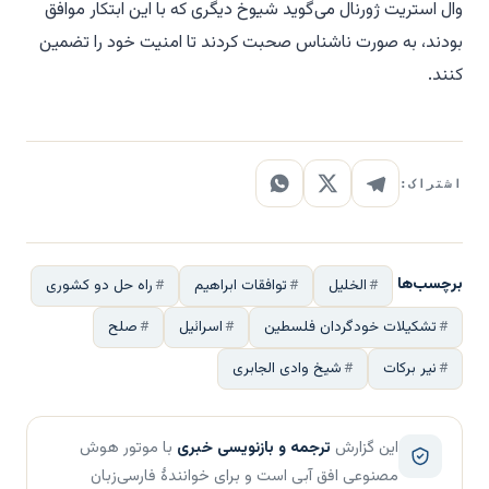
وال استریت ژورنال می‌گوید شیوخ دیگری که با این ابتکار موافق
بودند، به صورت ناشناس صحبت کردند تا امنیت خود را تضمین
کنند.
اشتراک:
برچسب‌ها
الخلیل
توافقات ابراهیم
راه حل دو کشوری
تشکیلات خودگردان فلسطین
اسرائیل
صلح
نیر برکات
شیخ وادی الجابری
این گزارش
ترجمه و بازنویسی خبری
با موتور هوش
مصنوعی افق آبی است و برای خوانندهٔ فارسی‌زبان