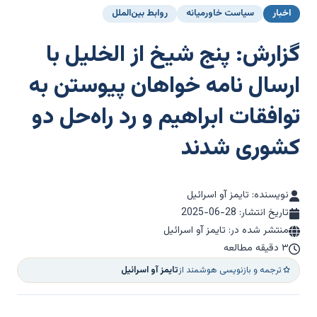
اخبار
سیاست خاورمیانه
روابط بین‌الملل
گزارش: پنج شیخ از الخلیل با
ارسال نامه خواهان پیوستن به
توافقات ابراهیم و رد راه‌حل دو
کشوری شدند
نویسنده: تایمز آو اسرائیل
تاریخ انتشار:
2025-06-28
منتشر شده در: تایمز آو اسرائیل
۳ دقیقه مطالعه
ترجمه و بازنویسی هوشمند از
تایمز آو اسرائیل