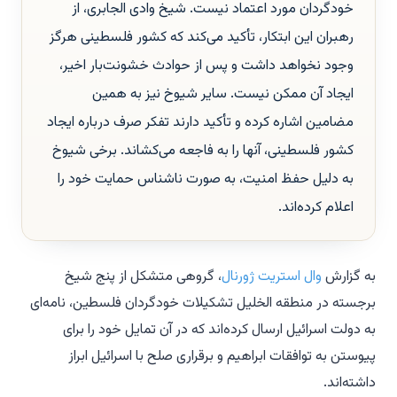
خودگردان مورد اعتماد نیست. شیخ وادی الجابری، از
رهبران این ابتکار، تأکید می‌کند که کشور فلسطینی هرگز
وجود نخواهد داشت و پس از حوادث خشونت‌بار اخیر،
ایجاد آن ممکن نیست. سایر شیوخ نیز به همین
مضامین اشاره کرده و تأکید دارند تفکر صرف درباره ایجاد
کشور فلسطینی، آنها را به فاجعه می‌کشاند. برخی شیوخ
به دلیل حفظ امنیت، به صورت ناشناس حمایت خود را
اعلام کرده‌اند.
به گزارش
وال استریت ژورنال
، گروهی متشکل از پنج شیخ
برجسته در منطقه الخلیل تشکیلات خودگردان فلسطین، نامه‌ای
به دولت اسرائیل ارسال کرده‌اند که در آن تمایل خود را برای
پیوستن به توافقات ابراهیم و برقراری صلح با اسرائیل ابراز
داشته‌اند.