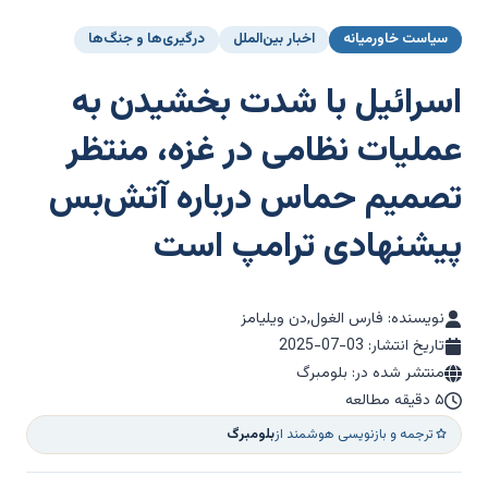
سیاست خاورمیانه
اخبار بین‌الملل
درگیری‌ها و جنگ‌ها
اسرائیل با شدت بخشیدن به
عملیات نظامی در غزه، منتظر
تصمیم حماس درباره آتش‌بس
پیشنهادی ترامپ است
نویسنده: فارس الغول,دن ویلیامز
تاریخ انتشار:
2025-07-03
منتشر شده در: بلومبرگ
۵ دقیقه مطالعه
ترجمه و بازنویسی هوشمند از
بلومبرگ