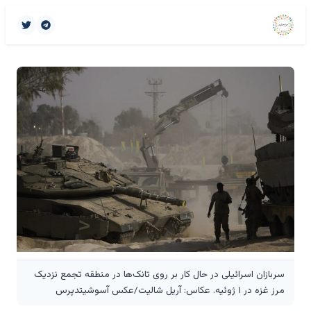
سربازان اسرائیلی در حال کار بر روی تانک‌ها در منطقه تجمع نزدیک
مرز غزه در ۱ ژوئیه. عکاس: آریل شالیت/عکس آسوشیتدپرس