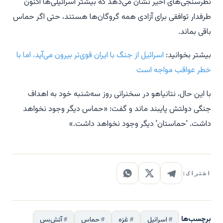
نظرسنجی‌های اخیر نشان می‌دهد که بیشتر اسرائیلی‌ها اکنون
طرفدار توافقی برای آزادی همه گروگان‌ها هستند، حتی اگر حماس
باقی بماند.
بیشتر بخوانید:
اسرائیل از جنگ با ایران قوی‌تر بیرون می‌آید، اما با
خطر عواقب مواجه است
با این حال، نتانیاهو در سخنرانی روز سه‌شنبه خود به اهداف
جنگی دولتش پایبند ماند و گفت: «حماس دیگر وجود نخواهد
داشت. 'حماستان' دیگر وجود نخواهد داشت.»
اشتراک:
برچسب‌ها
اسرائیل
غزه
حماس
آتش‌بس