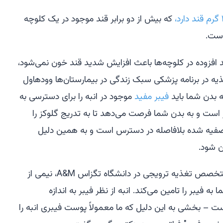
که بیش از دو برابر قند موجود در یک کلوچه
ست.
ند افزوده در کلوچه‌ها باعث افزایش شدید قند خون نمی‌شود،
 در برنامه پزشکی سبک زندگی در بیمارستان‌ها وودهاول
ه بدن شما باید
فیبر مفید
موجود در انبه را برای دسترسی به
بر است و به بدن شما فرصت می‌دهد تا به تدریج گلوکز را
 تصفیه شده بلافاصله در دسترس است و به همین دلیل
ن شود.
به گفته استفانی روگوس، استادیار و متخصص تغذیه ترویجی در دانشگاه تگزاس A&M، نیمی از
ز روزانه شما به فیبر را تامین می‌کند. انبه از نظر فیبر به اندازه
یست – بخشی به این دلیل که ما معمولاً پوست فیبری انبه را