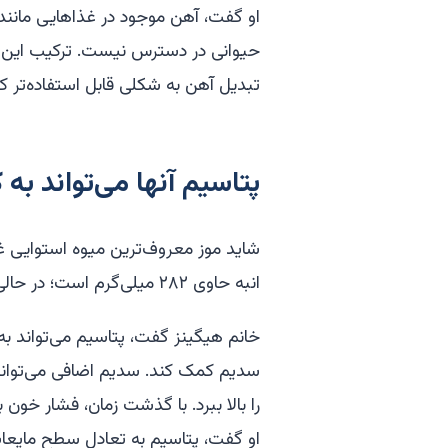
او گفت، آهن موجود در غذاهایی مانند 
تبدیل آهن به شکلی قابل استفاده‌تر ک
پتاسیم آنها می‌تواند 
شاید موز معروف‌ترین میوه استوایی غن
انبه حاوی ۲۸۲ میلی‌گرم است؛ در حالی که یک موز متوسط ۴۲۲ میلی‌گرم دارد.
خانم هیگینز گفت، پتاسیم می‌تواند به
سدیم کمک کند. سدیم اضافی می‌تواند
را بالا ببرد. با گذشت زمان، فشار خون با
او گفت، پتاسیم به تعادل سطح مایعات 