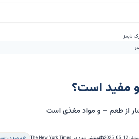
مز
و مفید است؟
شار از طعم – و مواد مغذی است
نتشار:
2025-05-12
منتشر شده در: The New York Times
ترجمه و بازنو