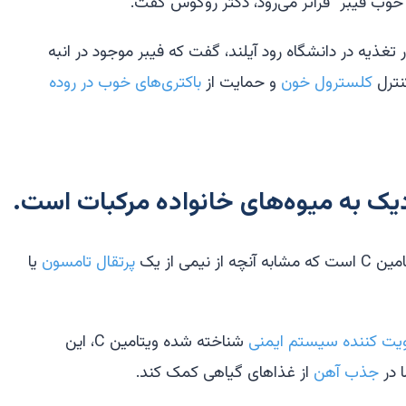
خوب فیبر" فراتر می‌رود، دکتر روگوس گفت.
تغذیه در دانشگاه رود آیلند، گفت که فیبر موجود در انبه
نترل
کلسترول خون
و حمایت از
باکتری‌های خوب در روده
پرتقال تامسون
یا
ت کننده سیستم ایمنی
شناخته شده ویتامین C، این
 در
جذب آهن
از غذاهای گیاهی کمک کند.