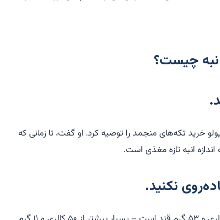
انبه چیست؟
.
یولو خرید تکه‌های منجمد را توصیه کرد. او گفت، تا زمانی که
اندازه انبه تازه مغذی است.
ه‌روی نکنید.
حاوی ۲۵۵ کالری و ۵۳ گرم قند است – بسیار بیشتر از ۵۰ کالری و ۱۱ گرم