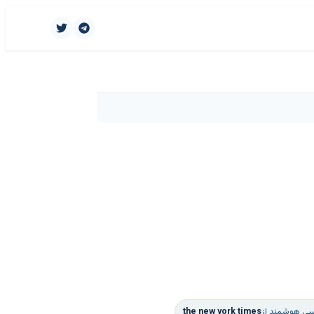
یسی هوشمند از
the new york times