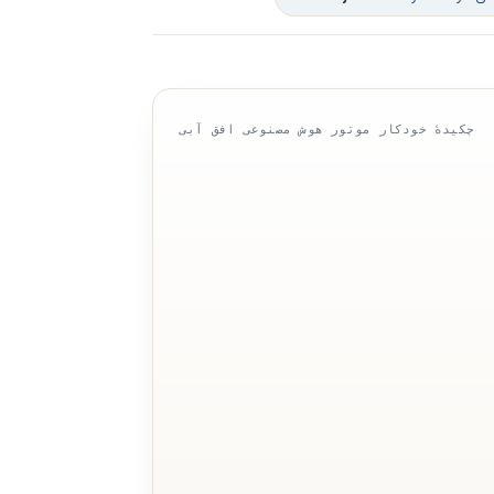
چکیدهٔ خودکار موتور هوش مصنوعی افق آبی