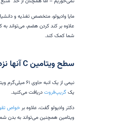
نمی‌خوریم – اما همچنان از حد "منبع 
مایا وادیولو، متخصص تغذیه و دانشیار 
علاوه بر کند کردن هضم، می‌تواند به ک
شما کمک کند.
سطح ویتامین C آنها نزدیک به میوه‌های خانواده مرکبات است.
نیمی از یک انبه حاوی ۶۱ میلی‌گرم ویتامین C است که مشابه آنچه از نیمی از یک
یک
گریپ‌فروت
دریافت می‌کنید.
دکتر وادیولو گفت، علاوه بر
خواص تقوی
ویتامین همچنین می‌تواند به بدن شما