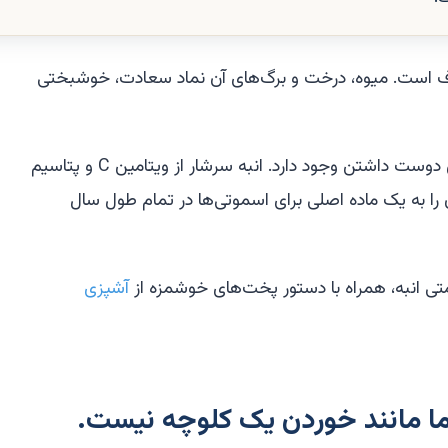
عروف است. میوه، درخت و برگ‌های آن نماد سعادت، خوشبختی
از نظر تغذیه‌ای نیز چیزهای زیادی برای دوست داشتن وجود دارد. انبه سرشار از ویتامین C و پتاسیم
را به یک ماده اصلی برای اسموتی‌ها در تمام طول سال
متی انبه، همراه با دستور پخت‌های خوشمزه از
آشپزی
 اما مانند خوردن یک کلوچه نیست.