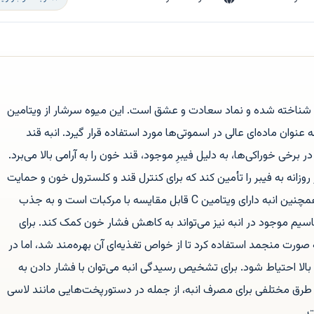
ند شناخته شده و نماد سعادت و عشق است. این میوه سرشار از ویتامین
ه عنوان ماده‌ای عالی در اسموتی‌ها مورد استفاده قرار گیرد. انبه قند
ر برخی خوراکی‌ها، به دلیل فیبرِ موجود، قند خون را به آرامی بالا می‌برد.
ی‌تواند ۱۰ درصد از نیاز روزانه به فیبر را تأمین کند که برای کنترل قند و کلسترول خون و حمایت
از باکتری‌های مفید روده مفید است. همچنین انبه دارای ویتامین C قابل مقایسه با مرکبات است و به جذب
سیم موجود در انبه نیز می‌تواند به کاهش فشار خون کمک کند. برای
ا به صورت منجمد استفاده کرد تا از خواص تغذیه‌ای آن بهره‌مند شد، اما در
الا احتیاط شود. برای تشخیص رسیدگی انبه می‌توان با فشار دادن به
 طرق مختلفی برای مصرف انبه، از جمله در دستورپخت‌هایی مانند لاسی
ت.