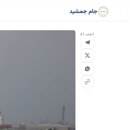
جام جمشید
اشتراک