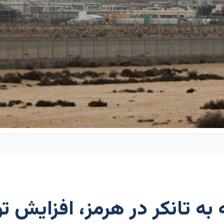
ه تانکر در هرمز، افزایش تول