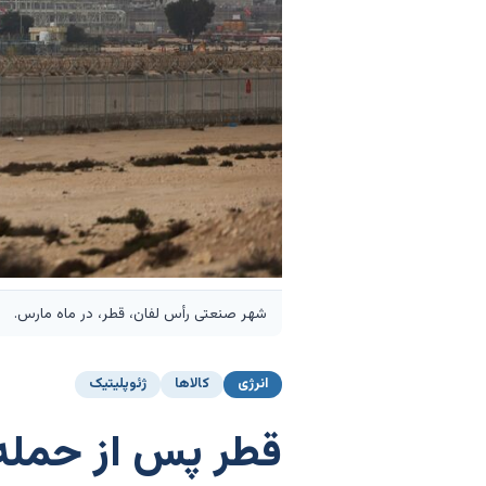
شهر صنعتی رأس لفان، قطر، در ماه مارس.
انرژی
کالاها
ژئوپلیتیک
قطر پس از حمله ب