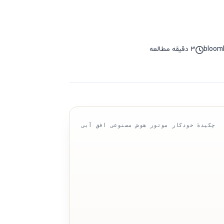
۳ دقیقه مطالعه
چکیدهٔ خودکار موتور هوش مصنوعی افق آبی