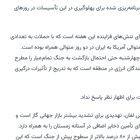
نامه‌ریزی شده برای پهلوگیری در این تأسیسات در روزهای
ای تنش‌های فزاینده این هفته است که با حملات به تعدادی
الی آمریکا به ایران در دو روز متوالی همراه بوده است.
ز چهارشنبه حتی احتمال بازگشت به جنگ تمام‌عیار را مطرح
نندگان انرژی در منطقه است که به تدریج از تأثیرات درگیری
برای اظهار نظر پاسخ نداد.
س لفان، تهدیدی برای تشدید بیشتر بازار جهانی گاز است و
ی تأمین ذخایر اضافی در آستانه زمستان را به همراه دارد.
قیمت‌های لحظه‌ای ال‌ان‌جی در آسیا بیش از ۸۰ درصد بالاتر از سطوح پیش از جنگ است که این