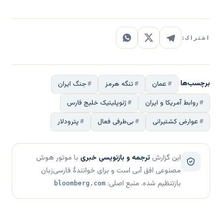
اشتراک:
برچسب‌ها
عمان
تنگه هرمز
جنگ ایران
روابط آمریکا و ایران
ژئوپلیتیک خلیج فارس
عوارض کشتیرانی
بی‌طرفی فعال
پترودلار
این گزارش
ترجمه و بازنویسی خبری
با موتور هوش
مصنوعی افق آبی است و برای خوانندهٔ فارسی‌زبان
بازتنظیم شده. منبع اصلی:
bloomberg.com