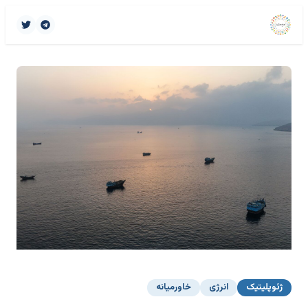
ژئوپلیتیک
انرژی
خاورمیانه