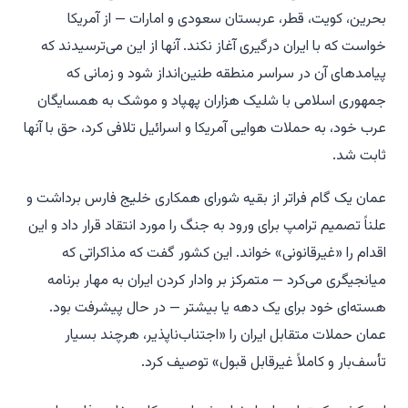
بحرین، کویت، قطر، عربستان سعودی و امارات — از آمریکا
خواست که با ایران درگیری آغاز نکند. آنها از این می‌ترسیدند که
پیامدهای آن در سراسر منطقه طنین‌انداز شود و زمانی که
جمهوری اسلامی با شلیک هزاران پهپاد و موشک به همسایگان
عرب خود، به حملات هوایی آمریکا و اسرائیل تلافی کرد، حق با آنها
ثابت شد.
عمان یک گام فراتر از بقیه شورای همکاری خلیج فارس برداشت و
علناً تصمیم ترامپ برای ورود به جنگ را مورد انتقاد قرار داد و این
اقدام را «غیرقانونی» خواند. این کشور گفت که مذاکراتی که
میانجیگری می‌کرد — متمرکز بر وادار کردن ایران به مهار برنامه
هسته‌ای خود برای یک دهه یا بیشتر — در حال پیشرفت بود.
عمان حملات متقابل ایران را «اجتناب‌ناپذیر، هرچند بسیار
تأسف‌بار و کاملاً غیرقابل قبول» توصیف کرد.