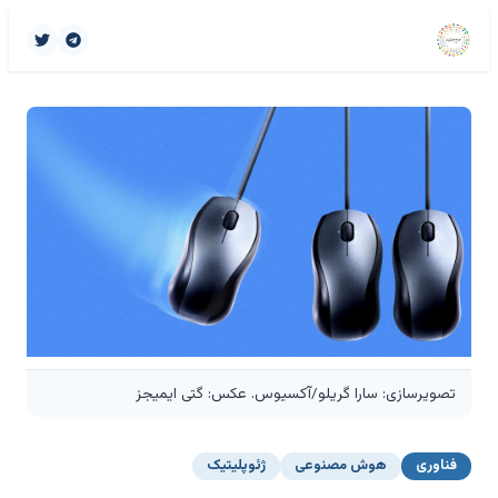
تصویرسازی: سارا گریلو/آکسیوس. عکس: گتی ایمیجز
فناوری
هوش مصنوعی
ژئوپلیتیک