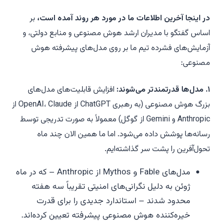
در اینجا آخرین اطلاعات ما در مورد هر روند آمده است،
بر
اساس گفتگو با مدیران ارشد هوش مصنوعی و منابع دولتی، و
آزمایش‌های فشرده تیم ما بر روی مدل‌های پیشرفته هوش
مصنوعی:
۱. مدل‌ها قدرتمندتر می‌شوند:
افزایش قابلیت‌های مدل‌های
بزرگ هوش مصنوعی (به رهبری ChatGPT از OpenAI، Claude از
Anthropic و Gemini از گوگل) معمولاً به صورت تدریجی توسط
رسانه‌ها پوشش داده می‌شود. اما ما همین الان چند ماه
تحول‌آفرین را پشت سر گذاشته‌ایم.
مدل‌های Fable و Mythos از Anthropic – که در ماه
ژوئن به دلیل نگرانی‌های امنیتی تقریباً سه هفته
محدود شدند – استاندارد جدیدی را برای قدرت
خیره‌کننده هوش مصنوعی پیشرفته تعیین کرده‌اند.