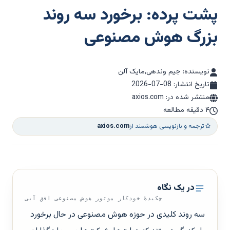
پشت پرده: برخورد سه روند
بزرگ هوش مصنوعی
نویسنده: جیم وندهی,مایک آلن
تاریخ انتشار:
2026-07-08
منتشر شده در: axios.com
۴ دقیقه مطالعه
ترجمه و بازنویسی هوشمند از
axios.com
در یک نگاه
چکیدهٔ خودکار موتور هوش مصنوعی افق آبی
سه روند کلیدی در حوزه هوش مصنوعی در حال برخورد