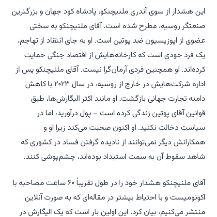
این هشدار از سوی آندری ملنیچنکو، پادشاه کود جهان و بزرگترین
صنعتگر روسیه، مطرح شده است. آقای ملنیچنکو به سختی
عضوی از اپوزیسیون ضد پوتین است. او به جای انتقاد از تهاجم،
یک فرد خودی است که کارخانه‌هایش از اقتصاد جنگی حمایت
کرده‌اند. او همچنین فردی آرمان‌گرا نیست. آقای ملنیچنکو پس از
اداره شرکت‌هایش در خارج از روسیه، در سال ۲۰۲۳ با کاهش
دامنه تجارت جهانی بازگشت. او مانند اکثر الیگارش‌ها، طبق
قوانین آقای پوتین زندگی کرده است – پول درآورید، اما در
سیاست دخالت نکنید. او اکنون صحبت می‌کند زیرا او و
همکارانش دیگر نمی‌توانند از نادیده گرفتن فساد در کشوری که
شاهد سقوط آن به سمت استبداد بوده‌اند، چشم‌پوشی کنند.
آقای ملنیچنکو هشدار خود را در طول تقریباً ۶۰ ساعت مصاحبه با
اکونومیست و با احتیاط بیشتر در مقاله‌ای که به صورت آنلاین
منتشر می‌کنیم، بیان کرد. این اولین بار است که یک الیگارش در