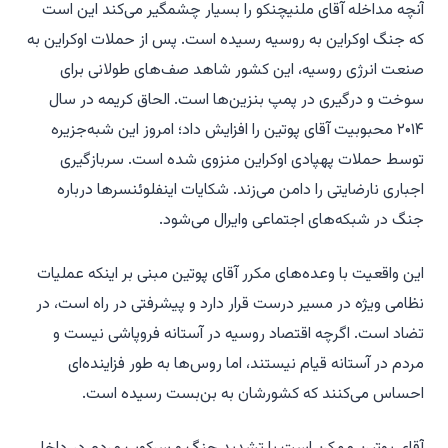
آنچه مداخله آقای ملنیچنکو را بسیار چشمگیر می‌کند این است
که جنگ اوکراین به روسیه رسیده است. پس از حملات اوکراین به
صنعت انرژی روسیه، این کشور شاهد صف‌های طولانی برای
سوخت و درگیری در پمپ بنزین‌ها است. الحاق کریمه در سال
۲۰۱۴ محبوبیت آقای پوتین را افزایش داد؛ امروز این شبه‌جزیره
توسط حملات پهپادی اوکراین منزوی شده است. سربازگیری
اجباری نارضایتی را دامن می‌زند. شکایات اینفلوئنسرها درباره
جنگ در شبکه‌های اجتماعی وایرال می‌شود.
این واقعیت با وعده‌های مکرر آقای پوتین مبنی بر اینکه عملیات
نظامی ویژه در مسیر درست قرار دارد و پیشرفتی در راه است، در
تضاد است. اگرچه اقتصاد روسیه در آستانه فروپاشی نیست و
مردم در آستانه قیام نیستند، اما روس‌ها به طور فزاینده‌ای
احساس می‌کنند که کشورشان به بن‌بست رسیده است.