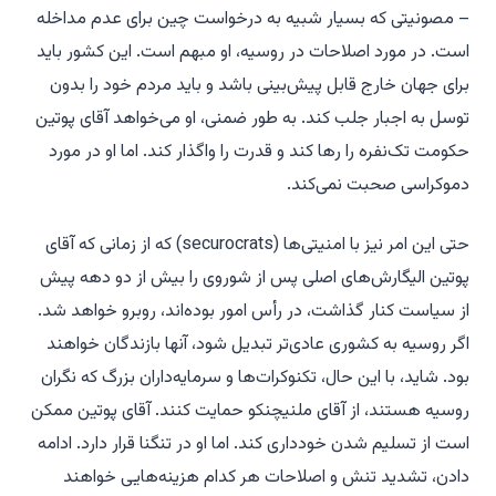
– مصونیتی که بسیار شبیه به درخواست چین برای عدم مداخله
است. در مورد اصلاحات در روسیه، او مبهم است. این کشور باید
برای جهان خارج قابل پیش‌بینی باشد و باید مردم خود را بدون
توسل به اجبار جلب کند. به طور ضمنی، او می‌خواهد آقای پوتین
حکومت تک‌نفره را رها کند و قدرت را واگذار کند. اما او در مورد
دموکراسی صحبت نمی‌کند.
حتی این امر نیز با امنیتی‌ها (securocrats) که از زمانی که آقای
پوتین الیگارش‌های اصلی پس از شوروی را بیش از دو دهه پیش
از سیاست کنار گذاشت، در رأس امور بوده‌اند، روبرو خواهد شد.
اگر روسیه به کشوری عادی‌تر تبدیل شود، آنها بازندگان خواهند
بود. شاید، با این حال، تکنوکرات‌ها و سرمایه‌داران بزرگ که نگران
روسیه هستند، از آقای ملنیچنکو حمایت کنند. آقای پوتین ممکن
است از تسلیم شدن خودداری کند. اما او در تنگنا قرار دارد. ادامه
دادن، تشدید تنش و اصلاحات هر کدام هزینه‌هایی خواهند