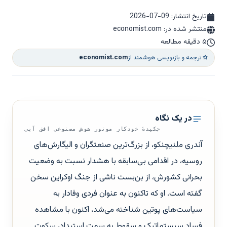
تاریخ انتشار:
2026-07-09
منتشر شده در: economist.com
۵ دقیقه مطالعه
ترجمه و بازنویسی هوشمند از
economist.com
در یک نگاه
چکیدهٔ خودکار موتور هوش مصنوعی افق آبی
آندری ملنیچنکو، از بزرگ‌ترین صنعتگران و الیگارش‌های
روسیه، در اقدامی بی‌سابقه با هشدار نسبت به وضعیت
بحرانی کشورش، از بن‌بست ناشی از جنگ اوکراین سخن
گفته است. او که تاکنون به عنوان فردی وفادار به
سیاست‌های پوتین شناخته می‌شد، اکنون با مشاهده
فساد سیستماتیک و سقوط به سمت استبداد، سکوت