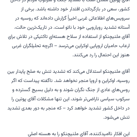
آقای پوتین ممکن است با تشدید جنگ و سرکوب مردم در داخل
کشور، سعی در بازگرداندن اقتدار خود داشته باشد. برخی از
سرویس‌های اطلاعاتی غربی اخیراً گزارش داده‌اند که روسیه در
آستانه تشدید رویارویی خود با ناتو است. در تاریک‌ترین حالت،
آقای ملنیچنکو از استفاده از سلاح هسته‌ای تاکتیکی در تلاش برای
ارعاب حامیان اروپایی اوکراین می‌ترسد – اگرچه تحلیلگران غربی
هنوز این احتمال را رد می‌کنند.
آقای ملنیچنکو استدلال می‌کند که تشدید تنش به صلح پایدار بین
روسیه، اوکراین و اروپا منجر نخواهد شد. ناگفته پیداست که اگر
روس‌های عادی از جنگ نگران شوند و به دلیل بسیج گسترده و
سرکوب سیاسی ناراضی‌تر شوند، این تنها مشکلات آقای پوتین را
در داخل کشور تشدید خواهد کرد – که منجر به دور بعدی تشدید
تنش می‌شود.
این افکار ناامیدکننده، آقای ملنیچنکو را به هسته اصلی