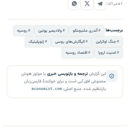
اشتراک:
برچسب‌ها
آندری ملنیچنکو
ولادیمیر پوتین
روسیه
جنگ اوکراین
الیگارش‌های روسی
ژئوپلیتیک
امنیت اروپا
اقتصاد روسیه
این گزارش
ترجمه و بازنویسی خبری
با موتور هوش
مصنوعی افق آبی است و برای خوانندهٔ فارسی‌زبان
بازتنظیم شده. منبع اصلی:
economist.com