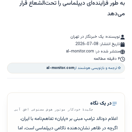
به طور فزاینده‌ای دیپلماسی را تحت‌الشعاع قرار
می‌دهد
نویسنده: یک خبرنگار در تهران
تاریخ انتشار:
2026-07-08
منتشر شده در: al-monitor.com
۴ دقیقه مطالعه
ترجمه و بازنویسی هوشمند از
al-monitor.com
در یک نگاه
چکیدهٔ خودکار موتور هوش مصنوعی افق آبی
اعلام دونالد ترامپ مبنی بر «پایان» تفاهم‌نامه با ایران،
اگرچه در ظاهر نشان‌دهنده ناکامی دیپلماسی است، اما