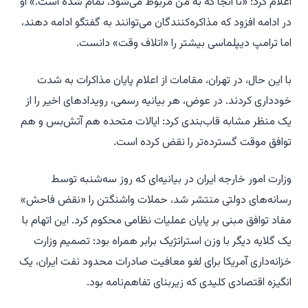
اعلام کرد: «تا آنجا که به من مربوط می‌شود، تمام شده است.» او
در ادامه افزود که مذاکره‌کنندگان می‌توانند به گفتگو ادامه دهند،
اما ترامپ دیپلماسی بیشتر را «اتلاف وقت» دانست.
با این حال، در تهران، مقامات از اعلام پایان مذاکرات به شدت
خودداری کردند. در عوض، هر بیانیه رسمی، رویدادهای اخیر را از
یک منظر مشابه قاب‌بندی کرد: ایالات متحده هم آتش‌بس و هم
توافق موقت گسترده‌تر را نقض کرده است.
وزارت امور خارجه ایران در بیانیه‌ای که روز سه‌شنبه توسط
رسانه‌های دولتی منتشر شد، حملات واشنگتن را «نقض فاحش»
مفاد توافق مبنی بر پایان عملیات نظامی محکوم کرد. این اتهام با
یک گلایه دیگر با وزن استراتژیک برابر همراه بود: تصمیم وزارت
خزانه‌داری آمریکا برای لغو معافیت صادرات محدود نفت ایران، یک
انگیزه اقتصادی کلیدی که زیربنای تفاهم‌نامه بود.