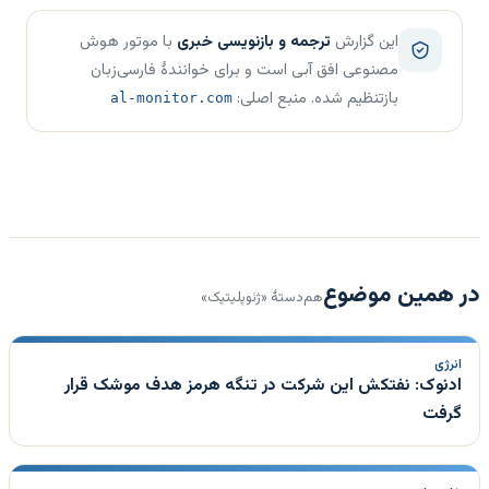
این گزارش
ترجمه و بازنویسی خبری
با موتور هوش
مصنوعی افق آبی است و برای خوانندهٔ فارسی‌زبان
بازتنظیم شده. منبع اصلی:
al-monitor.com
در همین موضوع
هم‌دستهٔ «ژئوپلیتیک»
انرژی
ادنوک: نفتکش این شرکت در تنگه هرمز هدف موشک قرار
گرفت