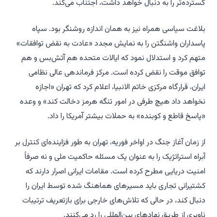
گسترده‌تر را به دنبال خواهد داشت، اجتناب می‌کند.
بلاغت سیاسی همراه نیز به همان اندازه روشنگر بود. سپاه
پاسداران واشنگتن را به نمایش مجدد «عادت به نقض توافقات»
متهم کرد و استدلال نمود که ایالات متحده هم آتش‌بس و هم
توافق موقت را نقض کرده است. مرکز فرماندهی عالی نظامی
ایران، قرارگاه مرکزی خاتم الانبیا، اعلام کرد که تهران «اجازه
نخواهد داد هیچ طرفی در امور تنگه هرمز دخالت کند» و وعده
«پاسخ قاطع و کوبنده» به حملات بیشتر آمریکا را داد.
از زمان آغاز جنگ در اواخر فوریه، تهران به طور فزاینده‌ای کنترل بر
آبراه استراتژیک را به عنوان یک مسئله حاکمیت ملی و نه صرفاً
امنیت دریایی مطرح کرده است. مقامات ایرانی اصرار دارند که
کشتیرانی تجاری باید مسیرهای هماهنگ شده توسط ایران را
دنبال کند، در حالی که تلاش‌های خارجی برای بازتعریف ترتیبات
ناوبری از طریق نهادهای بین‌المللی را رد می‌کنند.