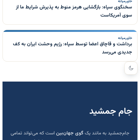
خاورمیانه
سخنگوی سپاه: بازگشایی هرمز منوط به پذیرش شرایط ما از
سوی آمریکاست
خاورمیانه
برداشت و قاچاق اعضا توسط سپاه: رژیم وحشت ایران به کف
جدیدی می‌رسد
جام جمشید
جام‌جمشید به مانند یک
گوی جهان‌بین
است که می‌تواند تمامی