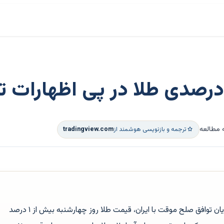
ترجمه و بازنویسی هوشمند از
tradingview.com
پس از اظهارات دونالد ترامپ مبنی بر پایان توافق صلح موقت با ایران، قیمت طلا روز چهارشنبه بیش از ۱ درصد