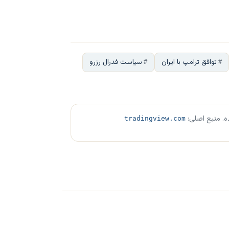
توافق ترامپ با ایران
سیاست فدرال رزرو
ه. منبع اصلی:
tradingview.com