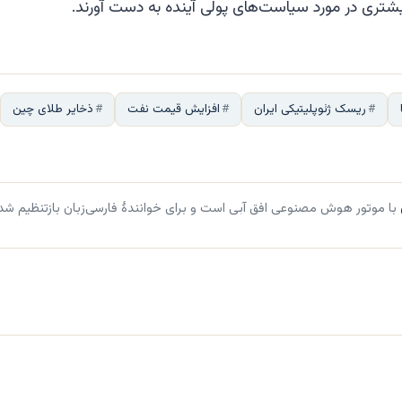
یشتری در مورد سیاست‌های پولی آینده به دست آورند.
ریسک ژئوپلیتیکی ایران
افزایش قیمت نفت
ذخایر طلای چین
با موتور هوش مصنوعی افق آبی است و برای خوانندهٔ فارسی‌زبان بازتنظیم شد