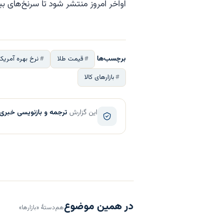
اواخر امروز منتشر شود تا سرنخ‌های ب
برچسب‌ها
قیمت طلا
نرخ بهره آمریکا
بازارهای کالا
این گزارش
ترجمه و بازنویسی خبری
در همین موضوع
هم‌دستهٔ «بازارها»