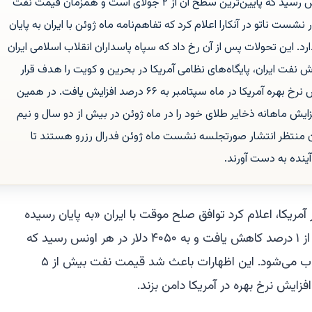
کاهش یافت و به ۴۰۵۰ دلار در هر اونس رسید که پایین‌ترین سطح آن از ۲ جولای است و همزمان قیمت نفت
پ در نشست ناتو در آنکارا اعلام کرد که تفاهم‌نامه ماه ژوئن با ایران به پایان
رد. این تحولات پس از آن رخ داد که سپاه پاسداران انقلاب اسلامی ایران
ش نفت ایران، پایگاه‌های نظامی آمریکا در بحرین و کویت را هدف قرار
داد. در پی این رویدادها، احتمال افزایش نرخ بهره آمریکا در ماه سپتامبر به ۶۶ درصد افزایش یافت. در همین
ایش ماهانه ذخایر طلای خود را در ماه ژوئن در بیش از دو سال و نیم
ان منتظر انتشار صورتجلسه نشست ماه ژوئن فدرال رزرو هستند تا
ینده به دست آورند.
آمریکا، اعلام کرد توافق صلح موقت با ایران «به پایان رسیده
است»، قیمت طلا روز چهارشنبه بیش از ۱ درصد کاهش یافت و به ۴۰۵۰ دلار در هر اونس رسید که
پایین‌ترین سطح آن از ۲ جولای محسوب می‌شود. این اظهارات باعث شد قیمت نفت بیش از ۵
فزایش نرخ بهره در آمریکا دامن بزند.