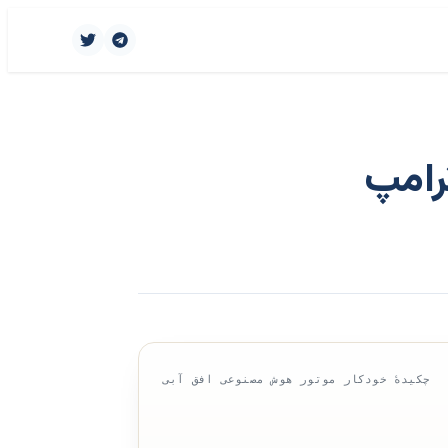
چکیدهٔ خودکار موتور هوش مصنوعی افق آبی