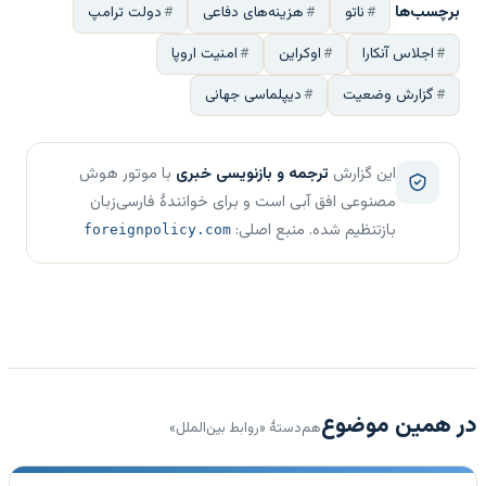
برچسب‌ها
ناتو
هزینه‌های دفاعی
دولت ترامپ
اجلاس آنکارا
اوکراین
امنیت اروپا
گزارش وضعیت
دیپلماسی جهانی
این گزارش
ترجمه و بازنویسی خبری
با موتور هوش
مصنوعی افق آبی است و برای خوانندهٔ فارسی‌زبان
بازتنظیم شده. منبع اصلی:
foreignpolicy.com
در همین موضوع
هم‌دستهٔ «روابط بین‌الملل»