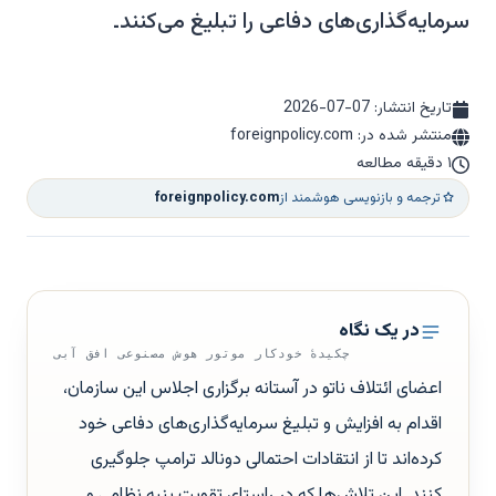
سرمایه‌گذاری‌های دفاعی را تبلیغ می‌کنند۔
تاریخ انتشار:
2026-07-07
منتشر شده در: foreignpolicy.com
۱ دقیقه مطالعه
ترجمه و بازنویسی هوشمند از
foreignpolicy.com
در یک نگاه
چکیدهٔ خودکار موتور هوش مصنوعی افق آبی
اعضای ائتلاف ناتو در آستانه برگزاری اجلاس این سازمان،
اقدام به افزایش و تبلیغ سرمایه‌گذاری‌های دفاعی خود
کرده‌اند تا از انتقادات احتمالی دونالد ترامپ جلوگیری
کنند. این تلاش‌ها که در راستای تقویت بنیه نظامی و