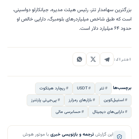
بزرگترین سهامدار تتر، رئیس هیئت مدیره، جیانکارلو دواسینی،
است که طبق شاخص میلیاردرهای بلومبرگ، دارایی خالص او
حدود ۶۴ میلیارد دلار است.
اشتراک:
برچسب‌ها
تتر
USDT
ریچارد هیتکوت
استیبل‌کوین
بازارهای رمزارز
پی‌جی‌تی پارتنرز
دارایی‌های دیجیتال
حسابرسی مالی
این گزارش
ترجمه و بازنویسی خبری
با موتور هوش