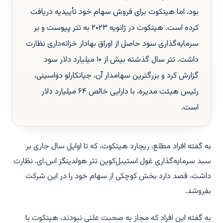
بود، اما هیتکوت برای فروش سهام خود تأییدیه دریافت
کرده است. هیتکوت در ژانویه ۲۰۲۳ به تتر پیوست و بر
سرمایه‌گذاری سود حاصل از اوراق بهادار خزانه‌داری نظارت
داشت. تتر سال گذشته بیش از ۱۰ میلیارد دلار سود
گزارش کرد و بزرگترین سهامدار آن، جیانکارلو دواسینی،
رئیس هیئت مدیره، با دارایی خالص ۶۴ میلیارد دلار
است.
به گفته افراد مطلع، ریچارد هیتکوت، که تا اوایل سال جاری بر
سبد سرمایه‌گذاری غول استیبل‌کوین تتر هولدینگز اس.ای. نظارت
داشت، قصد دارد بخش کوچکی از سهام خود را در این شرکت
بفروشد.
به گفته این افراد که مجاز به صحبت علنی نبودند، هیتکوت با