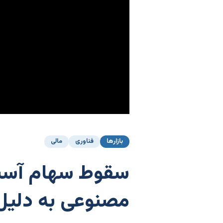
بازارها
فناوری
مالی
سقوط سهام آسیا 
مصنوعی به دلیل