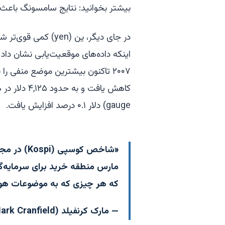
بیشتر بخوانید: نتایج سامسونگ باع
۲۰۰۷ تاکنون بیشترین موضع منفی را 
gauge) دلار ۰.۱ درصد افزایش یافت.
مارس منطقه خرید برای سرمایه‌گذا
که هر چیزی که به موضوعات هو
— مارک کرنفیلد (Mark Cranfield)، استراتژیست MLIV. برای تحلیل کامل، اینجا کلیک کنید.