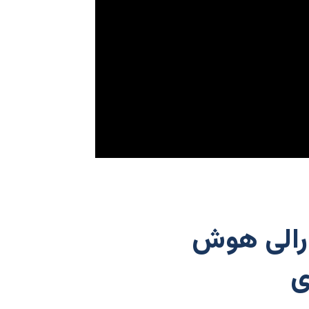
 رالی هوش
ی