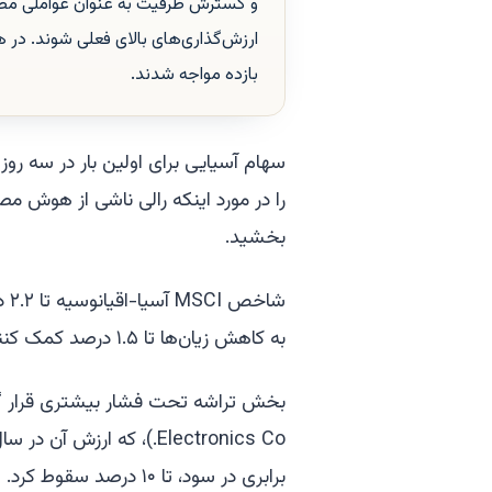
و گسترش ظرفیت به عنوان عواملی مطر
بازده مواجه شدند.
سهام آسیایی برای اولین بار در سه رو
را در مورد اینکه رالی ناشی از هوش 
بخشید.
شا
به کاهش زیان‌ها تا ۱.۵ درصد کمک کنند.