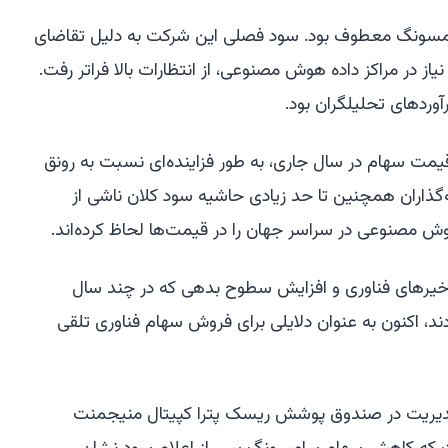
سامسونگ معطوف بود. سود فصلی این شرکت به دلیل تقاضای
یاز در مراکز داده هوش مصنوعی، از انتظارات بالا فراتر رفت.
مت سهام در سال جاری، به طور فزاینده‌ای نسبت به رونق
ذاران همچنین تا حد زیادی حاشیه سود کلان ناشی از
 مصنوعی در سراسر جهان را در قیمت‌ها لحاظ کرده‌اند.
 تأخیرهای فناوری و افزایش سطوح بدهی که در چند سال
، اکنون به عنوان دلایلی برای فروش سهام فناوری تلقی
Albert Yo)، شریک مدیریت در صندوق پوشش ریسک پترا کپیتال منیجمنت