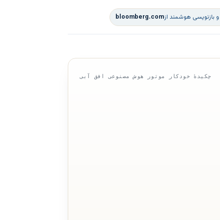
و بازنویسی هوشمند از
bloomberg.com
چکیدهٔ خودکار موتور هوش مصنوعی افق آبی