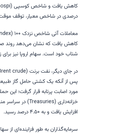
درصدی در شاخص معیار، توقف موقت م
کاهش یافت که نشان می‌دهد روند صعو
شتاب خود است. سهام اروپا نیز برای زی
پس از آنکه یک کشتی حامل گاز طبیعی 
مورد اصابت پرتابه قرار گرفت؛ این حمل
افزایش یافت و به ۴.۵۰ درصد رسید.
سرمایه‌گذاران به طور فزاینده‌ای از س