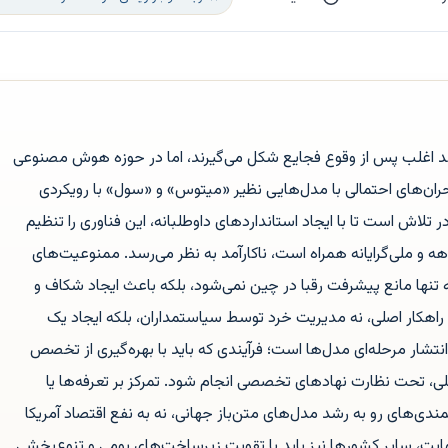
مد اغلب پس از وقوع فجایع شکل می‌گیرند، اما در حوزه هوش مصنوعی
حران‌های احتمالی با مدل‌هایی نظیر «میتوس» و «سول» با رویکردی
تلاش است تا با ایجاد استانداردهای داوطلبانه، این فناوری را تنظیم
داهه و ملی‌گرایانه همراه است، ناکارآمد به نظر می‌رسد. ممنوعیت‌های
تنها مانع پیشرفت رقبا در چین نمی‌شود، بلکه باعث ایجاد شکاف و
راهکار اصلی، نه مدیریت خرد توسط سیاستمداران، بلکه ایجاد یک
نتشار مرحله‌ای مدل‌ها است؛ فرآیندی که باید با بهره‌گیری از تخصص
 تحت نظارت نهادهای تخصصی انجام شود. تمرکز بر تعرفه‌ها یا
مندی‌های رو به رشد مدل‌های متن‌باز جهانی، نه به نفع اقتصاد آمریکا
نهایت، سایر کشورها نیز باید با تقویت زیرساخت‌های بومی و تنوع‌بخشی