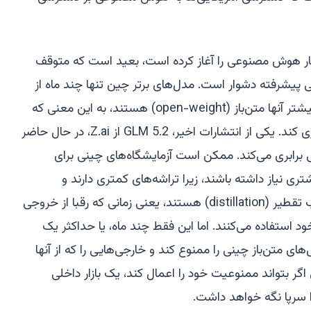
شار هوش مصنوعی را آغاز کرده است، بعید است که متوقف
یشرفته دشوار است. مدل‌های برتر چین تنها چند ماه از
مدل‌های آمریکایی عقب‌تر هستند و بیشتر آنها متن‌باز (open-weight) هستند، به این معنی که
هر کسی می‌تواند آنها را اجرا یا دستکاری کند. یکی از انتشارات اخیر، GLM 5.2 از Z.ai، در حال حاضر
 برابری می‌کند. ممکن است آزمایشگاه‌های چینی برای
س (Mythos) زمان بیشتری نیاز داشته باشند، زیرا تراشه‌های کمتری دارند و
آزمایشگاه‌های آمریکایی در حال سرکوب تقطیر (distillation) هستند، یعنی زمانی که رقبا از خروجی
 استفاده می‌کنند. اما این فقط چند ماه، یا حداکثر یک
های متن‌باز چینی را ممنوع کند و خارجی‌هایی را که از آنها
اگر بتواند ممنوعیت خود را اعمال کند، یک بازار داخلی
 سرپا نگه خواهد داشت.