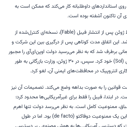
ی استانداردهای داوطلبانه کار می‌کند که ممکن است به
ی آن تاکنون آشفته بوده است.
انتروپیک اولین قربانی بود که در اواسط ژوئن پس از انتشار فیبل (Fable)، نسخه‌ای کنترل‌شده از
شد. این اتفاق مدت کوتاهی پس از درگیری بین این شرکت و
ی زمانی برطرف شد که به نظر می‌رسید دولت اوپن‌ای‌آی را مجبور
به محدود کردن دسترسی به مدل سول (Sol) خود کرد. سپس، در ۳۰ ژوئن، وزارت بازرگانی به طور
ری انتروپیک در محافظت‌های ایمنی آن، لغو کرد.
لت قوانین را به صورت بداهه وضع می‌کند. تصمیمات آن نیز
. در ابتدا، فیبل را فقط برای غیرآمریکایی‌ها محدود کرد؛
طباق، ممنوعیت کامل است. به نظر می‌رسد دولت تنها اهرم
موجود را به کار گرفت، با علم به اینکه این یک ممنوعیت دوفاکتو (de facto) بود. اما در طول
 که دسترسی آمریکایی‌ها به هوش مصنوعی بر دسترسی