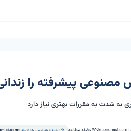
ش مصنوعی پیشرفته را زندانی
ری به شدت به مقررات بهتری نیاز دارد
eco
۴ دقیقه مطالعه
ترجمه و بازنویسی هوشمند از
omist.com