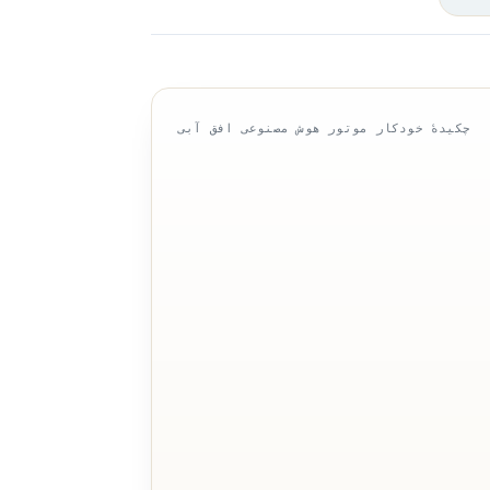
چکیدهٔ خودکار موتور هوش مصنوعی افق آبی