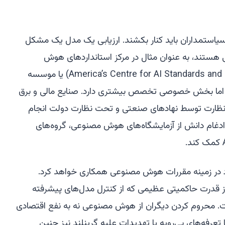
یاستمداران باید کنار بکشند. ارزیابی یک مدل یک مشکل
هستند، به عنوان مثال در مرکز استانداردهای هوش
مصنوعی و نوآوری آمریکا (America’s Centre for AI Standards and Innovation) یا موسسه
یت هوش مصنوعی بریتانیا (AISI). اما بخش خصوصی تخصص بیشتری دارد. صنایع مالی و برق
آن نظارت توسط نهادهای صنعتی و تحت نظارت دولت انجام
غام دانش از آزمایشگاه‌های هوش مصنوعی، گروه‌های
خود در زمینه مقررات هوش مصنوعی همکاری خواهد کرد.
ز قدرت حاکمیتی عظیمی که از کنترل مدل‌های پیشرفته
 محروم کردن دیگران از هوش مصنوعی نه به نفع اقتصادی
 تعرفه‌های بی‌رویه یا تهدیدات علیه گرینلند نیز چنین