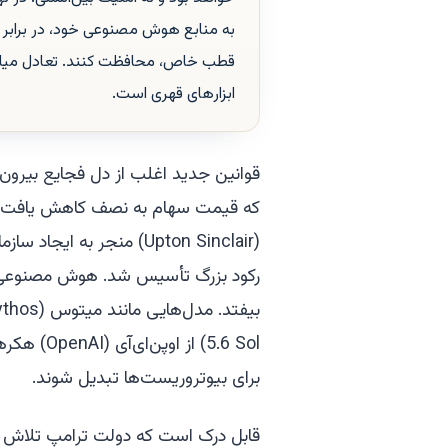
به منابع هوش مصنوعی خود، در برابر ن
قطب خاص، محافظت کنند. تعادل میان ای
ابزارهای قهری است.
که قیمت سهام به نصف کاهش یافت، تأس
(Upton Sinclair) منجر به
رکود بزرگ تأسیس شد. هوش مصنوعی هن
5.6 Sol) ا
برای بیوتروریست‌ها تبدیل شوند.
قابل درک است که دولت ترامپ تلاش می‌