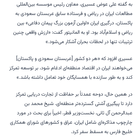
به گفته علی عوض عسیری، معاون رئیس موسسه بین‌المللی
مطالعات ایران در ریاض و فرستاده سابق عربستان سعودی به
پاکستان، درگیری ایران «اولین آزمون بزرگ پیمان دفاعی» بین
ریاض و اسلام‌آباد بود. او به المانیتور گفت: «ارزش واقعی چنین
ترتیبات تنها در لحظات بحران آشکار می‌شود.»
عسیری افزود که «هر دو کشور [عربستان سعودی و پاکستان]
می‌خواهند ایران در اقتصاد منطقه‌ای ادغام شود، بر توسعه تمرکز
کند و به طور سازنده با همسایگان خود تعامل داشته باشد.»
در همین حال، دوحه عمدتاً بر حفاظت از تجارت دریایی تمرکز
دارد تا پیگیری آشتی گسترده‌تر منطقه‌ای. شیخ محمد بن
عبدالرحمن آل ثانی، نخست‌وزیر قطر، اخیراً برای بحث در مورد
چارچوب مذاکره‌ای شامل ایران، عراق و کشورهای شورای همکاری
خلیج فارس به مسقط سفر کرد.