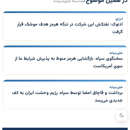
در همین موضوع
هم‌دستهٔ «ژئوپلیتیک»
انرژی
ادنوک: نفتکش این شرکت در تنگه هرمز هدف موشک قرار
گرفت
خاورمیانه
سخنگوی سپاه: بازگشایی هرمز منوط به پذیرش شرایط ما از
سوی آمریکاست
خاورمیانه
برداشت و قاچاق اعضا توسط سپاه: رژیم وحشت ایران به کف
جدیدی می‌رسد