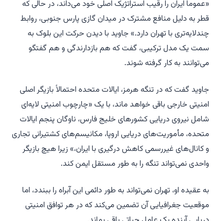
«عموماً ایران را رقیب استراتژیک اصلی خود می‌داند، در حالی که
قطر به دلیل منافع مشترک در میدان گازی پارس جنوبی، روابط
چندلایه‌تری با تهران دارد.» جاوید با دیدن حرکت این بلوک به
سمت یک مدل ترکیبی، گفت که هم بازدارندگی و هم گفتگو
می‌توانند به کار گرفته شوند.
جاوید گفت که در تنگه هرمز، ایالات متحده احتمالاً بازیگر اصلی
امنیتی خارجی باقی خواهد ماند، با یک «چارچوب امنیتی لایه‌ای
شامل نیروی دریایی کشورهای خلیج فارس، ناوگان پنجم ایالات
متحده، مأموریت‌های دریایی اروپا، مکانیسم‌های کشتیرانی تجاری
و کانال‌های غیررسمی کاهش درگیری با ایران،» زیرا هیچ بازیگر
واحدی نمی‌تواند تنگه را به طور مستقل ایمن کند.
به عقیده او، تهران نمی‌تواند به طور دائمی این آبراه را ببندد، اما
موقعیت جغرافیایی آن تضمین می‌کند که در هر توافق امنیتی
دریایی آینده یک عامل حیاتی باقی بماند.