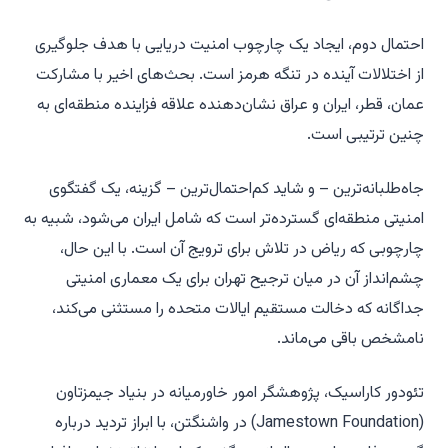
احتمال دوم، ایجاد یک چارچوب امنیت دریایی با هدف جلوگیری
از اختلالات آینده در تنگه هرمز است. بحث‌های اخیر با مشارکت
عمان، قطر، ایران و عراق نشان‌دهنده علاقه فزاینده منطقه‌ای به
چنین ترتیبی است.
جاه‌طلبانه‌ترین – و شاید کم‌احتمال‌ترین – گزینه، یک گفتگوی
امنیتی منطقه‌ای گسترده‌تر است که شامل ایران می‌شود، شبیه به
چارچوبی که ریاض در تلاش برای ترویج آن است. با این حال،
چشم‌انداز آن در میان ترجیح تهران برای یک معماری امنیتی
جداگانه که دخالت مستقیم ایالات متحده را مستثنی می‌کند،
نامشخص باقی می‌ماند.
تئودور کاراسیک، پژوهشگر امور خاورمیانه در بنیاد جیمزتاون
(Jamestown Foundation) در واشنگتن، با ابراز تردید درباره