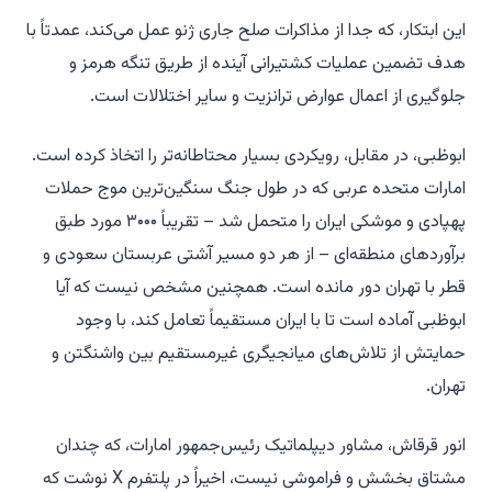
این ابتکار، که جدا از مذاکرات صلح جاری ژنو عمل می‌کند، عمدتاً با
هدف تضمین عملیات کشتیرانی آینده از طریق تنگه هرمز و
جلوگیری از اعمال عوارض ترانزیت و سایر اختلالات است.
ابوظبی، در مقابل، رویکردی بسیار محتاطانه‌تر را اتخاذ کرده است.
امارات متحده عربی که در طول جنگ سنگین‌ترین موج حملات
پهپادی و موشکی ایران را متحمل شد – تقریباً ۳۰۰۰ مورد طبق
برآوردهای منطقه‌ای – از هر دو مسیر آشتی عربستان سعودی و
قطر با تهران دور مانده است. همچنین مشخص نیست که آیا
ابوظبی آماده است تا با ایران مستقیماً تعامل کند، با وجود
حمایتش از تلاش‌های میانجیگری غیرمستقیم بین واشنگتن و
تهران.
انور قرقاش، مشاور دیپلماتیک رئیس‌جمهور امارات، که چندان
مشتاق بخشش و فراموشی نیست، اخیراً در پلتفرم X نوشت که