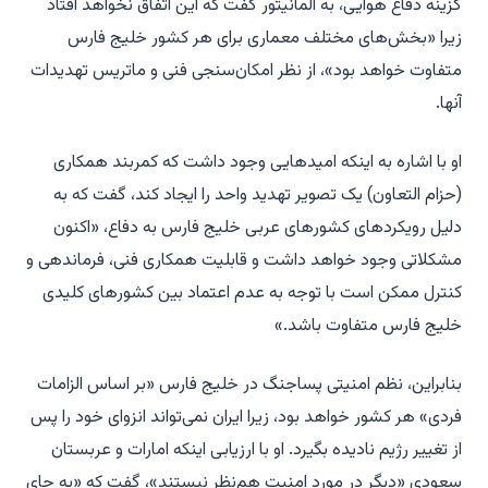
گزینه دفاع هوایی، به المانیتور گفت که این اتفاق نخواهد افتاد
زیرا «بخش‌های مختلف معماری برای هر کشور خلیج فارس
متفاوت خواهد بود»، از نظر امکان‌سنجی فنی و ماتریس تهدیدات
آنها.
او با اشاره به اینکه امیدهایی وجود داشت که کمربند همکاری
(حزام التعاون) یک تصویر تهدید واحد را ایجاد کند، گفت که به
دلیل رویکردهای کشورهای عربی خلیج فارس به دفاع، «اکنون
مشکلاتی وجود خواهد داشت و قابلیت همکاری فنی، فرماندهی و
کنترل ممکن است با توجه به عدم اعتماد بین کشورهای کلیدی
خلیج فارس متفاوت باشد.»
بنابراین، نظم امنیتی پساجنگ در خلیج فارس «بر اساس الزامات
فردی» هر کشور خواهد بود، زیرا ایران نمی‌تواند انزوای خود را پس
از تغییر رژیم نادیده بگیرد. او با ارزیابی اینکه امارات و عربستان
سعودی «دیگر در مورد امنیت هم‌نظر نیستند»، گفت که «به جای