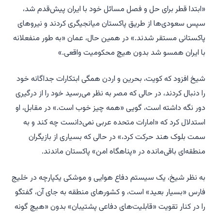
«ابتدا قطر برای حل و فصل مسائل خود با ایران پیش‌قدم شد،
سپس سعودی‌ها از طریق پاکستان میانجیگری کردند و نیروهای
پاکستانی مستقر شدند.» در همین حال، عمان «به طور منفعلانه
با ایران همسو شد بدون هیچ محکومیت واقعی.»
شیخ افزود که کویت، بحرین و اردن همگی ابتکارات جداگانه خود
را دنبال کردند، در حالی که مصر به نظر می‌رسید خود را از درگیری
دور نگه داشته است، گویی «همه چیز خوب است.» در مقابل، او
استدلال کرد که «امارات متحده عربی نمی‌دانست چه کند و به
سمت بلوک هند حرکت کرد،» در حالی که بسیاری از بازیگران
منطقه‌ای باقی‌مانده در «پناهگاه امن» پاکستان ماندند.
به نظر شیخ، یک سیستم دفاع هوایی و موشکی یکپارچه در خلیج
فارس «بسیار بعید» است، و کشورهای منطقه به جای آن، گفتگو
را در کنار تقویت «قابلیت‌های دفاعی پشتیبان» بدون «هیچ گونه