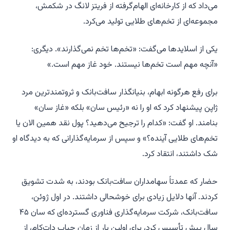
می‌داد که از کارخانه‌ای الهام‌گرفته از فریتز لانگ در شکمش،
مجموعه‌ای از تخم‌های طلایی تولید می‌کرد.
یکی از اسلایدها می‌گفت: «تخم‌ها تخم نمی‌گذارند». دیگری:
«آنچه مهم است تخم‌ها نیستند. خود غاز مهم است.»
برای رفع هرگونه ابهام، بنیانگذار سافت‌بانک و ثروتمندترین مرد
ژاپن پیشنهاد کرد که او را نه «رئیس سان» بلکه «غاز سان»
بنامند. او گفت: «کدام را ترجیح می‌دهید؟ پول نقد همین الان یا
تخم‌های طلایی آینده؟» و سپس از سرمایه‌گذارانی که به دیدگاه او
شک داشتند، انتقاد کرد.
حضار که عمدتاً سهامداران سافت‌بانک بودند، به شدت تشویق
کردند. آنها دلایل زیادی برای خوشحالی داشتند. در اول ژوئن،
سافت‌بانک، شرکت سرمایه‌گذاری فناوری گسترده‌ای که سان ۴۵
سال پیش تأسیس کرد، برای اولین بار از زمان حباب دات‌کام، از