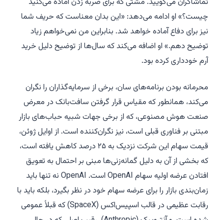
تماشاگران می‌گویید. مشتی که برای ضربه زدن آماده می‌کنید
چیست؟» او ادامه می‌دهد: «این بدان معناست که حریف شما
نیز برای دفاع آماده خواهد شد. بنابراین من نمی‌خواهم زیاد
توضیح دهم.» او اضافه می‌کند که سال‌ها از توضیح دلیل خرید
آرم خودداری کرده بود.
محرمانه بودن برنامه‌های سان، برخی از سرمایه‌گذاران را نگران
می‌کند، همانطور که مقیاس قرار گرفتن سافت‌بانک در معرض
صنعت هوش مصنوعی، که از برخی جهات شبیه حباب‌های بازار
مبتنی بر فناوری قبلی است، نیز نگران‌کننده است. از اوایل ژوئن،
قیمت سهام این شرکت نزدیک به ۲۵ درصد کاهش یافته است،
که بخشی از آن به دلیل گمانه‌زنی‌ها مبنی بر احتمال به تعویق
افتادن عرضه اولیه سهام OpenAI است. OpenAI نه تنها باید
زمان‌بندی بازار را برای عرضه سهام خود در نظر بگیرد، بلکه باید با
رقابت عظیمی در قالب اسپیس‌اکس (SpaceX) که قبلاً عمومی