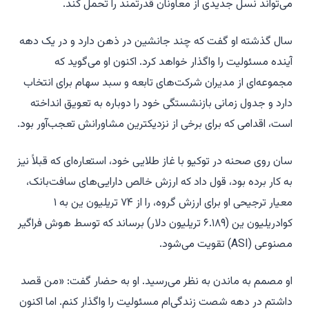
می‌تواند نسل جدیدی از معاونان قدرتمند را تحمل کند.
سال گذشته او گفت که چند جانشین در ذهن دارد و در یک دهه
آینده مسئولیت را واگذار خواهد کرد. اکنون او می‌گوید که
مجموعه‌ای از مدیران شرکت‌های تابعه و سبد سهام برای انتخاب
دارد و جدول زمانی بازنشستگی خود را دوباره به تعویق انداخته
است، اقدامی که برای برخی از نزدیکترین مشاورانش تعجب‌آور بود.
سان روی صحنه در توکیو با غاز طلایی خود، استعاره‌ای که قبلاً نیز
به کار برده بود، قول داد که ارزش خالص دارایی‌های سافت‌بانک،
معیار ترجیحی او برای ارزش گروه، را از ۷۴ تریلیون ین به ۱
کوادریلیون ین (۶.۱۸۹ تریلیون دلار) برساند که توسط هوش فراگیر
مصنوعی (ASI) تقویت می‌شود.
او مصمم به ماندن به نظر می‌رسید. او به حضار گفت: «من قصد
داشتم در دهه شصت زندگی‌ام مسئولیت را واگذار کنم. اما اکنون