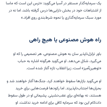
یک سرمایه‌گذار مستقر در آسیا می‌گوید: «ترس این است که ماسا
از اشتباهات خود در بخش دارایی‌ها درس گرفته باشد، اما نه در
مورد سبک سرمایه‌گذاری یا نحوه شرط‌بندی روی افراد.»
راه هوش مصنوعی یا هیچ راهی
باور تزلزل‌ناپذیر سان به هوش مصنوعی، هر تصمیمی را که او
می‌گیرد، شکل می‌دهد. او می‌گوید هرگونه اشاره به حباب
«توهین‌آمیز» است، زیرا انقلاب تازه آغاز شده است.
او می‌گوید بازارها سقوط خواهند کرد، جنگ‌ها آغاز خواهند شد و
بحران‌ها اجتناب‌ناپذیرند. اما رکودها فرصت‌هایی برای خرید
هستند، نه بهانه‌ای برای عقب‌نشینی. پشیمانی او در طول سقوط
دات‌کام این بود که سرمایه کافی برای ادامه خرید نداشت. او