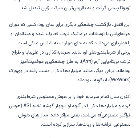
تویوتا پیشی گرفت و به باارزش‌ترین شرکت ژاپن تبدیل شد.
این اتفاق، بازگشت چشمگیر دیگری برای سان بود؛ کسی که دوران
حرفه‌ای‌اش با نوسانات دراماتیک ثروت تعریف شده و منتقدان او
را قماربازی می‌دانند که به جای مهارت، به شانس متکی است.
برخی از شرط‌بندی‌های او، مانند سرمایه‌گذاری در علی‌بابا و طراح
تراشه بریتانیایی آرم (Arm)، به طرز چشمگیری موفقیت‌آمیز
بوده‌اند. برخی دیگر، مانند میلیاردها دلار از دست رفته در وی‌ورک
(WeWork)، اینگونه نبوده‌اند.
اکنون سان تمام سرمایه خود را بر هوش مصنوعی شرط‌بندی
کرده و میلیاردها دلار را در آنچه او «چهار گوشه تخته ASI (هوش
فراگیر مصنوعی)» می‌نامد، یعنی مراکز داده، مدل‌های هوش
مصنوعی، تراشه‌ها و ربات‌ها، سرازیر کرده است.