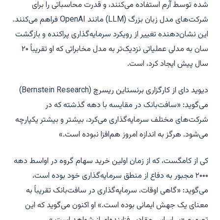
شده توسط آرم استفاده می‌کنند، و قدرت محاسباتی را برای
شرکت‌های مدل زبان بزرگ (LLM) مانند OpenAI فراهم می‌کنند.
این نشان‌دهنده تغییر از رویکرد سرمایه‌گذاری پراکنده و بازگشت
سان به مدلی عملیاتی نزدیک‌تر به مدل مخابراتی که او تقریباً ۲۰
سال پیش ایجاد کرد، است.
دیوید دای از کارگزاری برنستاین ریسرچ (Bernstein Research)
می‌گوید: «سافت‌بانک در مقایسه با دهه گذشته که در
شرکت‌های مختلف سرمایه‌گذاری می‌کرد، بیشتر و بیشتر یکپارچه
می‌شود. هرگز به اندازه امروز هم‌افزا نبوده است.»
کی از کامگست، که از زمان اولین خرید سهام گروه در اواسط دهه
۲۰۰۰ مجبور به دفاع از منطق سرمایه‌گذاری خود بوده است،
می‌گوید: «گاهی اوقات، سرمایه‌گذاری در سافت‌بانک تقریباً به
معنای یک جهش ایمانی بوده است.» او اکنون می‌گوید که این