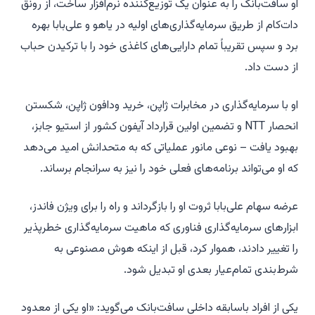
او سافت‌بانک را به عنوان یک توزیع‌کننده نرم‌افزار ساخت، از رونق
دات‌کام از طریق سرمایه‌گذاری‌های اولیه در یاهو و علی‌بابا بهره
برد و سپس تقریباً تمام دارایی‌های کاغذی خود را با ترکیدن حباب
از دست داد.
او با سرمایه‌گذاری در مخابرات ژاپن، خرید ودافون ژاپن، شکستن
انحصار NTT و تضمین اولین قرارداد آیفون کشور از استیو جابز،
بهبود یافت – نوعی مانور عملیاتی که به متحدانش امید می‌دهد
که او می‌تواند برنامه‌های فعلی خود را نیز به سرانجام برساند.
عرضه سهام علی‌بابا ثروت او را بازگرداند و راه را برای ویژن فاندز،
ابزارهای سرمایه‌گذاری فناوری که ماهیت سرمایه‌گذاری خطرپذیر
را تغییر دادند، هموار کرد، قبل از اینکه هوش مصنوعی به
شرط‌بندی تمام‌عیار بعدی او تبدیل شود.
یکی از افراد باسابقه داخلی سافت‌بانک می‌گوید: «او یکی از معدود