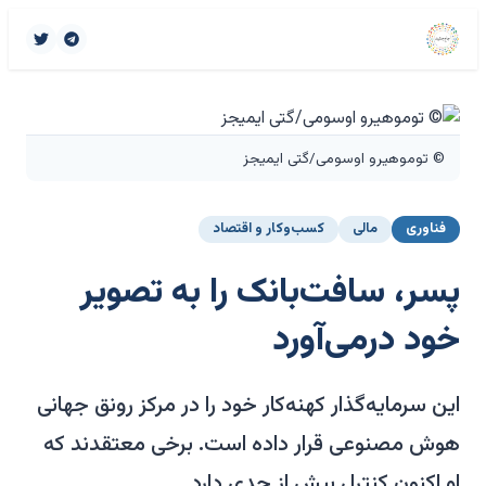
© توموهیرو اوسومی/گتی ایمیجز
فناوری
مالی
کسب‌وکار و اقتصاد
پسر، سافت‌بانک را به تصویر
خود درمی‌آورد
این سرمایه‌گذار کهنه‌کار خود را در مرکز رونق جهانی
هوش مصنوعی قرار داده است. برخی معتقدند که
او اکنون کنترل بیش از حدی دارد