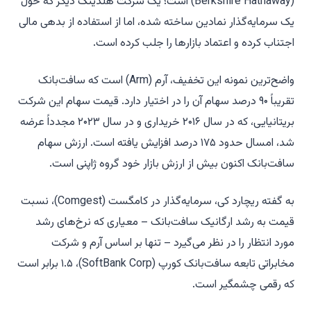
(Berkshire Hathaway) است؛ یک شرکت هلدینگ دیگر که حول
یک سرمایه‌گذار نمادین ساخته شده، اما از استفاده از بدهی مالی
اجتناب کرده و اعتماد بازارها را جلب کرده است.
واضح‌ترین نمونه این تخفیف، آرم (Arm) است که سافت‌بانک
تقریباً ۹۰ درصد سهام آن را در اختیار دارد. قیمت سهام این شرکت
بریتانیایی، که در سال ۲۰۱۶ خریداری و در سال ۲۰۲۳ مجدداً عرضه
شد، امسال حدود ۱۷۵ درصد افزایش یافته است. ارزش سهام
سافت‌بانک اکنون بیش از ارزش بازار خود گروه ژاپنی است.
به گفته ریچارد کی، سرمایه‌گذار در کامگست (Comgest)، نسبت
قیمت به رشد ارگانیک سافت‌بانک – معیاری که نرخ‌های رشد
مورد انتظار را در نظر می‌گیرد – تنها بر اساس آرم و شرکت
مخابراتی تابعه سافت‌بانک کورپ (SoftBank Corp)، ۱.۵ برابر است
که رقمی چشمگیر است.