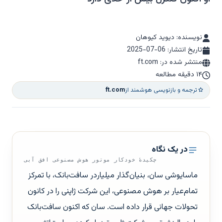
نویسنده: دیوید کیوهان
تاریخ انتشار:
2025-07-06
منتشر شده در: ft.com
۱۴ دقیقه مطالعه
ترجمه و بازنویسی هوشمند از
ft.com
در یک نگاه
چکیدهٔ خودکار موتور هوش مصنوعی افق آبی
ماسایوشی سان، بنیان‌گذار میلیاردر سافت‌بانک، با تمرکز
تمام‌عیار بر هوش مصنوعی، این شرکت ژاپنی را در کانون
تحولات جهانی قرار داده است. سان که اکنون سافت‌بانک