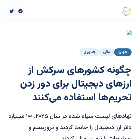
جهان
مالی
فناوری
چگونه کشورهای سرکش از
ارزهای دیجیتال برای دور زدن
تحریم‌ها استفاده می‌کنند
نهادهای لیست سیاه شده در سال ۲۰۲۵، ۱۰۰ میلیارد
دلار ارز دیجیتال را جابجا کردند و تروریسم و
تسلیحات را تامین مالی کردند