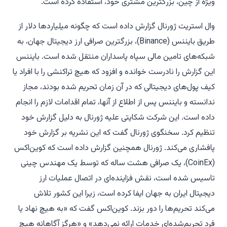
ویژه از چین، بزرگترین مشتری خود، استفاده کرده است.
وال استریت ژورنال گزارش داده است که چگونه میلیاردها دلار از
طریق بایننس (Binance)، بزرگترین صرافی ارز دیجیتال جهان، به
شبکه‌های تامین مالی سپاه پاسداران منتقل شده است. بایننس
این گزارش را نادرست خوانده و افزود که هیچ تراکنشی را با افراد یا
کیف پول‌های دیجیتالی که در آن زمان تحریم شده بودند، مجاز
ندانسته و بایننس پس از اطلاع از آنها، تمام اقدامات لازم را انجام
داده است. این شرکت شکایتی علیه ژورنال به دلیل گزارش خود
تنظیم کرد. سخنگوی ژورنال گفت که این نشریه بر گزارش خود
پافشاری می‌کند. ژورنال همچنین گزارش داده است که کوین‌اکس
(CoinEx)، یک صرافی هشت ساله که توسط یک مهندس چینی
تاسیس شده است، نقش فزاینده‌ای در اتصال عملیات ارز
دیجیتال ایران به جهان ایفا کرده است، زیرا این کشور تلاش
می‌کند تحریم‌ها را دور بزند. کوین‌اکس گفت که «به هیچ نهاد یا
فرد تحریم‌شده‌ای خدمات ارائه نمی‌دهد» و «هرگز آگاهانه هیچ