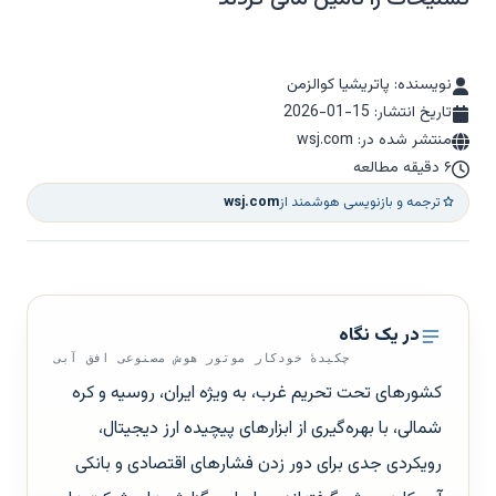
نویسنده: پاتریشیا کوالزمن
تاریخ انتشار:
2026-01-15
منتشر شده در: wsj.com
۶ دقیقه مطالعه
ترجمه و بازنویسی هوشمند از
wsj.com
در یک نگاه
چکیدهٔ خودکار موتور هوش مصنوعی افق آبی
کشورهای تحت تحریم غرب، به ویژه ایران، روسیه و کره
شمالی، با بهره‌گیری از ابزارهای پیچیده ارز دیجیتال،
رویکردی جدی برای دور زدن فشارهای اقتصادی و بانکی