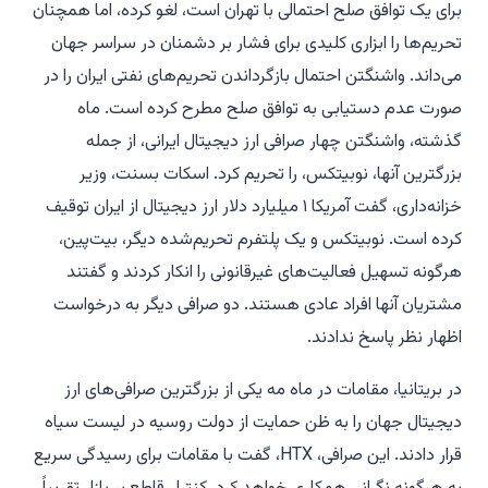
برای یک توافق صلح احتمالی با تهران است، لغو کرده، اما همچنان
تحریم‌ها را ابزاری کلیدی برای فشار بر دشمنان در سراسر جهان
می‌داند. واشنگتن احتمال بازگرداندن تحریم‌های نفتی ایران را در
صورت عدم دستیابی به توافق صلح مطرح کرده است. ماه
گذشته، واشنگتن چهار صرافی ارز دیجیتال ایرانی، از جمله
بزرگترین آنها، نوبیتکس، را تحریم کرد. اسکات بسنت، وزیر
خزانه‌داری، گفت آمریکا ۱ میلیارد دلار ارز دیجیتال از ایران توقیف
کرده است. نوبیتکس و یک پلتفرم تحریم‌شده دیگر، بیت‌پین،
هرگونه تسهیل فعالیت‌های غیرقانونی را انکار کردند و گفتند
مشتریان آنها افراد عادی هستند. دو صرافی دیگر به درخواست
اظهار نظر پاسخ ندادند.
در بریتانیا، مقامات در ماه مه یکی از بزرگترین صرافی‌های ارز
دیجیتال جهان را به ظن حمایت از دولت روسیه در لیست سیاه
قرار دادند. این صرافی، HTX، گفت با مقامات برای رسیدگی سریع