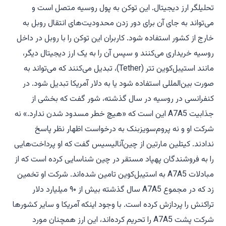
تحلیلگر ارز دیجیتال. این توکن به پول روسیه متصل است و
می‌تواند به جای آن برای دور زدن محدودیت‌های انتقال روبل به
خارج از کشور استفاده شود. کاربران این توکن را با روبل در داخل
روسیه خریداری می‌کنند و سپس آن را به یک ارز دیجیتال دیگر،
مانند استیبل‌کوین تتر (Tether)، تبدیل می‌کنند که می‌تواند به
صورت بین‌المللی استفاده شود یا به دلار آمریکا تبدیل شود. در
کنفرانسی در روسیه در سال گذشته، شور گفت که بخشی از
جذابیت A7A5 این است که «هیچ خطر مسدود شدن ندارد.» نه
شرکت او و نه پروم‌سویزبنک به درخواست اظهار نظر پاسخ
ندادند. کیتلین مارتین از چین‌آنالیسیس گفت که او پرداخت‌هایی
را به فروشندگان پهپاد مستقر در چین شناسایی کرده است که از
مبادلات A7A5 به استیبل‌کوین تامین شده‌اند. شرکت او تخمین
زد که در مجموع A7A5 سال گذشته بیش از ۹۰ میلیارد دلار
تراکنش را پردازش کرده است. با وجود اینکه آمریکا و سایر کشورها
شرکت پشت A7A5 را تحریم کرده‌اند، این ارز همچنان مورد