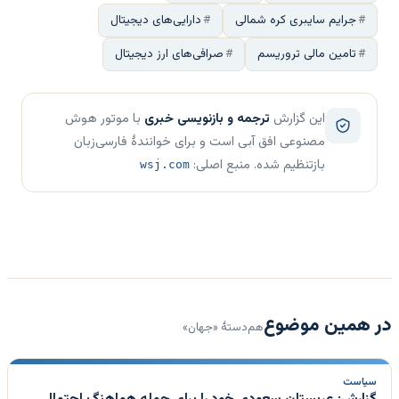
جرایم سایبری کره شمالی
دارایی‌های دیجیتال
تامین مالی تروریسم
صرافی‌های ارز دیجیتال
این گزارش
ترجمه و بازنویسی خبری
با موتور هوش
مصنوعی افق آبی است و برای خوانندهٔ فارسی‌زبان
بازتنظیم شده. منبع اصلی:
wsj.com
در همین موضوع
هم‌دستهٔ «جهان»
سیاست
گزارش: عربستان سعودی خود را برای حمله هماهنگ احتمالی