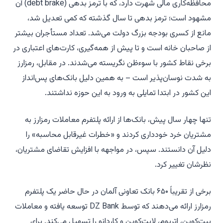
محافظه‌کاری مالی شهرت دارد، که با ترمز بدهی (debt brake) آن
مشهود است؛ ترمز بدهی تا سال گذشته که کمی تعدیل شد،
مانع از کسری بودجه بزرگ دولت می‌شد. تعداد مستأجران بیشتر
از صاحبان خانه است و تا پیش از همه‌گیری، کارت‌های اعتباری در
برخی نقاط کشور با سوءظن نگریسته می‌شدند. در مقابل، رمزارز
به شدت نوسان‌پذیر است – به همین دلیل بانک‌های پس‌انداز
این کشور در ابتدا تمایلی به ورود به این حوزه نداشتند.
تنها چهار سال پیش، بانک‌ها از ارائه پلتفرم معاملات رمزارز به
مشتریان خرد خودداری کردند و «خطرات غیرقابل محاسبه» را
دلیل آن دانستند. سپس، در مواجهه با افزایش تقاضای مشتریان،
نظرشان تغییر کرد.
برخی از تقریباً ۶۵۰ بانک تعاونی آلمان در حال حاضر یک پلتفرم
رمزارز ارائه می‌دهند که توسط DZ Bank توسعه یافته و معاملات
بیت‌کوین، اتریوم، لایت‌کوین و کاردانو را تسهیل می‌کند. برای