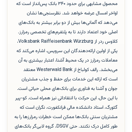
محصول مشابهی برای حدود ۳۴۰ بانک پس‌انداز است که
اواخر امسال عرضه خواهد شد. نظرسنجی‌ها نشان
می‌دهد که آلمانی‌ها بیش از دو برابر بیشتر به بانک‌های
اصلی خود اعتماد دارند تا به پلتفرم‌های تخصصی رمزارز.
کلاوس ردر از Volksbank Raiffeisenbank Würzburg،
یکی از اولین ارائه‌دهندگان این سرویس، اشاره می‌کند که
معاملات رمزارز در یک محیط آشنا، اعتبار بیشتری به آن
می‌بخشد. رالف کولباخ از Westerwald Bank معتقد
است که ارائه این خدمات برای حفظ و جذب مشتریان
جوان و آشنا به فناوری برای بانک‌های محلی حیاتی است.
با این حال، این حرکت با انتقاداتی نیز همراه است. کو-پیر
گئورگ، استاد دانشکده مالی فرانکفورت، نگران است که
مشتریان سنتی بانک‌ها ممکن است خطرات رمزارزها را به
طور کامل درک نکنند. حتی DSGV، گروه لابی‌گر بانک‌های