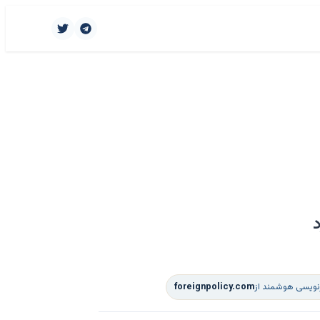
زنویسی هوشمند از
foreignpolicy.com