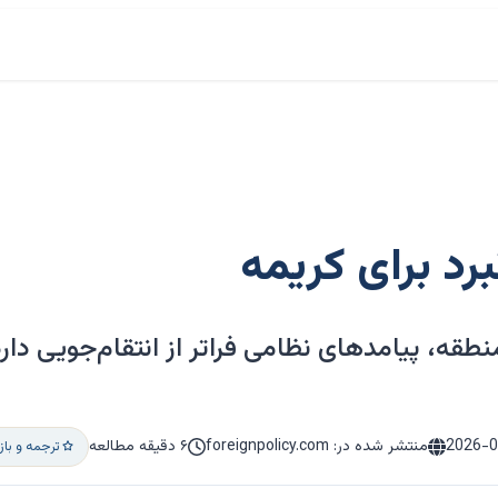
رد برای کریمه
طقه، پیامدهای نظامی فراتر از انتقام‌جویی دارد
2026-
منتشر شده در: foreignpolicy.com
۶ دقیقه مطالعه
ترجمه و با