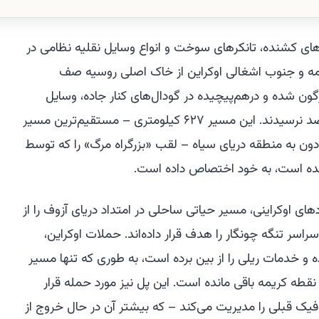
های کشنده، تانکرهای سوخت و انواع وسایل نقلیه نظامی در
ریمه و جنوب اشغالی اوکراین از خاک اصلی روسیه صف
گون شده و درهم‌پیچیده در گودال‌های کنار جاده، وسایل
نقلیه تدارکاتی هستند که هرگز به مقصد نرسیدند. این مسیر ۶۲۷ کیلومتری – مستقیم‌ترین مسیر
-دون به منطقه دریای سیاه – لقب «بزرگراه مرگ» را که توسط
 شده است، به خود اختصاص داده است.
دهای اوکراینی، مسیر حیاتی ساحلی در امتداد دریای آزوف را از
راسر تنگه چونگار را هدف قرار داده‌اند. حملات اوکراین،
 و خدمات ریلی را از بین برده است، به طوری که تنها مسیر
قطه کریمه باقی مانده است. این پل نیز مورد حمله قرار
فیک قبلی را مدیریت می‌کند – که بیشتر آن در حال خروج از