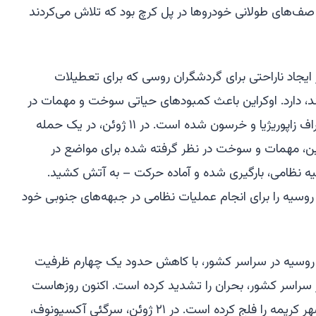
صف‌های طولانی خودروها در پل کرچ بود که تلاش می‌کردند
 ایجاد ناراحتی برای گردشگران روسی که برای تعطیلات
ند، دارد. اوکراین باعث کمبودهای حیاتی سوخت و مهمات در
مناطق اشغالی روسیه در جنوب، در اطراف زاپوریژیا و خرسون شده است. در ۱۱ ژوئن، در یک حمله
ین، مهمات و سوخت در نظر گرفته شده برای مواضع در
به همراه تا ۵۰ وسیله نقلیه نظامی، بارگیری شده و آماده حرکت – به آتش کشید.
 روسیه را برای انجام عملیات نظامی در جبهه‌های جنوبی خود
ت روسیه در سراسر کشور، با کاهش حدود یک چهارم ظرفیت
 سراسر کشور، بحران را تشدید کرده است. اکنون روزهاست
که قطعی برق، سواستوپل، بزرگترین شهر کریمه را فلج کرده است. در ۲۱ ژوئن، سرگئی آکسیونوف،