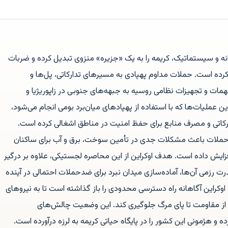
انه و سیستماتیک، کریمه را به یک «جزیره» منزوی تبدیل کرده و ضربات
رده است. حملات مداوم پهپادی به مسیرهای تدارکاتی، پل‌ها و
ات و تجهیزات نظامی روسیه به جبهه‌های جنوبی در زاپوریژیا و
عملیات‌ها که با استفاده از پهپادهای میان‌برد بومی انجام می‌شود،
رکاتی و مصرف منابع برای حفظ امنیت در مناطق اشغالی کرده است.
 حملات باعث مشکلات جدی در تأمین سوخت، برق و آب برای ساکنان
فزایش داده است. هدف اوکراین از این محاصره لجستیکی، علاوه بر درگیر
 رزمی آن‌ها، آماده‌سازی میدان نبرد برای ضدحملات احتمالی در آینده
وکراین آگاهانه راه دسترسی محدودی را باز گذاشته است تا به نیروهای
و از مقاومت تا پای مرگ جلوگیری کند. این وضعیت چالش‌های
ه و هژمونی این کشور را در پایگاه حیاتی کریمه به لرزه درآورده است.