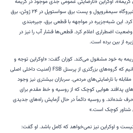
کریمه»، اوکراین «نارضایتی عمومی جدی موجود در کریمه
اشغالی» را تشدید می‌کند. حملات به نیروگاه سیمفروپول و پست برق سواستوپل در ۲۴ ژوئن، برق
د. این شبه‌جزیره در مواجهه با قطعی برق، جیره‌بندی
یت اضطراری اعلام کرد. قطعی‌ها فشار آب را نیز در
ره از بین برده است.
کریمه به خود مشغول می‌کند. کوزان گفت: «اوکراین توجه و
قدرت روسیه را تغییر می‌دهد. ما می‌دانیم که گروه‌های بزرگتری از پرسنل FSB (امنیت داخلی اصلی
مقابله با نارضایتی‌های مردمی. سربازان بیشتری نیز وجود
انه‌های پدافند هوایی کوچک که از روسیه و خط مقدم برای
حرف شده‌اند. و روسیه دائماً در حال آزمایش راه‌های جدیدی
ی شناور کوچک است.»
یست و اوکراین نیز نمی‌خواهد که کامل باشد. او گفت: