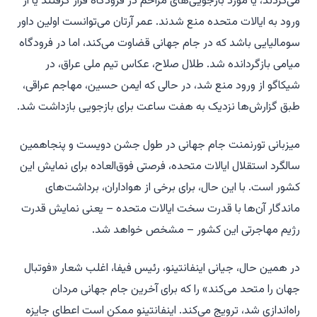
می‌کردند، یا مورد بازجویی‌های مزاحم در فرودگاه قرار گرفتند یا از
ورود به ایالات متحده منع شدند. عمر آرتان می‌توانست اولین داور
سومالیایی باشد که در جام جهانی قضاوت می‌کند، اما در فرودگاه
میامی بازگردانده شد. طلال صلاح، عکاس تیم ملی عراق، در
شیکاگو از ورود منع شد، در حالی که ایمن حسین، مهاجم عراقی،
طبق گزارش‌ها نزدیک به هفت ساعت برای بازجویی بازداشت شد.
میزبانی تورنمنت جام جهانی در طول جشن دویست و پنجاهمین
سالگرد استقلال ایالات متحده، فرصتی فوق‌العاده برای نمایش این
کشور است. با این حال، برای برخی از هواداران، برداشت‌های
ماندگار آن‌ها با قدرت سخت ایالات متحده – یعنی نمایش قدرت
رژیم مهاجرتی این کشور – مشخص خواهد شد.
در همین حال، جیانی اینفانتینو، رئیس فیفا، اغلب شعار «فوتبال
جهان را متحد می‌کند» را که برای آخرین جام جهانی مردان
راه‌اندازی شد، ترویج می‌کند. اینفانتینو ممکن است اعطای جایزه