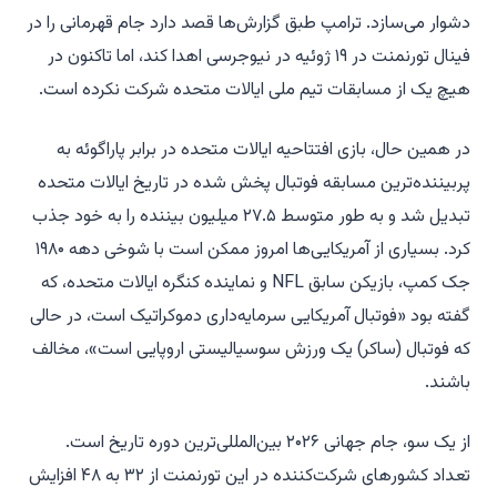
دشوار می‌سازد. ترامپ طبق گزارش‌ها قصد دارد جام قهرمانی را در
فینال تورنمنت در ۱۹ ژوئیه در نیوجرسی اهدا کند، اما تاکنون در
هیچ یک از مسابقات تیم ملی ایالات متحده شرکت نکرده است.
در همین حال، بازی افتتاحیه ایالات متحده در برابر پاراگوئه به
پربیننده‌ترین مسابقه فوتبال پخش شده در تاریخ ایالات متحده
تبدیل شد و به طور متوسط ۲۷.۵ میلیون بیننده را به خود جذب
کرد. بسیاری از آمریکایی‌ها امروز ممکن است با شوخی دهه ۱۹۸۰
جک کمپ، بازیکن سابق NFL و نماینده کنگره ایالات متحده، که
گفته بود «فوتبال آمریکایی سرمایه‌داری دموکراتیک است، در حالی
که فوتبال (ساکر) یک ورزش سوسیالیستی اروپایی است»، مخالف
باشند.
از یک سو، جام جهانی ۲۰۲۶ بین‌المللی‌ترین دوره تاریخ است.
تعداد کشورهای شرکت‌کننده در این تورنمنت از ۳۲ به ۴۸ افزایش