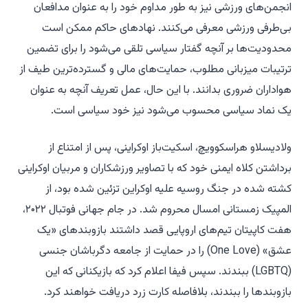
انجمن‌های ورزشی نیز به طور مداوم خود را به عنوان مدافعان
بی‌طرفی ورزشی معرفی می‌کنند. نهادهای حاکم ممکن است
محدودیت‌ها بر آنچه گفتار سیاسی تلقی می‌شود را برای تضمین
ترتیبات میزبانی مطلوب، حمایت‌های مالی و گسترده‌ترین طیف از
هواداران ضروری بدانند. با این حال، عمل تعریف آنچه به عنوان
یک نماد سیاسی محسوب می‌شود نیز خود سیاسی است.
ولادیسلاو هراسکوویچ، اسکیت‌باز اوکراینی، پس از امتناع از
برداشتن کلاه ایمنی خود که با تصاویر ورزشکاران و مربیان اوکراینی
کشته شده در جنگ روسیه علیه اوکراین تزئین شده بود، از
المپیک زمستانی امسال محروم شد. در جام جهانی فوتبال ۲۰۲۲،
هفت کاپیتان تیم‌های اروپایی قصد داشتند بازوبندهای «یک
عشق» (One Love) را در حمایت از جامعه دگرباشان جنسی
(LGBTQ) ببندند. سپس فیفا اعلام کرد که بازیکنانی که این
بازوبندها را ببندند، بلافاصله کارت زرد دریافت خواهند کرد.