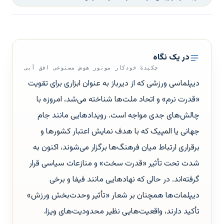
در یک نگاه
چکیدهٔ خودکار موتور هوش مصنوعی افق آبی
دیپلماسی ورزشی که از دیرباز به عنوان ابزاری برای تقویت
«قدرت نرم» و اتحاد ملت‌ها شناخته می‌شد، امروزه با
چالش‌های جدی مواجه است. رویدادهایی مانند جام
جهانی یا المپیک که با هدف نمایش اعتبار کشورها و
برقراری ارتباط میان فرهنگ‌ها برگزار می‌شوند، اکنون به
شدت تحت تأثیر «قدرت سخت» و منازعات سیاسی قرار
گرفته‌اند. در حالی که نهادهایی مانند فیفا و برخی
دیپلمات‌ها همچنان بر شعار «تأثیر وحدت‌بخش ورزش»
تأکید دارند، واقعیت‌هایی نظیر محدودیت‌های ویزا،