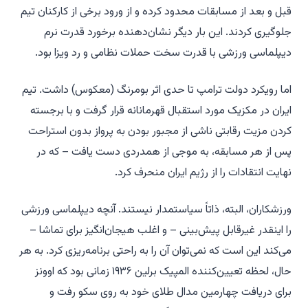
قبل و بعد از مسابقات محدود کرده و از ورود برخی از کارکنان تیم
جلوگیری کردند. این بار دیگر نشان‌دهنده برخورد قدرت نرم
دیپلماسی ورزشی با قدرت سخت حملات نظامی و رد ویزا بود.
اما رویکرد دولت ترامپ تا حدی اثر بومرنگ (معکوس) داشت. تیم
ایران در مکزیک مورد استقبال قهرمانانه قرار گرفت و با برجسته
کردن مزیت رقابتی ناشی از مجبور بودن به پرواز بدون استراحت
پس از هر مسابقه، به موجی از همدردی دست یافت – که در
نهایت انتقادات را از رژیم ایران منحرف کرد.
ورزشکاران، البته، ذاتاً سیاستمدار نیستند. آنچه دیپلماسی ورزشی
را اینقدر غیرقابل پیش‌بینی – و اغلب هیجان‌انگیز برای تماشا –
می‌کند این است که نمی‌توان آن را به راحتی برنامه‌ریزی کرد. به هر
حال، لحظه تعیین‌کننده المپیک برلین ۱۹۳۶ زمانی بود که اوونز
برای دریافت چهارمین مدال طلای خود به روی سکو رفت و