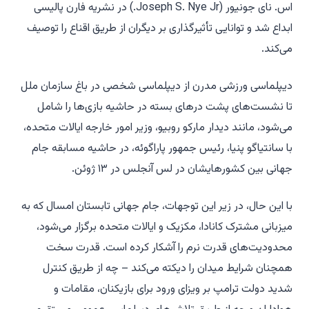
اس. نای جونیور (Joseph S. Nye Jr.) در نشریه
فارن پالیسی
ابداع شد و توانایی تأثیرگذاری بر دیگران از طریق اقناع را توصیف
می‌کند.
دیپلماسی ورزشی مدرن از دیپلماسی شخصی در باغ سازمان ملل
تا نشست‌های پشت درهای بسته در حاشیه بازی‌ها را شامل
می‌شود، مانند دیدار مارکو روبیو، وزیر امور خارجه ایالات متحده،
با سانتیاگو پنیا، رئیس جمهور پاراگوئه، در حاشیه مسابقه جام
جهانی بین کشورهایشان در لس آنجلس در ۱۳ ژوئن.
با این حال، در زیر این توجهات، جام جهانی تابستان امسال که به
میزبانی مشترک کانادا، مکزیک و ایالات متحده برگزار می‌شود،
محدودیت‌های قدرت نرم را آشکار کرده است. قدرت سخت
همچنان شرایط میدان را دیکته می‌کند – چه از طریق کنترل
شدید دولت ترامپ بر ویزای ورود برای بازیکنان، مقامات و