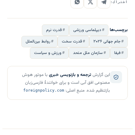
اشتراک:
برچسب‌ها
دیپلماسی ورزشی
قدرت نرم
جام جهانی ۲۰۲۶
قدرت سخت
روابط بین‌الملل
فیفا
سازمان ملل متحد
ورزش و سیاست
این گزارش
ترجمه و بازنویسی خبری
با موتور هوش
مصنوعی افق آبی است و برای خوانندهٔ فارسی‌زبان
بازتنظیم شده. منبع اصلی:
foreignpolicy.com