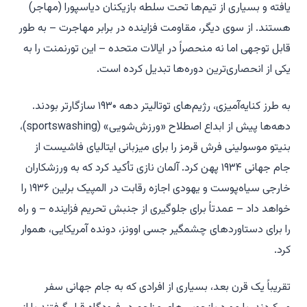
یافته و بسیاری از تیم‌ها تحت سلطه بازیکنان دیاسپورا (مهاجر)
هستند. از سوی دیگر، مقاومت فزاینده در برابر مهاجرت – به طور
قابل توجهی اما نه منحصراً در ایالات متحده – این تورنمنت را به
یکی از انحصاری‌ترین دوره‌ها تبدیل کرده است.
به طرز کنایه‌آمیزی، رژیم‌های توتالیتر دهه ۱۹۳۰ سازگارتر بودند.
دهه‌ها پیش از ابداع اصطلاح «ورزش‌شویی» (sportswashing)،
بنیتو موسولینی فرش قرمز را برای میزبانی ایتالیای فاشیست از
جام جهانی ۱۹۳۴ پهن کرد. آلمان نازی تأکید کرد که به ورزشکاران
خارجی سیاه‌پوست و یهودی اجازه رقابت در المپیک برلین ۱۹۳۶ را
خواهد داد – عمدتاً برای جلوگیری از جنبش تحریم فزاینده – و راه
را برای دستاوردهای چشمگیر جسی اوونز، دونده آمریکایی، هموار
کرد.
تقریباً یک قرن بعد، بسیاری از افرادی که به جام جهانی سفر