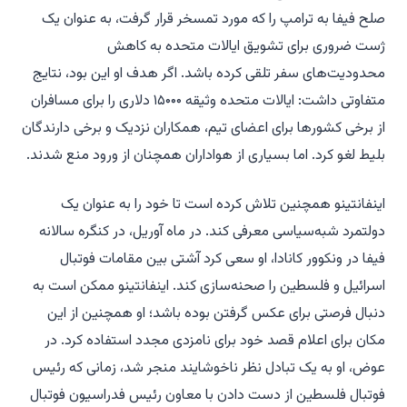
صلح فیفا به ترامپ را که مورد تمسخر قرار گرفت، به عنوان یک
ژست ضروری برای تشویق ایالات متحده به کاهش
محدودیت‌های سفر تلقی کرده باشد. اگر هدف او این بود، نتایج
متفاوتی داشت: ایالات متحده وثیقه ۱۵۰۰۰ دلاری را برای مسافران
از برخی کشورها برای اعضای تیم، همکاران نزدیک و برخی دارندگان
بلیط لغو کرد. اما بسیاری از هواداران همچنان از ورود منع شدند.
اینفانتینو همچنین تلاش کرده است تا خود را به عنوان یک
دولتمرد شبه‌سیاسی معرفی کند. در ماه آوریل، در کنگره سالانه
فیفا در ونکوور کانادا، او سعی کرد آشتی بین مقامات فوتبال
اسرائیل و فلسطین را صحنه‌سازی کند. اینفانتینو ممکن است به
دنبال فرصتی برای عکس گرفتن بوده باشد؛ او همچنین از این
مکان برای اعلام قصد خود برای نامزدی مجدد استفاده کرد. در
عوض، او به یک تبادل نظر ناخوشایند منجر شد، زمانی که رئیس
فوتبال فلسطین از دست دادن با معاون رئیس فدراسیون فوتبال