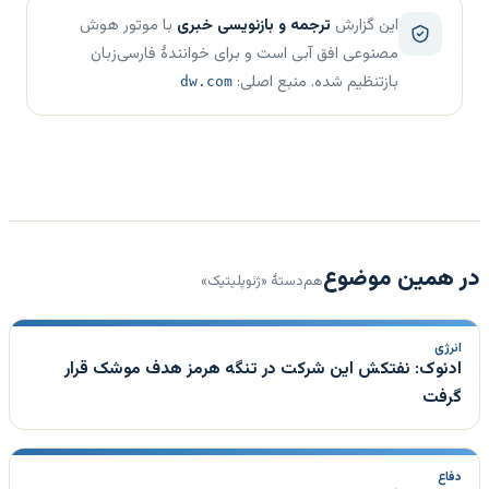
این گزارش
ترجمه و بازنویسی خبری
با موتور هوش
مصنوعی افق آبی است و برای خوانندهٔ فارسی‌زبان
بازتنظیم شده. منبع اصلی:
dw.com
در همین موضوع
هم‌دستهٔ «ژئوپلیتیک»
انرژی
ادنوک: نفتکش این شرکت در تنگه هرمز هدف موشک قرار
گرفت
دفاع