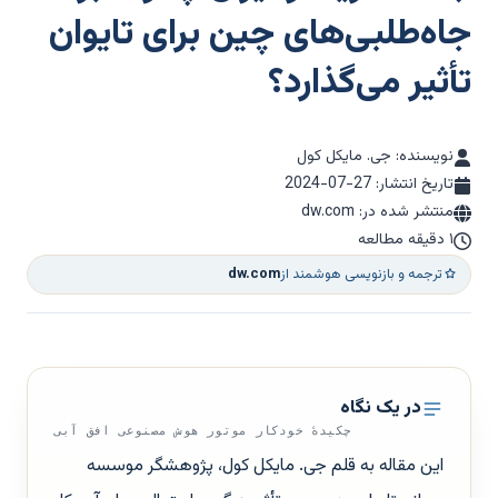
جاه‌طلبی‌های چین برای تایوان
تأثیر می‌گذارد؟
نویسنده: جی. مایکل کول
تاریخ انتشار:
2024-07-27
منتشر شده در: dw.com
۱ دقیقه مطالعه
ترجمه و بازنویسی هوشمند از
dw.com
در یک نگاه
چکیدهٔ خودکار موتور هوش مصنوعی افق آبی
این مقاله به قلم جی. مایکل کول، پژوهشگر موسسه