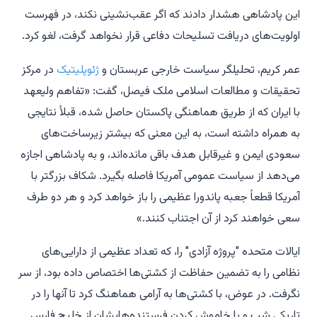
این پادشاهی هشدار دادند که اگر عقب‌نشینی نکند، در فهرست
اولویت‌های دریافت تسلیحات دفاعی قرار نخواهد گرفت، لغو کرد.
عمر کریم، تحلیلگر سیاست خارجی عربستان و
ژئوپلیتیک
در مرکز
تحقیقات و مطالعات اسلامی ملک فیصل، گفت: «تفاهم ولیعهد
با ایران که از طریق هماهنگی پاکستان حاصل شده، قبلاً نتایجی
به همراه داشته است، به این معنی که بیشتر زیرساخت‌های
سعودی ایمن و غیرقابل هدف باقی مانده‌اند، و به پادشاهی اجازه
می‌دهد از سیاست عمومی آمریکا فاصله بگیرد. شکاف بزرگتر با
آمریکا قطعاً جعبه پاندورا عظیمی را باز خواهد کرد و هر دو طرف
سعی خواهند کرد از آن اجتناب کنند.»
ایالات متحده "پروژه آزادی" را، که تعداد عظیمی از دارایی‌های
نظامی را به تضمین حفاظت از کشتی‌ها اختصاص داده بود، از سر
نگرفت. در عوض، با کشتی‌ها به آرامی هماهنگ کرد تا آنها را در
تاریکی شب و با خاموش کردن فرستنده‌هایشان از خلیج فارس