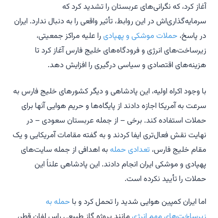
آغاز کرد، که نگرانی‌های عربستان را تشدید کرد که
سرمایه‌گذاری‌اش در این روابط، تأثیر واقعی را به دنبال ندارد. ایران
در پاسخ،
حملات موشکی و پهپادی
را علیه مراکز جمعیتی،
زیرساخت‌های انرژی و فرودگاه‌های خلیج فارس آغاز کرد تا
هزینه‌های اقتصادی و سیاسی درگیری را افزایش دهد.
با وجود اکراه اولیه، این پادشاهی و دیگر کشورهای خلیج فارس به
سرعت به آمریکا اجازه دادند از پایگاه‌ها و حریم هوایی آنها برای
حملات استفاده کند. برخی – از جمله عربستان سعودی – در
نهایت نقش فعال‌تری ایفا کردند و به گفته مقامات آمریکایی و یک
مقام خلیج فارس،
تعدادی حمله
به اهدافی از جمله سایت‌های
پهپادی و موشکی ایران انجام دادند. این پادشاهی علناً این
حملات را تأیید نکرده است.
اما ایران کمپین هوایی شدید را تحمل کرد و با
حمله به
زیرساخت‌های مهم انرژی
مانند پروژه گاز طبیعی راس لفان قطر،