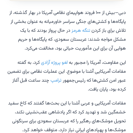
دبی—بیش از ۱۰۰ فروند هواپیمای نظامی آمریکا در بهار گذشته، از
پایگاه‌ها و کشتی‌های جنگی سراسر خاورمیانه به عنوان بخشی از
تلاش برای باز کردن
تنگه هرمز
در حال پرواز بودند که با یک
مشکل مواجه شدند: عربستان سعودی، که پایگاه‌ها و حریم
هوایی آن برای این مأموریت حیاتی بود، مخالفت می‌کرد.
این مقاومت، آمریکا را مجبور به
لغو پروژه آزادی
کرد، به گفته
مقامات آمریکایی آشنا با موضوع. این عملیات نظامی برای تضمین
عبور امن کشتی‌ها که رئیس‌جمهور
ترامپ
چند ساعت قبل آغاز
کرده بود، پایان یافت.
مقامات آمریکایی و عربی آشنا با این بحث‌ها گفتند که کاخ سفید
خشمگین شد و تهدید کرد که اگر پادشاهی عقب‌نشینی نکند،
تحویل موشک‌های رهگیر را که عربستان سعودی برای سرنگونی
موشک‌ها و پهپادهای ایرانی نیاز دارد، متوقف خواهد کرد.