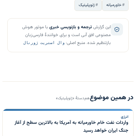
خاورمیانه
ژئوپلیتیک
این گزارش
ترجمه و بازنویسی خبری
با موتور هوش
مصنوعی افق آبی است و برای خوانندهٔ فارسی‌زبان
بازتنظیم شده. منبع اصلی:
وال استریت ژورنال
در همین موضوع
هم‌دستهٔ «ژئوپلیتیک»
انرژی
واردات نفت خام خاورمیانه به آمریکا به بالاترین سطح از آغاز
جنگ ایران خواهد رسید