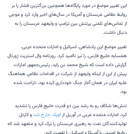
این تغییر موضع در مورد پایگاه‌ها همچنین بزرگترین فشار را بر
روابط نظامی عربستان و آمریکا در سال‌های اخیر وارد کرد و موجی
از تماس‌های تلفنی پرتنش بین ترامپ و ولیعهد عربستان را به
دنبال داشت.
تغییر موضع این پادشاهی، اسرائیل و امارات متحده عربی،
همسایه خلیج فارس، را نیز ناامید کرد. روزنامه وال استریت ژورنال
گزارش داده است که شیخ محمد بن زاید، رئیس‌جمهور امارات،
پیش از این از اینکه ولیعهد از شرکت در اقدامات نظامی هماهنگ
علیه ایران در همان آغاز جنگ خودداری کرده بود، ناراحت شده
بود.
تنش‌ها شکاف رو به رشد بین دو قدرت خلیج فارس را تشدید
کرد. امارات متحده عربی در آوریل از
اوپک خارج شد
و کارتل
تولیدکنندگان نفت به رهبری عربستان را ترک کرد و متعهد شد که
روابط امنیتی با آمریکا و اسرائیل را تقویت کند.