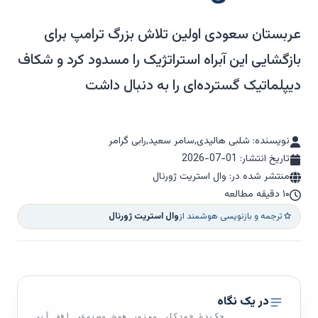
عربستان سعودی اولین تلاش بزرگ ترامپ برای
بازگشایی این آبراه استراتژیک را مسدود کرد و شکاف
دیپلماتیک گسترده‌ای را به دنبال داشت
نویسنده: شلبی هالیدی,سامر سعید,رابی گرامر
تاریخ انتشار:
2026-07-01
منتشر شده در: وال استریت ژورنال
۱۰ دقیقه مطالعه
ترجمه و بازنویسی هوشمند از
وال استریت ژورنال
در یک نگاه
چکیدهٔ خودکار موتور هوش مصنوعی افق آبی