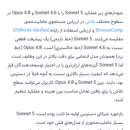
نمودارهای زیر عملکرد Sonnet 5 را با Sonnet 4.6 و Opus 4.8 در
سطوح مختلف
تلاش
در ارزیابی جستجوی عاملیت‌محور
BrowseComp
و ارزیابی استفاده از رایانه
OSWorld-Verified
مقایسه می‌کنند. Sonnet 5 (خط نارنجی) یک پیشرفت قطعی
نسبت به Sonnet 4.6 (خط خاکستری) است. Opus 4.8 (خط
زرد) همچنان مدل انتخابی برای دقت بالاتر در این وظایف است،
اما Sonnet 5 گزینه‌های ارزان‌تری را در اختیار توسعه‌دهندگان قرار
می‌دهد که کیفیت بسیار بالاتری نسبت به آنچه قبلاً در دسترس
بود، دارند. بین Sonnet 5 و Opus 4.8، کاربران می‌توانند سطح
تلاش را برای یافتن تعادل مناسب بین هزینه و عملکرد تنظیم
کنند.
بازخورد شرکای دسترسی اولیه ما ثابت بوده است: Sonnet 5
بسیار عاملیت‌محورتر از مدل‌های قبلی خود است.