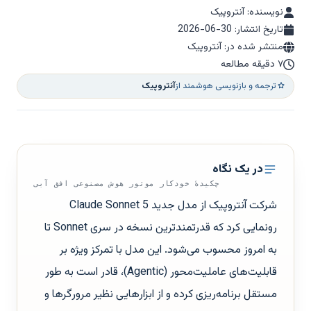
نویسنده: آنتروپیک
تاریخ انتشار:
2026-06-30
منتشر شده در: آنتروپیک
۷ دقیقه مطالعه
ترجمه و بازنویسی هوشمند از
آنتروپیک
در یک نگاه
چکیدهٔ خودکار موتور هوش مصنوعی افق آبی
شرکت آنتروپیک از مدل جدید Claude Sonnet 5
رونمایی کرد که قدرتمندترین نسخه در سری Sonnet تا
به امروز محسوب می‌شود. این مدل با تمرکز ویژه بر
قابلیت‌های عاملیت‌محور (Agentic)، قادر است به طور
مستقل برنامه‌ریزی کرده و از ابزارهایی نظیر مرورگرها و