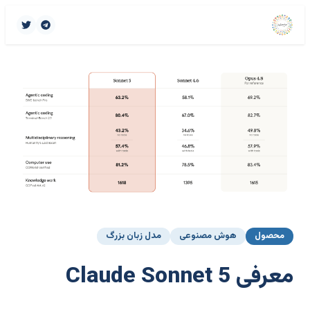
محصول
هوش مصنوعی
مدل زبان بزرگ
معرفی Claude Sonnet 5