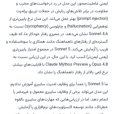
ایمنی عاملیت‌محور، این مدل در رد درخواست‌های مخرب و
مقاومت در برابر تلاش‌های ربایش در حملات تزریق پرامپت
(prompt injection) بهتر عمل می‌کند. این مدل نرخ پایین‌تری از
توهم‌زایی (hallucination) و چاپلوسی (sycophancy) نسبت به
Sonnet 4.6 نشان می‌دهد. در ممیزی رفتار خودکار ما، که طیف
گسترده‌ای از رفتارهای ناهماهنگ مانند همکاری با سوءاستفاده و
فریب را آزمایش می‌کند، Sonnet 5 در مجموع امتیاز پایین‌تری
(یعنی ایمن‌تر) کسب کرد. با این حال، در این ارزیابی نسبت به
Opus 4.8 و Claude Mythos Preview با قابلیت‌های بیشتر،
نرخ کمی بالاتر از رفتار ناهماهنگ را نشان داد.
ما Sonnet 5 را عمداً برای وظایف امنیت سایبری آموزش ندادیم.
این مدل می‌تواند برخی از وظایف سایبری معمول و غیرمضر را
انجام دهد، اما در ارزیابی‌هایی که مهارت‌های سایبری بالقوه
خطرناک، مانند توسعه اکسپلویت‌های نرم‌افزاری را آزمایش