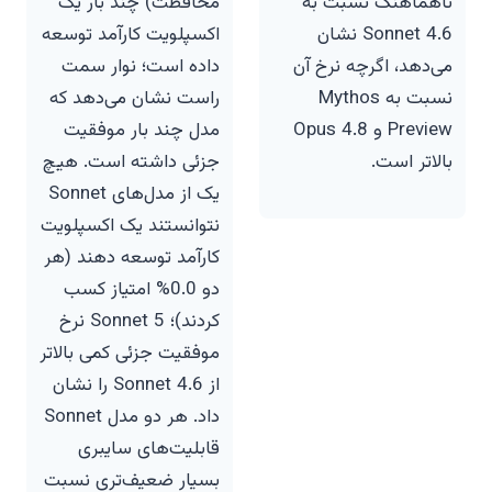
ناهماهنگ نسبت به
محافظت) چند بار یک
Sonnet 4.6 نشان
اکسپلویت کارآمد توسعه
می‌دهد، اگرچه نرخ آن
داده است؛ نوار سمت
نسبت به Mythos
راست نشان می‌دهد که
Preview و Opus 4.8
مدل چند بار موفقیت
بالاتر است.
جزئی داشته است. هیچ
یک از مدل‌های Sonnet
نتوانستند یک اکسپلویت
کارآمد توسعه دهند (هر
دو 0.0% امتیاز کسب
کردند)؛ Sonnet 5 نرخ
موفقیت جزئی کمی بالاتر
از Sonnet 4.6 را نشان
داد. هر دو مدل Sonnet
قابلیت‌های سایبری
بسیار ضعیف‌تری نسبت