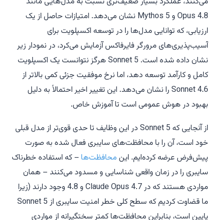
می‌کنند، عملکرد بسیار ضعیف‌تری نسبت به مدل‌هایی مانند
Opus 4.8 و Mythos 5 نشان می‌دهد. امتیازات حاصل از یک
ارزیابی، که توانایی مدل‌ها را در توسعه اکسپلویت برای
آسیب‌پذیری‌های مرورگر فایرفاکس آزمایش می‌کرد، در نمودار زیر
نشان داده شده است. Sonnet 5 هرگز نتوانست یک اکسپلویت
کامل و کارآمد توسعه دهد، اما نرخ موفقیت
جزئی
کمی بالاتر از
Sonnet 4.6 را نشان می‌دهد. این تغییر اخیر احتمالاً به دلیل
بهبود در هوش عمومی است تا آموزش خاص.
از آنجایی که Sonnet 5 در این وظایف تا حدی قوی‌تر از مدل قبلی
خود است، آن را با محافظت‌های سایبری فعال شده به صورت
پیش‌فرض عرضه کرده‌ایم. این
محافظت‌ها
– که استفاده خطرناک
سایبری را در زمان واقعی شناسایی و مسدود می‌کنند – همان
مواردی هستند که در Claude Opus 4.7 و 4.8 وجود دارند (زیرا
ما قضاوت کردیم که سطح کلی خطر امنیت سایبری از Sonnet 5
پایین است، بنابراین محافظت‌ها کمتر سختگیرانه از مواردی