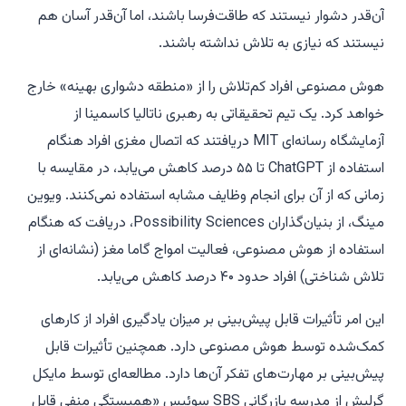
آن‌قدر دشوار نیستند که طاقت‌فرسا باشند، اما آن‌قدر آسان هم
نیستند که نیازی به تلاش نداشته باشند.
هوش مصنوعی افراد کم‌تلاش را از «منطقه دشواری بهینه» خارج
خواهد کرد. یک تیم تحقیقاتی به رهبری ناتالیا کاسمینا از
آزمایشگاه رسانه‌ای MIT دریافتند که اتصال مغزی افراد هنگام
استفاده از ChatGPT تا ۵۵ درصد کاهش می‌یابد، در مقایسه با
زمانی که از آن برای انجام وظایف مشابه استفاده نمی‌کنند. ویوین
مینگ، از بنیان‌گذاران Possibility Sciences، دریافت که هنگام
استفاده از هوش مصنوعی، فعالیت امواج گاما مغز (نشانه‌ای از
تلاش شناختی) افراد حدود ۴۰ درصد کاهش می‌یابد.
این امر تأثیرات قابل پیش‌بینی بر میزان یادگیری افراد از کارهای
کمک‌شده توسط هوش مصنوعی دارد. همچنین تأثیرات قابل
پیش‌بینی بر مهارت‌های تفکر آن‌ها دارد. مطالعه‌ای توسط مایکل
گرلیش از مدرسه بازرگانی SBS سوئیس «همبستگی منفی قابل