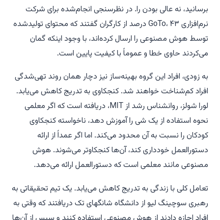
برسانید، نه عالی بودن را. در نظرسنجی انجام‌شده برای شرکت
نرم‌افزاری GoTo، ۴۳ درصد از کارگران گفتند که محتوای تولیدشده
توسط هوش مصنوعی را ارسال کرده‌اند، با وجود اینکه گمان
می‌کردند حاوی خطا و عموماً با کیفیت پایین است.
به زودی، افراد این گروه بهینه‌ساز نیز دچار همان روند تهی‌شدگی
افراد کم‌شناخت خواهند شد. کنجکاوی به تدریج کاهش می‌یابد.
لورا شولز، روانشناس رشد از MIT، دریافته است که اگر معلمی
نحوه استفاده از یک شی را آموزش دهد، ناخواسته کنجکاوی
کودکان را نسبت به آن محدود می‌کند. اما اگر عمداً از ارائه
دستورالعمل خودداری کند، آن‌ها کنجکاوتر می‌شوند. هوش
مصنوعی مانند معلمی است که دستورالعمل ارائه می‌دهد.
تعامل کلی با زندگی به تدریج کاهش می‌یابد. یک تیم تحقیقاتی به
رهبری سوچینگ لیو از دانشگاه شانگهای تک دریافتند که وقتی به
افراد اجازه دادند از هوش مصنوعی استفاده کنند و سپس از آن‌ها