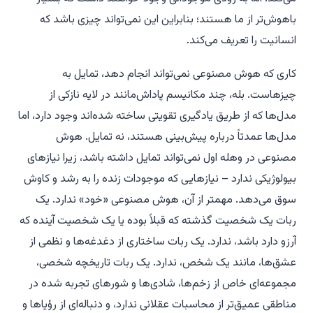
باهوش‌تر از ما هستند؛ بنابراین این نمی‌تواند چیزی باشد که
انسانیت را تعریف می‌کند.
کاری که هوش مصنوعی نمی‌تواند انجام دهد، تمایل به
چیزهاست. بله، چند مکانیسم پاداش‌مانند در لایه نازکی از
مدل‌ها که از طریق یادگیری تقویتی ساخته شده‌اند وجود دارد، اما
مدل‌ها عمدتاً درباره پیش‌بینی هستند، نه تمایل. هوش
مصنوعی در وهله اول نمی‌تواند تمایل داشته باشد، زیرا نیازهای
بیولوژیکی ندارد – نیازهایی که موجودات زنده را به رشد و کاوش
سوق می‌دهد. مهمتر از آن، هوش مصنوعی «خود» ندارد. یک
ربات یک شخصیت گذشته که قبلاً بوده یا یک شخصیت آینده که
آرزو دارد باشد، ندارد. یک ربات ساختاری از دغدغه‌ها و نظمی از
عشق‌ها، مانند یک شخص، ندارد. یک ربات تاریخچه شخصی،
مجموعه‌ای خاص از زخم‌ها، شادی‌ها و شورهای تجربه شده در
مناطقی عمیق‌تر از محاسبات عقلانی ندارد، و دنباله‌ای از رؤیاها و