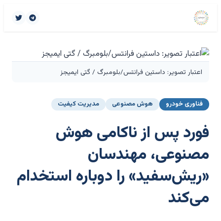
اعتبار تصویر: داستین فرانتس/بلومبرگ / گتی ایمیجز
فناوری خودرو
هوش مصنوعی
مدیریت کیفیت
فورد پس از ناکامی هوش
مصنوعی، مهندسان
«ریش‌سفید» را دوباره استخدام
می‌کند