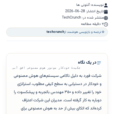
نویسنده: آنتونی ها
تاریخ انتشار:
2026-06-28
منتشر شده در: TechCrunch
۲ دقیقه مطالعه
ترجمه و بازنویسی هوشمند از
techcrunch
در یک نگاه
چکیدهٔ خودکار موتور هوش مصنوعی افق آبی
شرکت فورد به دلیل ناکامی سیستم‌های هوش مصنوعی
و خودکار در دستیابی به سطح کیفی مطلوب، استراتژی
خود را تغییر داده و ۳۵۰ مهندس با‌تجربه و پیشکسوت را
دوباره به کار گرفته است. مدیران این شرکت اعتراف
کرده‌اند که اتکای بیش از حد به هوش مصنوعی برای