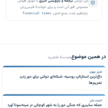
این گزارش
ترجمه و بازنویسی خبری
با موتور هوش
مصنوعی افق آبی است و برای خوانندهٔ فارسی‌زبان
بازتنظیم شده. منبع اصلی:
financial times
در همین موضوع
هم‌دستهٔ «فناوری»
اخبار جهان
داغ‌ترین استارتاپ روسیه: شبکه‌ای دولتی برای دور زدن
تحریم‌ها
امنیت ملی
حمله سایبری که جنگی دور را به شهر کوچکی در مینه‌سوتا آورد