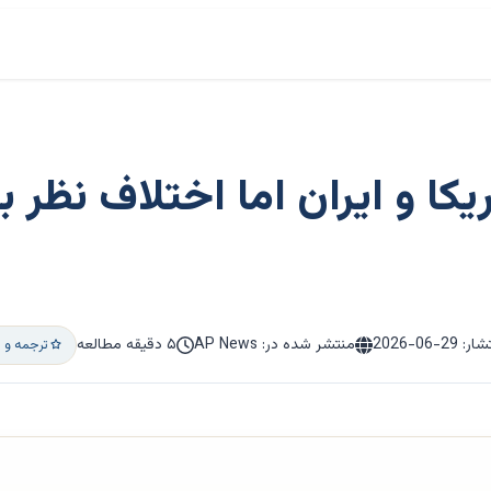
ا و ایران اما اختلاف نظر ب
تشار:
2026-06-29
منتشر شده در: AP News
۵ دقیقه مطالعه
ترجمه و 