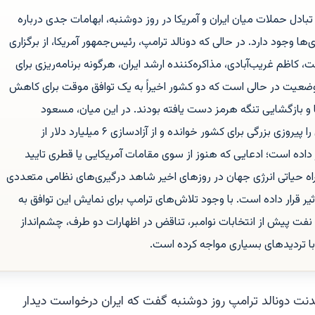
دل حملات میان ایران و آمریکا در روز دوشنبه، ابهامات جدی درباره
ی‌ها وجود دارد. در حالی که دونالد ترامپ، رئیس‌جمهور آمریکا، از برگزاری
 کاظم غریب‌آبادی، مذاکره‌کننده ارشد ایران، هرگونه برنامه‌ریزی برای
وضعیت در حالی است که دو کشور اخیراً به یک توافق موقت برای کاهش
ها و بازگشایی تنگه هرمز دست یافته بودند. در این میان، مسعود
پزشکیان، رئیس‌جمهور ایران، این توافق را پیروزی بزرگی برای کشور خوانده و از آزادسازی ۶ میلیارد دلار از
ر داده است؛ ادعایی که هنوز از سوی مقامات آمریکایی یا قطری تایید
ه حیاتی انرژی جهان در روزهای اخیر شاهد درگیری‌های نظامی متعددی
یر قرار داده است. با وجود تلاش‌های ترامپ برای نمایش این توافق به
فت پیش از انتخابات نوامبر، تناقض در اظهارات دو طرف، چشم‌انداز
 با تردیدهای بسیاری مواجه کرده است.
 متحده عربی (AP) — پرزیدنت دونالد ترامپ روز دوشنبه گفت که ایران درخواست دیدار