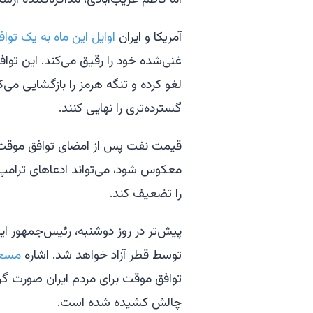
اما کاظم غریب‌آبادی، مذاکره‌کننده ارشد
آمریکا و ایران
اوایل این ماه به یک تو
غنی‌شده خود را رقیق می‌کند. این تو
گسترده‌تری را نهایی کنند.
قیمت نفت پس از امضای توافق موقت ب
معکوس شود، می‌تواند ادعاهای ترامپ ب
را تضعیف کند.
توسط قطر آزاد خواهد شد. اشاره
مسعو
توافق موقت برای مردم ایران صورت گرفت
چالش کشیده شده است.