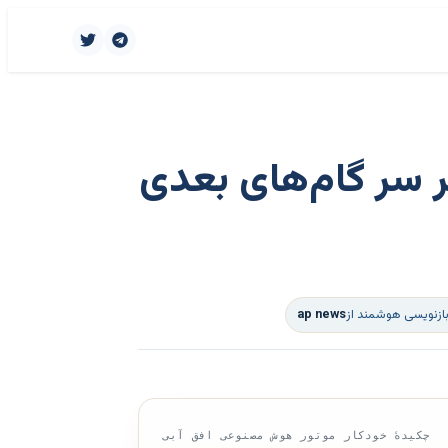
ر سر گام‌های بعدی
بازنویسی هوشمند از
ap news
چکیدهٔ خودکار موتور هوش مصنوعی افق آبی