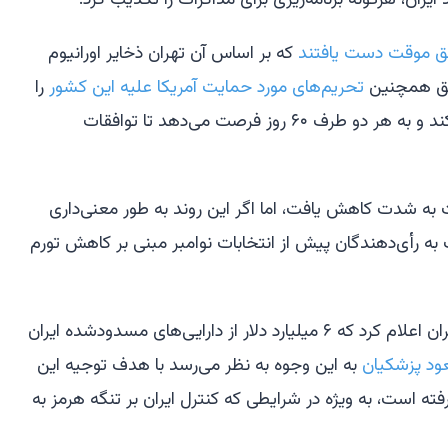
 ایران، هرگونه برنامه‌ریزی برای مذاکرات را تکذیب کرد.
افق موقت دست یافتند
که بر اساس آن تهران ذخایر اورانیوم
افق همچنین
تحریم‌های مورد حمایت آمریکا علیه این کشور
را
لغو کرده و تنگه هرمز را بازگشایی می‌کند و به هر دو طرف ۶۰ روز فرصت می‌دهد تا توافقات
ه شدت کاهش یافت، اما اگر این روند به طور معنی‌داری
ه رأی‌دهندگان پیش از انتخابات نوامبر مبنی بر کاهش تورم
پیش‌تر در روز دوشنبه، رئیس‌جمهور ایران اعلام کرد که ۶ میلیارد دلار از دارایی‌های مسدودشده ایران
د پزشکیان
به این وجوه به نظر می‌رسد با هدف توجیه این
ه است، به ویژه در شرایطی که کنترل ایران بر تنگه هرمز به