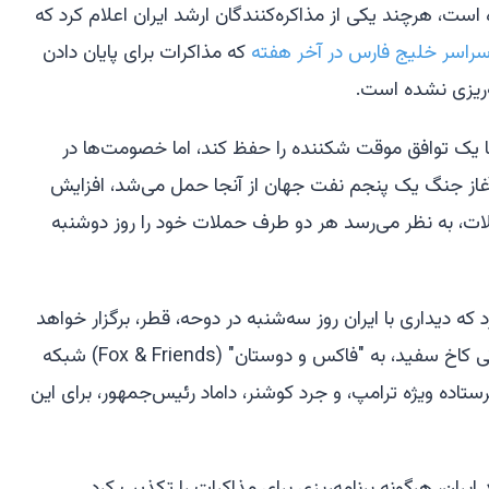
 است، هرچند یکی از مذاکره‌کنندگان ارشد ایران اعلام کرد که
راسر خلیج فارس در آخر هفته
که مذاکرات برای پایان دادن
‌ریزی نشده است.
 یک توافق موقت شکننده را حفظ کند، اما خصومت‌ها در
 آغاز جنگ یک پنجم نفت جهان از آنجا حمل می‌شد، افزایش
لات، به نظر می‌رسد هر دو طرف حملات خود را روز دوشنبه
که دیداری با ایران روز سه‌شنبه در دوحه، قطر، برگزار خواهد
شد. کارولین لویت، سخنگوی مطبوعاتی کاخ سفید، به "فاکس و دوستان" (Fox & Friends) شبکه
اده ویژه ترامپ، و جرد کوشنر، داماد رئیس‌جمهور، برای این