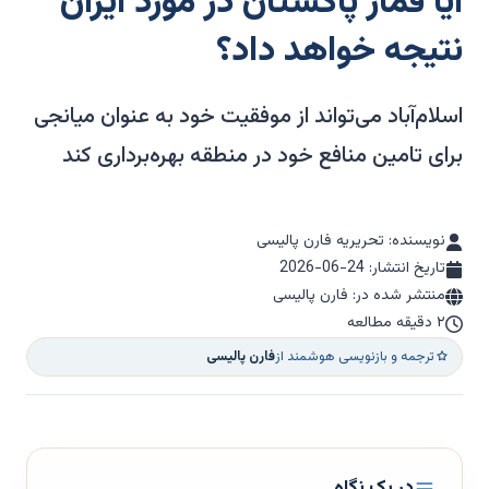
آیا قمار پاکستان در مورد ایران
نتیجه خواهد داد؟
اسلام‌آباد می‌تواند از موفقیت خود به عنوان میانجی
برای تامین منافع خود در منطقه بهره‌برداری کند
نویسنده: تحریریه فارن پالیسی
تاریخ انتشار:
2026-06-24
منتشر شده در: فارن پالیسی
۲ دقیقه مطالعه
ترجمه و بازنویسی هوشمند از
فارن پالیسی
در یک نگاه