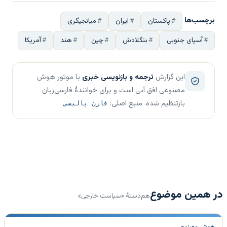
برچسب‌ها
پاکستان
ایران
میانجیگری
آسیای جنوبی
بنگلادش
چین
هند
آمریکا
این گزارش
ترجمه و بازنویسی خبری
با موتور هوش
مصنوعی افق آبی است و برای خوانندهٔ فارسی‌زبان
بازتنظیم شده. منبع اصلی:
فارن پالیسی
در همین موضوع
هم‌دستهٔ «سیاست خارجی»
هوش مصنوعی