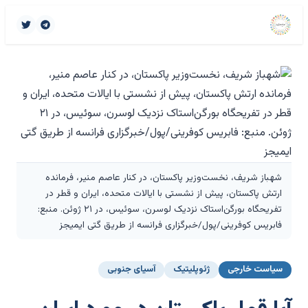
شهباز شریف، نخست‌وزیر پاکستان، در کنار عاصم منیر، فرمانده
ارتش پاکستان، پیش از نشستی با ایالات متحده، ایران و قطر در
تفریحگاه بورگن‌استاک نزدیک لوسرن، سوئیس، در ۲۱ ژوئن. منبع:
فابریس کوفرینی/پول/خبرگزاری فرانسه از طریق گتی ایمیجز
سیاست خارجی
ژئوپلیتیک
آسیای جنوبی