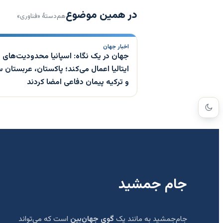
در همین موضوع
هم‌دستهٔ «فناوری»
اخبار جهان
جهان در یک نگاه: اسپانیا محدودیت‌های م
ایتالیا اعمال می‌کند؛ پاکستان، عربستان
و ترکیه پیمان دفاعی امضا کردند
جام جمشید
جام‌جمشید به مانند یک
گوی جهان‌بین
است که می‌تواند