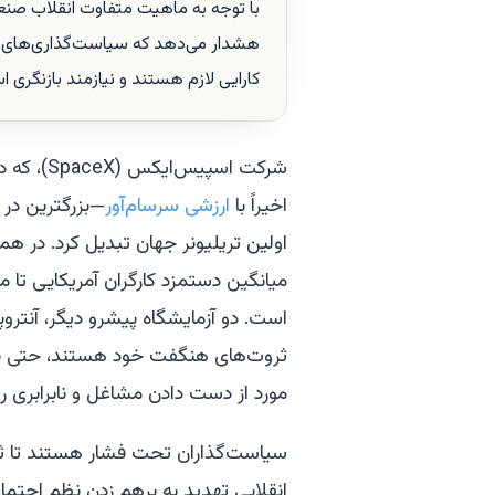
با توجه به ماهیت متفاوت انقلاب صن
هشدار می‌دهد که سیاست‌گذاری‌های گذ
کارایی لازم هستند و نیازمند بازنگری 
شرکت اسپ
اخیراً با
ارزشی سرسام‌آور
—بزرگترین در ت
اولین تریلیونر جهان تبدیل کرد. در همی
میانگین دستمزد کارگران آمریکایی تا م
ثروت‌های هنگفت خود هستند، حتی با
مورد از دست دادن مشاغل و نابرابری ر
سیاست‌گذاران تحت فشار هستند تا ثاب
انقلابی تهدید به برهم زدن نظم اجتما