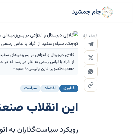
جام جمشید
اشتراک
کلاژی دیجیتال و انتزاعی بر پس‌زمینه‌ای سفید
از افراد با لباس رسمی به نظر می‌رسد که در
<span>تصویر: فارن پالیسی</span>
فناوری
اقتصاد
سیاست
این انقلاب صنع
رویکرد سیاست‌گذاران به ات