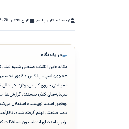
نویسنده: فارن پالیسی
تاریخ انتشار:
6-25
در یک نگاه
مقاله «این انقلاب صنعتی شبیه قبلی ن
همچون اسپیس‌ایکس و ظهور نخستین تر
معیشتی نیروی کار می‌پردازد. در حالی
سرمایه‌های کلان هستند، گزارش‌ها حا
نوظهور است. نویسنده استدلال می‌کند 
عصر صنعتی الهام گرفته شده، ناکارآمد 
برابر پیامدهای اتوماسیون محافظت کنند