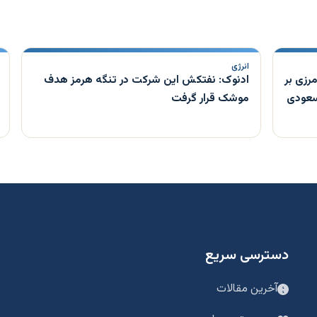
انرژی
رزی بر
ادنوک: نفتکش این شرکت در تنگه هرمز هدف
 سعودی
موشک قرار گرفت
دسترسی سریع
آخرین مقالات