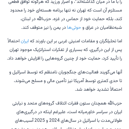
را با ما در میان گذاشته‌اند"، و اصرار ورزید که هرگونه توافق قطعی
مستلزم آن است که تهران نه تنها برنامه هسته‌ای خود را محدود
کند، بلکه حمایت خود از حماس در غزه، حزب‌الله در لبنان،
شبه‌نظامیان در عراق و
حوثی‌ها
در یمن را نیز متوقف کند.
اما تحلیلگران و مقامات امنیتی غربی بر این باورند که
ایران
احتمالاً
پس از این درگیری، که بسیاری از تفکرات استراتژیک موجود تهران
را تأیید کرد، حمایت خود از چنین گروه‌هایی را افزایش خواهد داد.
آنها می‌گویند فعالیت‌های جنگجویان نامنظم که توسط اسرائیل و
تا حدی کمتری توسط آمریکا نیز تأمین مالی و مسلح می‌شوند،
احتمالاً تشدید خواهد شد.
حزب‌الله همچنان ستون فقرات ائتلاف گروه‌های متحد و نیابتی
ایران در سراسر خاورمیانه است، علیرغم اینکه در درگیری‌های
طولانی‌مدت با اسرائیل در سال‌های 2024 و 2025 آسیب‌های