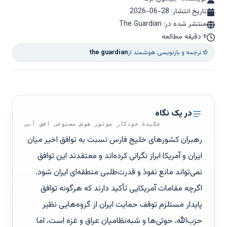
تاریخ انتشار:
2026-06-28
منتشر شده در: The Guardian
۶ دقیقه مطالعه
ترجمه و بازنویسی هوشمند از
the guardian
در یک نگاه
چکیدهٔ خودکار موتور هوش مصنوعی افق آبی
رهبران کشورهای خلیج فارس نسبت به توافق اخیر میان
ایران و آمریکا ابراز نگرانی کرده‌اند و معتقدند این توافق
نمی‌تواند مانع نفوذ و قدرت‌طلبی منطقه‌ای ایران شود.
اگرچه مقامات آمریکایی تأکید دارند که هرگونه توافق
پایدار مستلزم توقف حمایت ایران از گروه‌هایی نظیر
حزب‌الله، حوثی‌ها و شبه‌نظامیان عراق و غزه است، اما