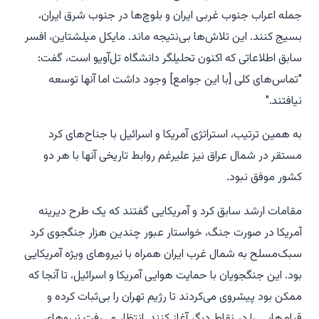
جمله اعراب جنوب غربی ایران و بلوچ‌ها در جنوب شرق ایران،
بسیج کنند. این تلاش‌ها بی‌نتیجه ماند. مایکل میلشتاین، افسر
سابق اطلاعاتی که اکنون تحلیلگر دانشگاه تل‌آویو است، گفت:
"تماس‌های کلی [با این جوامع] وجود داشت اما آنها توسعه
نیافتند."
به همین ترتیب، استراتژی آمریکا و اسرائیل با جناح‌های کرد
مستقر در شمال عراق نیز علیرغم روابط تاریخی آنها با هر دو
کشور موفق نبود.
مقامات ارشد سابق کرد و آمریکایی گفتند که یک طرح دیرینه
آمریکا در صورت جنگ، خواستار عبور چندین هزار جنگجوی کرد
سبک‌مسلح به شمال غرب ایران همراه با نیروهای ویژه آمریکایی
بود. این جنگجویان با حمایت هوایی آمریکا و اسرائیل، تا آنجا که
ممکن بود پیشروی می‌کردند تا رژیم تهران را بی‌ثبات کرده و
قیام‌هایی را در نقاط دیگر آغاز کنند. انتظار می‌رفت نیروهای