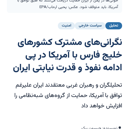
حوثی‌ها در یمن از ایران حمایت دریافت می‌کنند که طبق توافق با
آمریکا، باید متوقف شود. عکس: یحیی ارحاب/EPA
تحلیل
سیاست خارجی
امنیت
نگرانی‌های مشترک کشورهای
خلیج فارس با آمریکا در پی
ادامه نفوذ و قدرت نیابتی ایران
تحلیلگران و رهبران غربی معتقدند ایران علیرغم
توافق با آمریکا، حمایت از گروه‌های شبه‌نظامی را
افزایش خواهد داد
نویسنده: جیسون برک