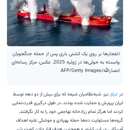
انفجارها بر روی یک کشتی باری پس از حمله جنگجویان
وابسته به حوثی‌ها در ژوئیه 2025. عکس: مرکز رسانه‌ای
انصارالله/AFP/Getty Images
در
عراق
نیز، شبه‌نظامیان شیعه که برای بیش از دو دهه توسط
ایران پرورش و حمایت شده بودند، در طول درگیری قدرت‌نمایی
کردند اما هرگز تمام زرادخانه تهاجمی خود را به کار نگرفتند.
گروه‌ها مسئولیت ده‌ها حمله پهپادی و موشکی علیه اهداف
آمریکایی در این کشور و همچنین هدف قرار دادن کویت را بر