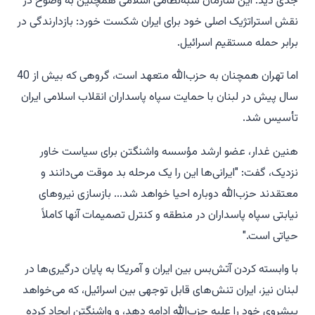
جدی دید. این سازمان شبه‌نظامی اسلامی همچنین به وضوح در
نقش استراتژیک اصلی خود برای ایران شکست خورد: بازدارندگی در
برابر حمله مستقیم اسرائیل.
اما تهران همچنان به حزب‌الله متعهد است، گروهی که بیش از 40
سال پیش در لبنان با حمایت سپاه پاسداران انقلاب اسلامی ایران
تأسیس شد.
هنین غدار، عضو ارشد مؤسسه واشنگتن برای سیاست خاور
نزدیک، گفت: "ایرانی‌ها این را یک مرحله بد موقت می‌دانند و
معتقدند حزب‌الله دوباره احیا خواهد شد... بازسازی نیروهای
نیابتی سپاه پاسداران در منطقه و کنترل تصمیمات آنها کاملاً
حیاتی است."
با وابسته کردن آتش‌بس بین ایران و آمریکا به پایان درگیری‌ها در
لبنان نیز، ایران تنش‌های قابل توجهی بین اسرائیل، که می‌خواهد
پیشروی خود را علیه حزب‌الله ادامه دهد، و واشنگتن ایجاد کرده