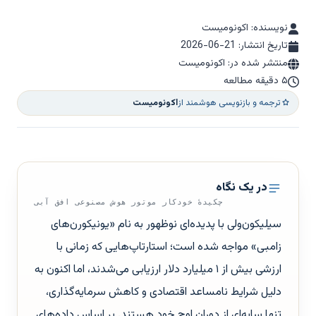
نویسنده: اکونومیست
تاریخ انتشار:
2026-06-21
منتشر شده در: اکونومیست
۵ دقیقه مطالعه
ترجمه و بازنویسی هوشمند از
اکونومیست
در یک نگاه
چکیدهٔ خودکار موتور هوش مصنوعی افق آبی
سیلیکون‌ولی با پدیده‌ای نوظهور به نام «یونیکورن‌های
زامبی» مواجه شده است؛ استارتاپ‌هایی که زمانی با
ارزشی بیش از ۱ میلیارد دلار ارزیابی می‌شدند، اما اکنون به
دلیل شرایط نامساعد اقتصادی و کاهش سرمایه‌گذاری،
تنها سایه‌ای از دوران اوج خود هستند. بر اساس داده‌های