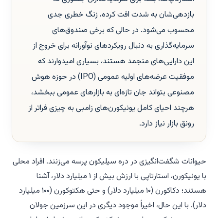
بازدهی‌شان به شدت افت کرده، زنگ خطری جدی
محسوب می‌شود. در حالی که برخی صندوق‌های
سرمایه‌گذاری به دنبال رویکردهای نوآورانه برای خروج از
این دارایی‌های منجمد هستند، بسیاری امیدوارند که
موفقیت عرضه‌های اولیه عمومی (IPO) در حوزه هوش
مصنوعی بتواند جان تازه‌ای به بازارهای عمومی ببخشد،
هرچند احیای کامل یونیکورن‌های زامبی به چیزی فراتر از
رونق بازار نیاز دارد.
حیوانات شگفت‌انگیزی در دره سیلیکون پرسه می‌زنند. افراد محلی
با یونیکورن، استارتاپی با ارزش بیش از ۱ میلیارد دلار، آشنا
هستند؛ دکاکورن (۱۰ میلیارد دلار) و حتی هکتوکورن (۱۰۰ میلیارد
دلار). با این حال، اخیراً موجود دیگری در این سرزمین جولان