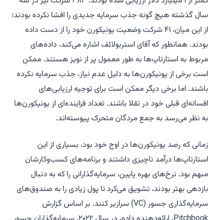
کمتر از ۱ میلیارد دلار ارزیابی شده بودند. ۳۸۳ شرکت نیز در سه
سال گذشته هیچ گونه جذب سرمایه جدیدی را افشا نکرده بودند؛
از این میان، ۴۱ شرکت وضعیت یونیکورن خود را از دست داده
بودند. همانطور که آقای استربولائف اشاره می‌کند، داده‌های
مربوط به استارتاپ‌ها به طور معمول پر از نویز هستند. ممکن
است برخی از یونیکورن‌ها به دلیل عدم نیاز، جذب سرمایه نکرده
باشند. اما برخی دیگر ممکن است برای توجیه ارزیابی‌های
افسانه‌ای قبلی خود در تقلا باشند. تعداد فزاینده‌ای از یونیکورن‌ها
به نظر می‌رسد به جمع مردگان متحرک پیوسته‌اند.
زمانی که رصد یونیکورن‌ها در اوج خود بود، بسیاری از این
استارتاپ‌ها درآمد ناچیزی داشتند و برنامه‌های کسب‌وکارشان
مبهم بود. نرخ‌های بهره پایین، سرمایه‌گذارانی را که به دنبال
بازدهی بهتر بودند، تشویق می‌کرد تا پول زیادی را به صندوق‌های
سرمایه‌گذاری جسور (VC) سرازیر کنند. بر اساس گزارش
Pitchbook، ارائه‌دهنده داده، در سال ۲۰۲۲، سرمایه‌گذاران جسور