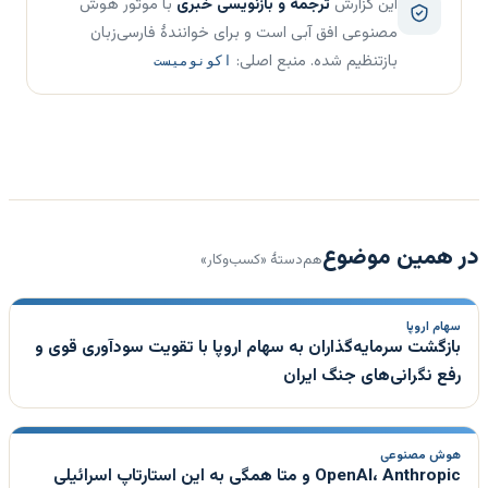
این گزارش
ترجمه و بازنویسی خبری
با موتور هوش
مصنوعی افق آبی است و برای خوانندهٔ فارسی‌زبان
بازتنظیم شده. منبع اصلی:
اکونومیست
در همین موضوع
هم‌دستهٔ «کسب‌وکار»
سهام اروپا
بازگشت سرمایه‌گذاران به سهام اروپا با تقویت سودآوری قوی و
رفع نگرانی‌های جنگ ایران
هوش مصنوعی
OpenAI، Anthropic و متا همگی به این استارتاپ اسرائیلی