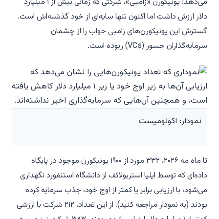
می‌دهد: یونیکورن «زامبی»، شرکتی که زمانی بیش از ۱ میلیارد
دلار ارزش داشت اما اکنون تنها سایه‌ای از خود گذشته‌اش است.
گسترش این یونیکورن‌های زامبی خواب را از چشمان
سرمایه‌گذاران جسور (VCs) ربوده است.
نمودار: اکونومیست
تا ماه مه ۲۰۲۶، ۳۳۲ مورد از ۱۹۰۰ یونیکورن موجود در پایگاه
داده‌ای که توسط ایلیا استربولائف از دانشگاه استنفورد نگهداری
می‌شود، با ارزیابی برابر یا کمتر از اوج خود، جذب سرمایه کرده
بودند (به نمودار مراجعه کنید). از این تعداد، ۲۱۲ شرکت با ارزشی