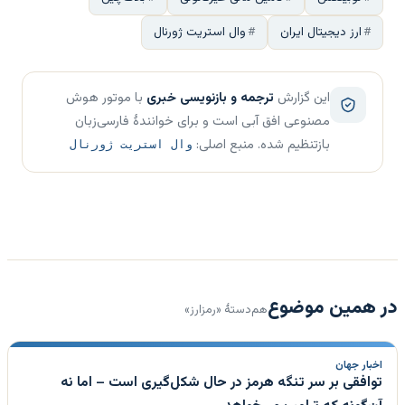
ارز دیجیتال ایران
وال استریت ژورنال
این گزارش
ترجمه و بازنویسی خبری
با موتور هوش
مصنوعی افق آبی است و برای خوانندهٔ فارسی‌زبان
بازتنظیم شده. منبع اصلی:
وال استریت ژورنال
در همین موضوع
هم‌دستهٔ «رمزارز»
اخبار جهان
توافقی بر سر تنگه هرمز در حال شکل‌گیری است – اما نه