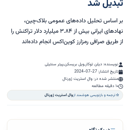
تبدیل شد
بر اساس تحلیل داده‌های عمومی بلاک‌چین،
نهادهای ایرانی بیش از ۳.۸۴ میلیارد دلار تراکنش را
از طریق صرافی رمزارز کوین‌اکس انجام داده‌اند
نویسنده: دیلن توکار,ویل بریسکن,پیتر سنتیلی
تاریخ انتشار:
2024-07-27
منتشر شده در: وال استریت ژورنال
۱۰ دقیقه مطالعه
ترجمه و بازنویسی هوشمند از
وال استریت ژورنال