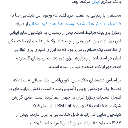
بانک مرکزی
ایران
مرتبط بود.
محققان با ردیابی به عقب، دریافتند که وجوه این کیف‌پول‌ها به
۱.۵ میلیارد دلار هک شده توسط هکرهای کره شمالی
از صرافی
رمزارز بای‌بیت مرتبط است. پس از رسیدن به کیف‌پول‌های ایرانی،
این پول از طریق هزارتویی پیچیده از تراکنش‌ها جریان یافت. یکی
از مقاصد، یک صرافی رمزارز بود که به ابزاری کلیدی برای توانایی
ایران در استفاده از رمزارزها برای دور زدن تحریم‌های گسترده
اقتصادی ایالات متحده تبدیل شده است.
بر اساس داده‌های بلاک‌چین، کوین‌اکس، یک صرافی ۸ ساله که
توسط یک مهندس چینی تأسیس شده است، نقش فزاینده‌ای در
اتصال عملیات رمزارز ایران به جهان ایفا کرده است. طبق گزارش
شرکت اطلاعات بلاک‌چین TRM Labs، از سال ۲۰۱۹،
کیف‌پول‌هایی که ارتباط قابل شناسایی با ایران دارند، بیش از
۳.۸۴ میلیارد دلار را از طریق کوین‌اکس جابجا کرده‌اند.