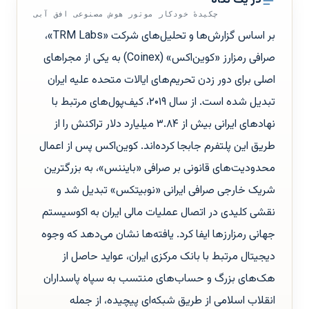
در یک نگاه
چکیدهٔ خودکار موتور هوش مصنوعی افق آبی
بر اساس گزارش‌ها و تحلیل‌های شرکت «TRM Labs»،
صرافی رمزارز «کوین‌اکس» (Coinex) به یکی از مجراهای
اصلی برای دور زدن تحریم‌های ایالات متحده علیه ایران
تبدیل شده است. از سال ۲۰۱۹، کیف‌پول‌های مرتبط با
نهادهای ایرانی بیش از ۳.۸۴ میلیارد دلار تراکنش را از
طریق این پلتفرم جابجا کرده‌اند. کوین‌اکس پس از اعمال
محدودیت‌های قانونی بر صرافی «بایننس»، به بزرگترین
شریک خارجی صرافی ایرانی «نوبیتکس» تبدیل شد و
نقشی کلیدی در اتصال عملیات مالی ایران به اکوسیستم
جهانی رمزارزها ایفا کرد. یافته‌ها نشان می‌دهد که وجوه
دیجیتال مرتبط با بانک مرکزی ایران، عواید حاصل از
هک‌های بزرگ و حساب‌های منتسب به سپاه پاسداران
انقلاب اسلامی از طریق شبکه‌ای پیچیده، از جمله