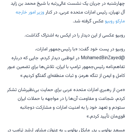
چهارشنبه در جریان یک نشست عالی‌رتبه با شیخ محمد بن زاید
آل نهیان، رئیس امارات متحده عربی، در کنار
وزیر امور خارجه
مارکو روبیو
عکس گرفته شد.
روبیو عکسی از این دیدار را در ایکس به اشتراک گذاشت.
روبیو در پست خود گفت: «با رئیس‌جمهور امارات،
@MohamedBinZayed در ابوظبی دیدار کردم، جایی که درباره
تفاهم‌نامه رئیس‌جمهور ترامپ با ایران، تلاش‌ها برای تضمین عبور
کامل و ایمن از تنگه هرمز، و ثبات منطقه‌ای گفتگو کردیم.»
«من از رهبری امارات متحده عربی برای حمایت بی‌نظیرشان تشکر
کردم، شجاعت و مقاومت آن‌ها را در مواجهه با حملات ایران
ستودم و تعهد خود را به امنیت امارات و مشارکت دوجانبه
قوی‌مان تأیید کردم.»
مسعد بولوس، پدر مایکل بولوس، به عنوان مشاور ارشد ترامپ در