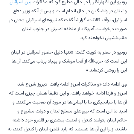
روبیو این اظهارنظر را در حالی مطرح کرد که مذاکرات
بین اسرائیل
و لبنان در واشنگتن در حال انجام است و پس از آنکه وزیر دفاع
اسرائیل، یوآف گالانت، گزارشاً گفت که نیروهای اسرائیلی «حتی در
صورت درخواست آمریکا» از منطقه امنیتی در جنوب لبنان
عقب‌نشینی نخواهند کرد.
روبیو در سفر به کویت گفت: «تنها دلیل حضور اسرائیل در لبنان
این است که حزب‌الله از آنجا موشک و پهپاد پرتاب می‌کند. آن‌ها
این را روشن کرده‌اند.»
وی ادامه داد: «و مذاکرات امروز ادامه یافت. دیروز شروع شد،
امروز و فردا ادامه خواهد یافت. و این دقیقاً همان چیزی است که
آن‌ها با میانجیگری ما با لبنانی‌ها در مورد آن صحبت می‌کنند. و
امید ما این است که نیروهای مسلح لبنان و دولت مشروع و
حاکم لبنان بتوانند کنترل و امنیت بیشتری بر قلمرو خود داشته
باشند، زیرا این آن‌ها هستند که باید قلمرو لبنان را کنترل کنند، نه