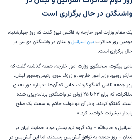
روز دوم مذاکرات اسرائیل و لبنان در
واشنگتن در حال برگزاری است
یک مقام وزارت امور خارجه به فاکس نیوز گفت که روز چهارشنبه،
دومین روز مذاکرات
بین اسرائیل
و لبنان در واشنگتن دی‌سی در
حال برگزاری است.
تامی پیگوت، سخنگوی وزارت امور خارجه، هفته گذشته گفت که
مارکو روبیو، وزیر امور خارجه، و ژوزف عون، رئیس‌جمهور لبنان،
روز جمعه تلفنی گفتگو کردند، جایی که آن‌ها «درباره دور بعدی
مذاکرات، که برای ۲۳ تا ۲۵ ژوئن در واشنگتن برنامه‌ریزی شده
است، گفتگو کردند، و در آن دو دولت حاکم به سمت یک صلح
پایدار پیشرفت خواهند کرد.»
اسرائیل و حزب‌الله – یک گروه تروریستی مورد حمایت ایران در
لبنان – روز جمعه به توافق آتش‌بس رسیدند، اما این آتش‌بس در