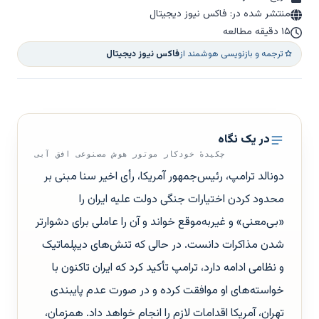
منتشر شده در: فاکس نیوز دیجیتال
۱۵ دقیقه مطالعه
ترجمه و بازنویسی هوشمند از
فاکس نیوز دیجیتال
در یک نگاه
چکیدهٔ خودکار موتور هوش مصنوعی افق آبی
دونالد ترامپ، رئیس‌جمهور آمریکا، رأی اخیر سنا مبنی بر
محدود کردن اختیارات جنگی دولت علیه ایران را
«بی‌معنی» و غیربه‌موقع خواند و آن را عاملی برای دشوارتر
شدن مذاکرات دانست. در حالی که تنش‌های دیپلماتیک
و نظامی ادامه دارد، ترامپ تأکید کرد که ایران تاکنون با
خواسته‌های او موافقت کرده و در صورت عدم پایبندی
تهران، آمریکا اقدامات لازم را انجام خواهد داد. همزمان،