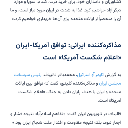
کشاورزان و دامداران خود، برای خرید ذرت، گندم، سویا و موارد
دیگر آزاد خواهیم کرد. غذا به شدت در ایران مورد نیاز است، و ما
آن را منحصراً از ایالات متحده برای آن‌ها خریداری خواهیم کرد.»
مذاکره‌کننده ایرانی: توافق آمریکا-ایران
«اعلام شکست آمریکا» است
به گزارش
تایمز آو اسرائیل
، محمدباقر قالیباف،
رئیس سرسخت
مجلس ایران
و مذاکره‌کننده کلیدی، گفت که توافق بین ایالات
متحده و ایران با هدف پایان دادن به جنگ، «اعلام شکست
آمریکا» است.
قالیباف در تلویزیون ایران گفت: «تفاهم اسلام‌آباد نتیجه فشار و
اجبار نبود، بلکه نتیجه مقاومت و اقتدار ملت شجاع ایران بود.»