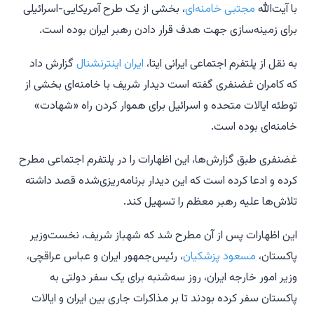
با آیت‌الله
مجتبی خامنه‌ای
، بخشی از یک طرح آمریکایی-اسرائیلی
برای زمینه‌سازی جهت هدف قرار دادن رهبر ایران بوده است.
به نقل از پلتفرم اجتماعی ایرانی ایتا،
ایران اینترنشنال
گزارش داد
که کامران غضنفری گفته است دیدار شریف با خامنه‌ای بخشی از
توطئه ایالات متحده و اسرائیل برای هموار کردن راه «شهادت»
خامنه‌ای بوده است.
غضنفری طبق گزارش‌ها، این اظهارات را در پلتفرم اجتماعی مطرح
کرده و ادعا کرده است که این دیدار برنامه‌ریزی‌شده قصد داشته
تلاش‌ها علیه رهبر معظم را تسهیل کند.
این اظهارات پس از آن مطرح شد که شهباز شریف، نخست‌وزیر
پاکستان،
مسعود پزشکیان
، رئیس‌جمهور ایران و عباس عراقچی،
وزیر امور خارجه ایران، روز سه‌شنبه برای یک سفر دولتی به
پاکستان سفر کرده بودند تا بر مذاکرات جاری بین ایران و ایالات