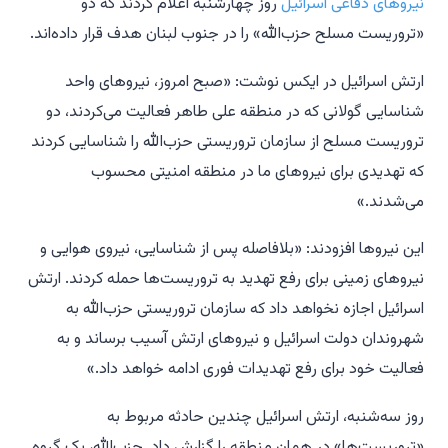
نیروهای دفاعی اسرائیل
روز چهارشنبه اعلام کردند که دو
«تروریست مسلح حزب‌الله» را در جنوب لبنان هدف قرار داده‌اند.
ارتش اسرائیل در ایکس نوشت: «صبح امروز، نیروهای واحد
شناسایی گولانی که در منطقه علی طاهر فعالیت می‌کردند، دو
تروریست مسلح از سازمان تروریستی حزب‌الله را شناسایی کردند
که تهدیدی برای نیروهای ما در منطقه امنیتی محسوب
می‌شدند.»
این نیروها افزودند: «بلافاصله پس از شناسایی، نیروی هوایی و
نیروهای زمینی برای رفع تهدید به تروریست‌ها حمله کردند. ارتش
اسرائیل اجازه نخواهد داد که سازمان تروریستی حزب‌الله به
شهروندان دولت اسرائیل و نیروهای ارتش آسیب برساند و به
فعالیت خود برای رفع تهدیدات فوری ادامه خواهد داد.»
روز سه‌شنبه، ارتش اسرائیل چندین حادثه مربوط به
«تروریست‌ها» در همان منطقه را گزارش داد. حزب‌الله، یک گروه