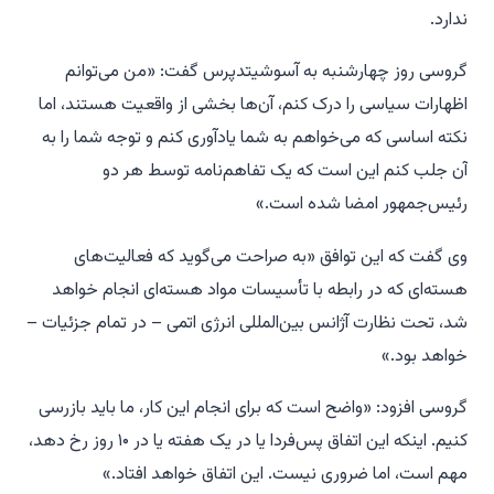
ندارد.
گروسی روز چهارشنبه به آسوشیتدپرس گفت: «من می‌توانم
اظهارات سیاسی را درک کنم، آن‌ها بخشی از واقعیت هستند، اما
نکته اساسی که می‌خواهم به شما یادآوری کنم و توجه شما را به
آن جلب کنم این است که یک تفاهم‌نامه توسط هر دو
رئیس‌جمهور امضا شده است.»
وی گفت که این توافق «به صراحت می‌گوید که فعالیت‌های
هسته‌ای که در رابطه با تأسیسات مواد هسته‌ای انجام خواهد
شد، تحت نظارت آژانس بین‌المللی انرژی اتمی – در تمام جزئیات –
خواهد بود.»
گروسی افزود: «واضح است که برای انجام این کار، ما باید بازرسی
کنیم. اینکه این اتفاق پس‌فردا یا در یک هفته یا در ۱۰ روز رخ دهد،
مهم است، اما ضروری نیست. این اتفاق خواهد افتاد.»