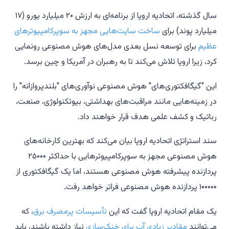
سال گذشته، اتحادیه اروپا از برنامه‌ای به ارزش ۲۰ میلیارد یورو (۱۷
میلیارد پوند) برای
ساخت سایت‌هایی مجهز به سوپرکامپیوترهای
عظیم
برای توسعه نسل بعدی مدل‌های هوش مصنوعی رونمایی
کرد، زیرا اروپا تلاش می‌کند تا به رهبران در آمریکا و چین برسد.
این "گیگافکتوری‌های" هوش مصنوعی نوآوری‌های "بلندپروازانه" را
در زمینه‌هایی مانند مراقبت‌های بهداشتی، بیوتکنولوژی، صنعت،
رباتیک و کشف علمی هدف قرار خواهند داد.
سند استراتژی اتحادیه اروپا بیان می‌کند که بهترین کارخانه‌های
هوش مصنوعی مجهز به سوپرکامپیوترهایی با حداکثر ۲۵۰۰۰
پردازنده پیشرفته هوش مصنوعی هستند، اما یک گیگافکتوری از
۱۰۰۰۰۰ پردازنده هوش مصنوعی فراتر خواهد رفت.
یک مقام اتحادیه اروپا گفت که این
تأسیسات پرمصرف برق
، که
می‌توانند
مقادیر زیادی آب برای خنک‌سازی
نیاز داشته باشند، باید