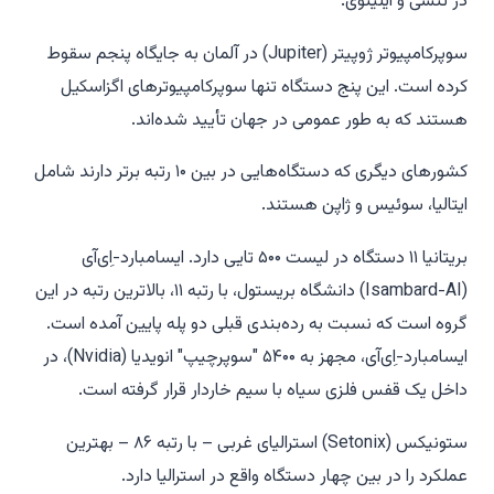
در تنسی و ایلینوی.
سوپرکامپیوتر ژوپیتر (Jupiter) در آلمان به جایگاه پنجم سقوط
کرده است. این پنج دستگاه تنها سوپرکامپیوترهای اگزاسکیل
هستند که به طور عمومی در جهان تأیید شده‌اند.
کشورهای دیگری که دستگاه‌هایی در بین ۱۰ رتبه برتر دارند شامل
ایتالیا، سوئیس و ژاپن هستند.
بریتانیا ۱۱ دستگاه در لیست ۵۰۰ تایی دارد. ایسامبارد-اِی‌آی
(Isambard-AI) دانشگاه بریستول، با رتبه ۱۱، بالاترین رتبه در این
گروه است که نسبت به رده‌بندی قبلی دو پله پایین آمده است.
ایسامبارد-اِی‌آی، مجهز به ۵۴۰۰ "سوپرچیپ" انویدیا (Nvidia)، در
داخل یک قفس فلزی سیاه با سیم خاردار قرار گرفته است.
ستونیکس (Setonix) استرالیای غربی – با رتبه ۸۶ – بهترین
عملکرد را در بین چهار دستگاه واقع در استرالیا دارد.