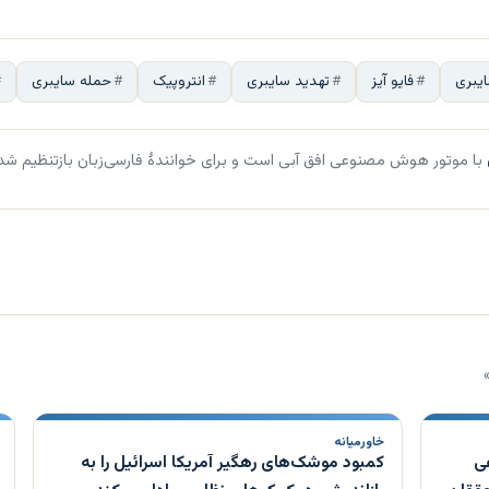
یبری
فایو آیز
تهدید سایبری
انتروپیک
حمله سایبری
با موتور هوش مصنوعی افق آبی است و برای خوانندهٔ فارسی‌زبان بازتنظیم شد
خاورمیانه
ی
کمبود موشک‌های رهگیر آمریکا اسرائیل را به