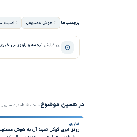
برچسب‌ها
هوش مصنوعی
امنیت سا
این گزارش
ترجمه و بازنویسی خبری
در همین موضوع
هم‌دستهٔ «امنیت سایبری»
فناوری
رونق ابری گوگل تعهد آن به هوش مصنوع