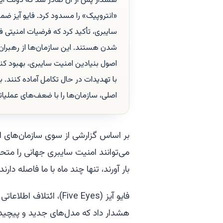
هشدار پس از آن صادر شد که دولت ای
«انتروپیک» را مسدود کرد. فایو آیز 
سایبری، تأکید کرد که فرضیات امنیتی
شدن هستند. این سازمان‌ها از رهبران 
اصول بنیادین امنیت سایبری، بهبود کن
با تهدیدات در حال تکامل آماده کنند. ب
اصلی، سازمان‌ها را با ضعف‌های عملیات
بر اساس گزارشی از سوی سازمان‌های 
می‌توانند امنیت سایبری جهانی را متحو
بار آورند، تنها چند ماه با ما فاصله دارند.
فایو آیز (Five Eyes)، ائ
هشدار داد که مدل‌های جدید و پیچید