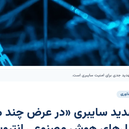
ید جدی برای امنیت سایبری است.
ناوری
تهدید سایبری «در عرض چند 