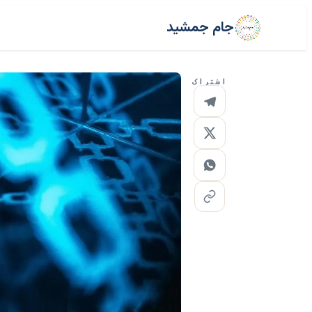
جام جمشید
اشتراک