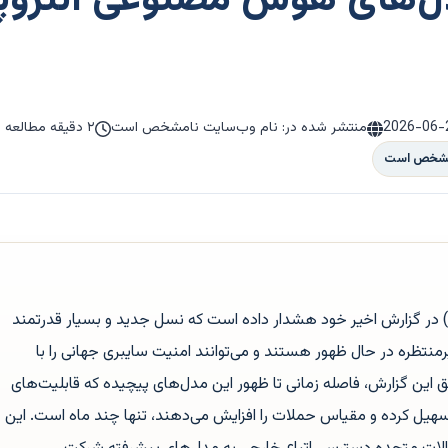
های هوش مصنوعی انتروپی
2026-06-
منتشر شده در: نام وب‌سایت نامشخص است
۲ دقیقه مطالعه
امشخص است
ئتلاف اطلاعاتی «فایو آیز» (Five Eyes) در گزارش اخیر خود هشدار داده است که نسل جدید و بسیار قدرتمند
ظره در حال ظهور هستند و می‌توانند امنیت سایبری جهانی را با
ق این گزارش، فاصله زمانی تا ظهور این مدل‌های پیچیده که قابلیت‌های
هیل کرده و مقیاس حملات را افزایش می‌دهند، تنها چند ماه است. این