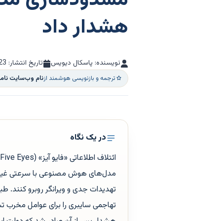
مسدودسازی مدل‌
هشدار داد
نویسنده: پاسکال دیویس
تاریخ انتشار:
23
ترجمه و بازنویسی هوشمند از
نام وب‌سایت ن
در یک نگاه
ا
مدل‌های هوش مصنوعی با سرعتی غیرمنت
تهدیدات جدی و ویرانگر روبرو کنند. طب
تهاجمی سایبری را برای عوامل مخرب تس