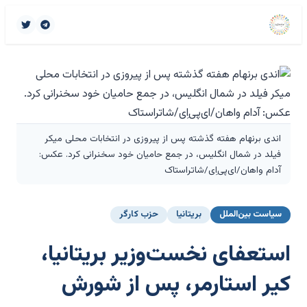
اندی برنهام هفته گذشته پس از پیروزی در انتخابات محلی میکر
فیلد در شمال انگلیس، در جمع حامیان خود سخنرانی کرد. عکس:
آدام واهان/ای‌پی‌اِی/شاتراستاک
سیاست بین‌الملل
بریتانیا
حزب کارگر
استعفای نخست‌وزیر بریتانیا،
کیر استارمر، پس از شورش