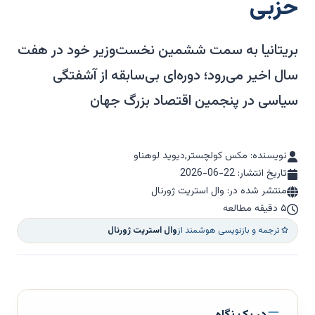
حزبی
بریتانیا به سمت ششمین نخست‌وزیر خود در هفت
سال اخیر می‌رود؛ دوره‌ای بی‌سابقه از آشفتگی
سیاسی در پنجمین اقتصاد بزرگ جهان
نویسنده: مکس کولچستر,دیوید لوهناو
تاریخ انتشار:
2026-06-22
منتشر شده در: وال استریت ژورنال
۵ دقیقه مطالعه
ترجمه و بازنویسی هوشمند از
وال استریت ژورنال