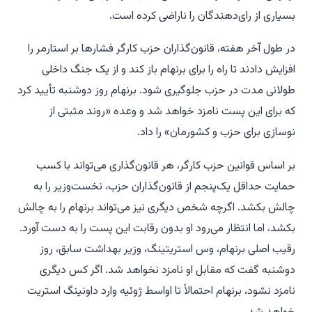
بسیاری از رای‌دهندگان را ناراضی کرده است.
در طول آخر هفته، قانون‌گذاران حزب کارگر فشارها بر استارمر را
افزایش دادند تا راه را برای برنهام باز کند و از یک جنگ داخلی
طولانی مدت در حزب جلوگیری شود. برنهام روز دوشنبه تأیید کرد
که برای این پست نامزد خواهد شد و وعده «روند مثبتی از
نوسازی برای حزب و کشورمان» را داد.
بر اساس قوانین حزب کارگر، هر قانون‌گذاری می‌تواند با کسب
حمایت حداقل یک‌پنجم از قانون‌گذاران حزب، نخست‌وزیر را به
چالش بکشد. اگرچه شخص دیگری نیز می‌تواند برنهام را به چالش
بکشد، اما انتظار می‌رود او بدون رقابت این پست را به دست آورد.
رقیب اصلی برنهام، وس استریتینگ، وزیر بهداشت سابق، روز
دوشنبه گفت که مقابل او نامزد نخواهد شد. اگر کس دیگری
نامزد نشود، برنهام احتمالاً تا اواسط ژوئیه وارد داونینگ استریت