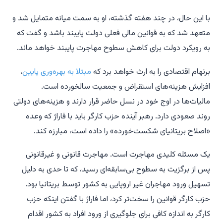
با این حال، در چند هفته گذشته، او به سمت میانه متمایل شد و
متعهد شد که به قوانین مالی فعلی دولت پایبند باشد و گفت که
به رویکرد دولت برای کاهش سطوح مهاجرت پایبند خواهد ماند.
برنهام اقتصادی را به ارث خواهد برد که
مبتلا به بهره‌وری پایین
،
افزایش هزینه‌های استقراض و جمعیت سالخورده است.
مالیات‌ها در اوج خود در نسل حاضر قرار دارند و هزینه‌های دولتی
روند صعودی دارد. رهبر آینده حزب کارگر باید با فاراژ که وعده
«اصلاح بریتانیای شکست‌خورده» را داده است، مبارزه کند.
یک مسئله کلیدی مهاجرت است. مهاجرت قانونی و غیرقانونی
پس از برگزیت به سطوح بی‌سابقه‌ای رسید، که تا حدی به دلیل
تسهیل ورود مهاجران غیر اروپایی به کشور توسط بریتانیا بود.
حزب کارگر قوانین را سخت‌تر کرد، اما فاراژ با گفتن اینکه حزب
کارگر به اندازه کافی برای جلوگیری از ورود افراد به کشور اقدام