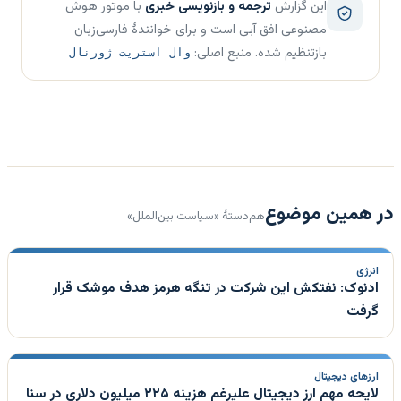
این گزارش
ترجمه و بازنویسی خبری
با موتور هوش
مصنوعی افق آبی است و برای خوانندهٔ فارسی‌زبان
بازتنظیم شده. منبع اصلی:
وال استریت ژورنال
در همین موضوع
هم‌دستهٔ «سیاست بین‌الملل»
انرژی
ادنوک: نفتکش این شرکت در تنگه هرمز هدف موشک قرار
گرفت
ارزهای دیجیتال
لایحه مهم ارز دیجیتال علیرغم هزینه ۲۲۵ میلیون دلاری در سنا