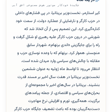
در یک نگاه
چکیدهٔ خودکار موتور هوش مصنوعی افق آبی
کیر استارمر، نخست‌وزیر بریتانیا، در پی فشارهای داخلی
در حزب کارگر و نارضایتی از عملکرد دولت، از سمت خود
کناره‌گیری کرد. این تصمیم پس از آن اتخاذ شد که
شورشی در درون حزب کارگر علیه رهبری او شکل گرفت و
راه را برای جایگزینی «اندی برنهام»، شهردار سابق
منچستر، هموار کرد. برنهام که با وعده نوسازی حزب و
مقابله با چالش‌های سیاسی وارد میدان شده است،
انتظار می‌رود تا اواسط ماه ژوئیه به عنوان ششمین
نخست‌وزیر بریتانیا در هفت سال اخیر بر مسند قدرت
بنشیند. بریتانیا در سال‌های اخیر با مجموعه‌ای از
بحران‌های سیاسی و اقتصادی، از جمله پیامدهای
برگزیت، همه‌گیری، تورم و افزایش نرخ مهاجرت
دست‌به‌گریبان بوده که باعث تضعیف جایگاه حزب کارگر