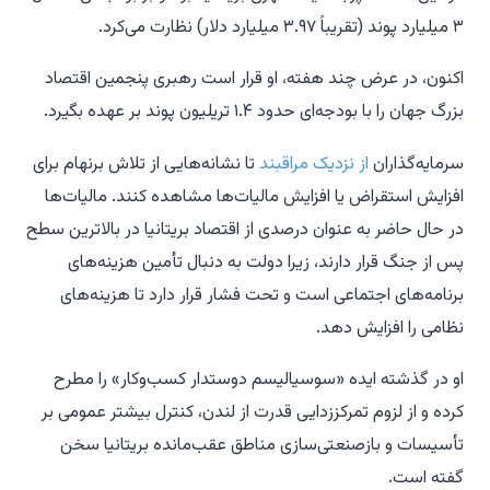
۳ میلیارد پوند (تقریباً ۳.۹۷ میلیارد دلار) نظارت می‌کرد.
اکنون، در عرض چند هفته، او قرار است رهبری پنجمین اقتصاد
بزرگ جهان را با بودجه‌ای حدود ۱.۴ تریلیون پوند بر عهده بگیرد.
سرمایه‌گذاران
از نزدیک مراقبند
تا نشانه‌هایی از تلاش برنهام برای
افزایش استقراض یا افزایش مالیات‌ها مشاهده کنند. مالیات‌ها
در حال حاضر به عنوان درصدی از اقتصاد بریتانیا در بالاترین سطح
پس از جنگ قرار دارند، زیرا دولت به دنبال تأمین هزینه‌های
برنامه‌های اجتماعی است و تحت فشار قرار دارد تا هزینه‌های
نظامی را افزایش دهد.
او در گذشته ایده «سوسیالیسم دوستدار کسب‌وکار» را مطرح
کرده و از لزوم تمرکززدایی قدرت از لندن، کنترل بیشتر عمومی بر
تأسیسات و بازصنعتی‌سازی مناطق عقب‌مانده بریتانیا سخن
گفته است.