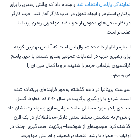
نمایندگی پارلمان انتخاب شد
و وعده داد که چالش رهبری را برای
برکناری استارمر و ایجاد تحول در حزب کارگر آغاز کند. حزب کارگر
در نظرسنجی‌های عمومی از حزب ضد مهاجرتی ریفرم بریتانیا
عقب‌تر است.
استارمر اظهار داشت: «سوال این است که آیا من بهترین گزینه
برای رهبری حزب در انتخابات عمومی بعدی هستم یا خیر. پاسخ
فراکسیون پارلمانی حزبم را شنیده‌ام و با کمال میل آن را
می‌پذیرم.»
سیاست بریتانیا در دهه گذشته به‌طور فزاینده‌ای بی‌ثبات شده
است، شروع با رای‌گیری برگزیت در سال ۲۰۱۶ که خطوط گسل
جدیدی را در مورد مسائلی مانند جهانی‌سازی و مهاجرت نشان داد
و شروع به شکستن تسلط سنتی کارگر-محافظه‌کار در یک قرن
گذشته کرد. مجموعه‌ای از شوک‌ها—برگزیت، همه‌گیری، جنگ در
اوکراین—همراه با رشد اقتصادی ضعیف و افزایش مهاجرت،