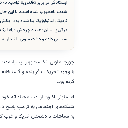
ایستادگی در برابر «قلدری» ترامپ، به دن
شدت نامحبوب شده است. با این حال، ت
نزدیکی ایدئولوژیک بنا شده بود، چالش ب
درگیری نشان‌دهنده چرخش دراماتیک در 
سیاسی داده و دولت ملونی را ناچار به ب
جورجا ملونی، نخست‌وزیر ایتالیا، مدت‌
با وجود تحریکات فزاینده و گستاخانه، 
کرده بود.
اما ملونی اکنون از ادب محتاطانه خ
شبکه‌های اجتماعی به ترامپ پاسخ داده و
به مماشات با دشمنان آمریکا و غرب ک