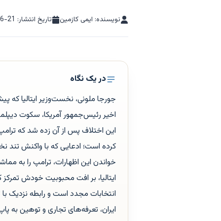
نویسنده: ایمی کازمین
تاریخ انتشار:
06-21
در یک نگاه
جورجا ملونی، نخست‌وزیر ایتالیا که پ
اخیر رئیس‌جمهور آمریکا، سکوت دیپلما
کرده است؛ ادعایی که با واکنش تند نخ
خواندن این اظهارات، ترامپ را به مماش
ایتالیا، بر افت محبوبیت خودش تمرکز ک
انتخابات مجدد است و رابطه نزدیک با ت
ایران، تعرفه‌های تجاری و توهین به پا