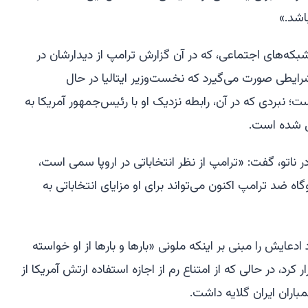
اشد.»
شبکه‌های اجتماعی، که در آن گزارش ترامپ از دیدارشان در
شرایطی صورت می‌گیرد که نخست‌وزیر ایتالیا در حال
ست؛ نبردی که در آن، رابطه نزدیک او با رئیس‌جمهور آمریکا به
یل شده است.
در ناتو، گفت: «ترامپ از نظر انتخاباتی در اروپا سمی است،
اه ضد ترامپ اکنون می‌تواند برای او مزایای انتخاباتی به
ه، ترامپ در Truth Social خود ادعایش را مبنی بر اینکه ملونی «بارها و بارها از او خواسته
بگیرد» تکرار کرد، در حالی که از امتناع رم از اجازه استفاده ارتش آمریکا از
مباران ایران گلایه داشت.