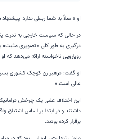
او «اصلاً به شما ربطی ندارد. پیشنهاد
در حالی که سیاست خارجی به ندرت یک 
درگیری به طور کلی «تصویری مثبت» بر
رویارویی ناخواسته ارائه می‌دهد که او
او گفت: «رهبر زن کوچک کشوری بسیار
عالی است.»
این اختلاف علنی یک چرخش دراماتیک 
داشتند و در ابتدا بر اساس اشتیاق وا
برقرار کرده بودند.
ملونی تنها رهبر اروپایی بود که در م