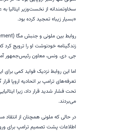
سخاوتمندانه از نخست‌وزیر ایتالیا به ع
«بسیار زیبا» تمجید کرده بود.
زندگینامه خودنوشت او را ترویج کرد ک
جی. دی. ونس، معاون رئیس‌جمهور آمریک
اما این روابط نزدیک فواید کمی برای ایتا
تعرفه‌های ترامپ بر اتحادیه اروپا قرار 
تحت فشار شدید قرار داد، زیرا ایتالیای
می‌بردند.
در حالی که ملونی همچنان از انتقاد م
اطلاعات پشت تصمیم ترامپ برای ورود 