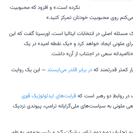
نکرده است.» و افزود که محبوبیت
 می‌کنم روی محبوبیت خودتان تمرکز کنید.»
مسئله اصلی در انتخابات ایتالیا است، اورسینا گفت که این
ای ملونی ایجاد خواهد کرد و «یک نقطه امید» در یک
 «ناامیدانه سعی در اجتناب از آن» داشت.
 کمتر قدرتمند که
در برابر قلدر می‌ایستد
— این یک روایت
در روابط دو رهبر است که
قرابت‌های ایدئولوژیک قوی
قعی ملونی به سیاست‌های ملی‌گرایانه ترامپ، پیوندی نزدیک
راسم تحلیف دوره دوم ترامپ شرکت کرد و رئیس‌جمهور به طور