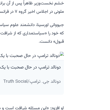
خشم نخست‌وزیر ظاهراً پس از آن بران
ملونی در اجلاس اخیر گروه ۷ در فرانسه از او «التماس کرده» بود تا با او عکس بگیرد.
جیووانی اورسینا، دانشمند علوم سیاسی
که خود را «سیاستمداری که از شرافت و م
قبول» دانست.
دونالد ترامپ در حال صحبت با یک خ
دونالد جی. ترامپ/Truth Social
او افزود: «این مسئله شرافت است و 