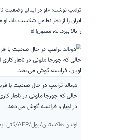
ترامپ نوشت: «او در ایتالیا وضعیت نام
ایران را از نظر نظامی شکست داد، او 
را بالا ببرد. نه، ممنون!!!»
دونالد ترامپ در حال صحبت با فری
در اویان، فرانسه گوش می‌دهد.
اولین هاکستین/پول/AFP/گتی ایمیجز