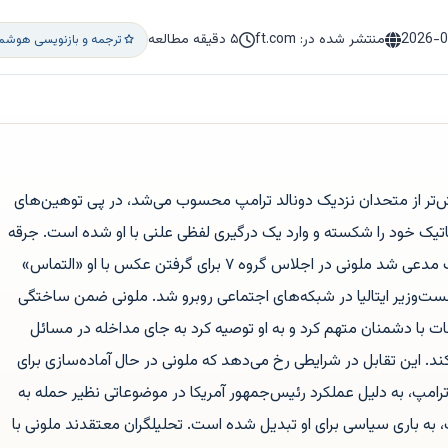
2026-
منتشر شده در: ft.com
۵ دقیقه مطالعه
ترجمه و بازنویسی هوشمن
یش‌تر از متحدان نزدیک دونالد ترامپ محسوب می‌شد، در پی توهین‌های
تیک خود را شکسته و وارد یک درگیری لفظی علنی با او شده است. جرقه
این اختلاف پس از آن زده شد که ترامپ مدعی شد ملونی در اجلاس گروه ۷ برای گرفتن عکس با او «التماس»
ست‌وزیر ایتالیا در شبکه‌های اجتماعی روبرو شد. ملونی ضمن ساختگی
ات با دشمنان متهم کرد و به او توصیه کرد به جای مداخله در مسائل
ند. این تقابل در شرایطی رخ می‌دهد که ملونی در حال آماده‌سازی برای
رامپ، به دلیل عملکرد رئیس‌جمهور آمریکا در موضوعاتی نظیر حمله به
پ، به باری سیاسی برای او تبدیل شده است. تحلیلگران معتقدند ملونی با