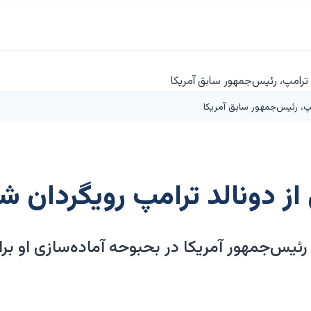
مپ، رئیس‌جمهور سابق آمریکا
از دونالد ترامپ رویگردان ش
 رئیس‌جمهور آمریکا در بحبوحه آماده‌سازی او برا