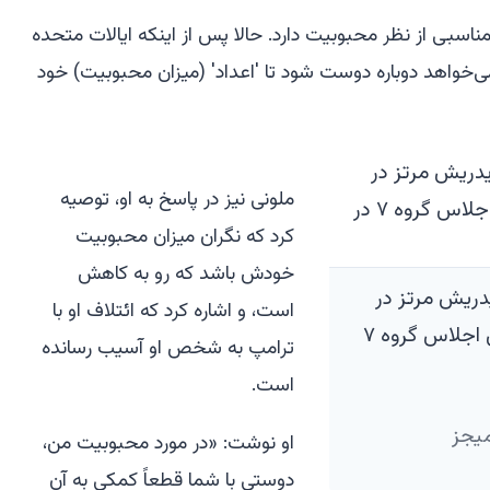
ناسبی از نظر محبوبیت دارد. حالا پس از اینکه ایالات متحده
می‌خواهد دوباره دوست شود تا 'اعداد' (میزان محبوبیت) خود
ملونی نیز در پاسخ به او، توصیه
کرد که نگران میزان محبوبیت
خودش باشد که رو به کاهش
دریش مرتز در
است، و اشاره کرد که ائتلاف او با
حالی که جورجا ملونی در ناهار کاری اجلاس گروه ۷
ترامپ به شخص او آسیب رسانده
است.
او نوشت: «در مورد محبوبیت من،
دوستی با شما قطعاً کمکی به آن