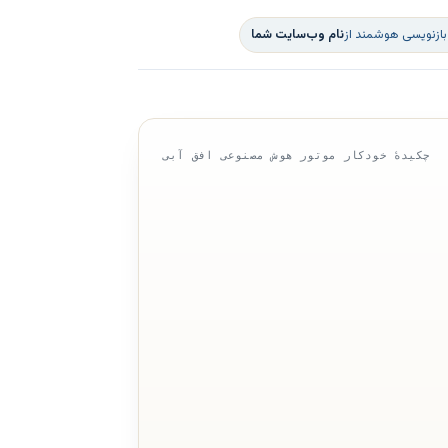
بازنویسی هوشمند از
نام وب‌سایت شما
چکیدهٔ خودکار موتور هوش مصنوعی افق آبی