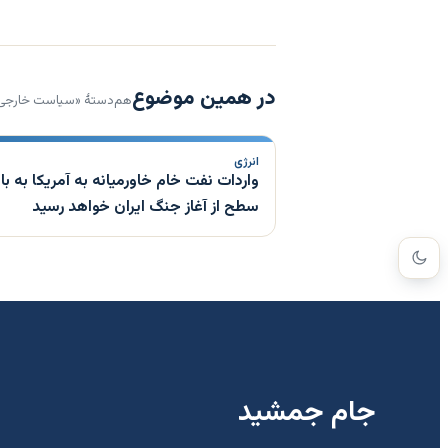
در همین موضوع
هم‌دستهٔ «سیاست خارجی
انرژی
واردات نفت خام خاورمیانه به آمریکا به بال
سطح از آغاز جنگ ایران خواهد رسید
جام جمشید