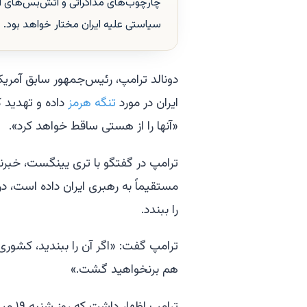
چارچوب‌های مذاکراتی و آتش‌بس‌های اح
سیاستی علیه ایران مختار خواهد بود.
دونالد ترامپ، رئیس‌جمهور سابق آمری
ایران در مورد
تنگه هرمز
داده و تهدید 
«آنها را از هستی ساقط خواهد کرد».
ترامپ در گفتگو با تری یینگست، خبرنگ
را ببندد.
ترامپ گفت: «اگر آن را ببندید، کشور
هم برنخواهید گشت.»