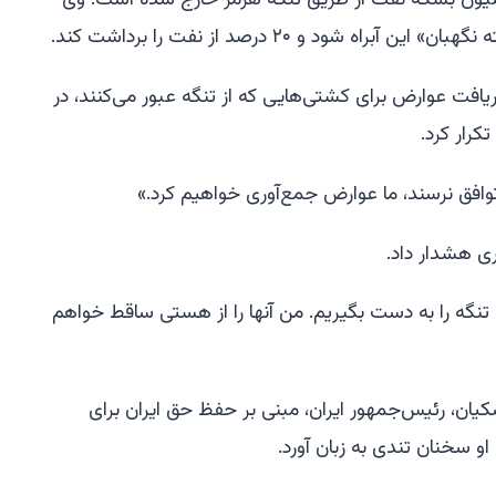
 اظهار داشت که روز شنبه ۱۹ میلیون بشکه نفت از طریق تنگه هرمز خارج شده است. وی
ه شود و ۲۰ درصد از نفت را برداشت کند.
یافت عوارض برای کشتی‌هایی که از تنگه عبور می‌کنند، در
کرار کرد.
وافق نرسند، ما عوارض جمع‌آوری خواهیم کرد.»
ی هشدار داد.
گه را به دست بگیریم. من آنها را از هستی ساقط خواهم
یان، رئیس‌جمهور ایران، مبنی بر حفظ حق ایران برای
او سخنان تندی به زبان آورد.