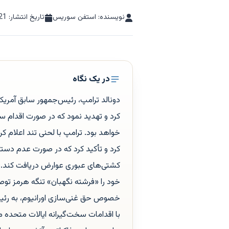
نویسنده: استفن سوریس
تاریخ انتشار:
21
در یک نگاه
دونالد ترامپ، رئیس‌جمهور سابق آمریک
کرد و تهدید نمود که در صورت اقدام سپا
خواهد بود. ترامپ با لحنی تند اعلام کر
کرد و تأکید کرد که در صورت عدم دستیا
کشتی‌های عبوری عوارض دریافت کند. ت
خود را «فرشته نگهبان» تنگه هرمز توص
خصوص حق غنی‌سازی اورانیوم، به رئیس
با اقدامات سخت‌گیرانه ایالات متحده 