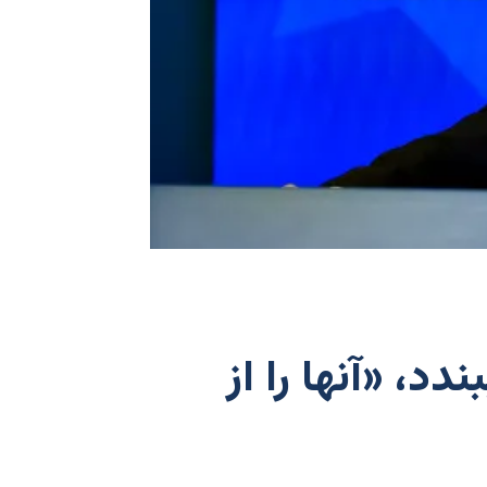
دد، «آنها را از