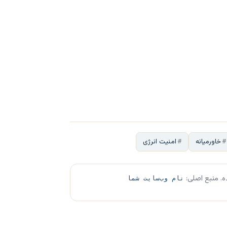
خاورمیانه
امنیت انرژی
ه. منبع اصلی:
نام وب‌سایت شما