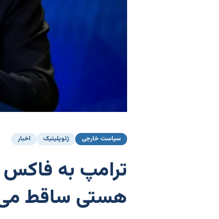
سیاست خارجی
ژئوپلیتیک
اخبار
ترامپ به فاکس نیو
هستی ساقط می‌