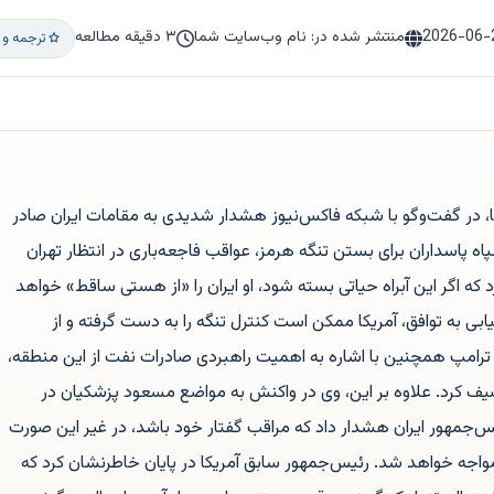
2026-06-
منتشر شده در: نام وب‌سایت شما
۳ دقیقه مطالعه
ترجمه و 
ا، در گفت‌وگو با شبکه فاکس‌نیوز هشدار شدیدی به مقامات ایران صادر
ه پاسداران برای بستن تنگه هرمز، عواقب فاجعه‌باری در انتظار تهران
د که اگر این آبراه حیاتی بسته شود، او ایران را «از هستی ساقط» خواهد
بی به توافق، آمریکا ممکن است کنترل تنگه را به دست گرفته و از
رامپ همچنین با اشاره به اهمیت راهبردی صادرات نفت از این منطقه،
یف کرد. علاوه بر این، وی در واکنش به مواضع مسعود پزشکیان در
‌جمهور ایران هشدار داد که مراقب گفتار خود باشد، در غیر این صورت
مواجه خواهد شد. رئیس‌جمهور سابق آمریکا در پایان خاطرنشان کرد که