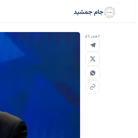
جام جمشید
اشتراک