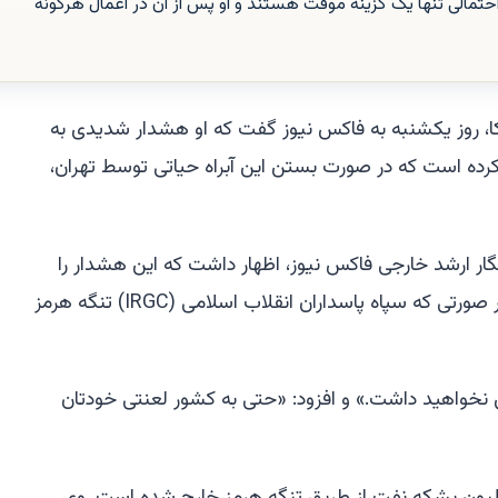
تمالی تنها یک گزینه موقت هستند و او پس از آن در اعمال هرگونه
کا، روز یکشنبه به فاکس نیوز گفت که او هشدار شدیدی به
کرده است که در صورت بستن این آبراه حیاتی توسط تهران،
ار ارشد خارجی فاکس نیوز، اظهار داشت که این هشدار را
مستقیماً به رهبری ایران داده است، در صورتی که سپاه پاسداران انقلاب اسلامی (IRGC) تنگه هرمز
ی نخواهید داشت.» و افزود: «حتی به کشور لعنتی خودتان