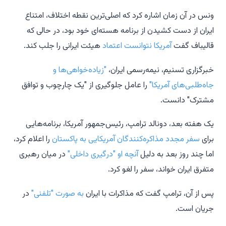
ونس در آن زمان اشاره کرد که اصلی‌ترین نقطه اختلاف، امتناع
ایران از دست کشیدن از برنامه هسته‌ای خود بود، در حالی که
قالیباف گفت
آمریکا نتوانست اعتماد
هیئت ایرانی را جلب کند.
خبرگزاری تسنیم، نیمه‌رسمی ایران،
"زیاده‌خواهی‌ها و
جاه‌طلبی‌های آمریکا"
را عامل جلوگیری از "یک چارچوب و توافق
مشترک" دانست.
یک هفته بعد، دونالد ترامپ، رئیس‌جمهور آمریکا، برنامه‌هایی
برای
سفر مجدد مذاکره‌کنندگان آمریکایی به پاکستان
را اعلام کرد،
اما چند روز بعد به دلیل
آنچه او "درگیری داخلی"
در میان رهبری
متفرق ایران خواند، سفر را لغو کرد.
پس از آن، ترامپ گفت که مذاکرات با ایران
به صورت "تلفنی"
در
جریان است.