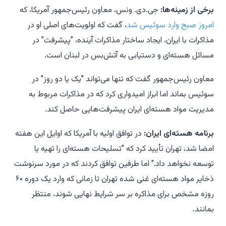
برخی از زمینه‌ها:
جی.دی. ونس، معاون رئیس‌جمهور آمریکا، که
امروز صبح وارد سوئیس شد
، گفت که اولویت‌های اصلی او در
مذاکرات با ایران، ایجاد ساختار مذاکرات آینده، "پیشرفت" در
مسائل هسته‌ای و دستیابی به آتش‌بس در لبنان است.
معاون رئیس‌جمهور گفت که تنها می‌تواند "یک یا دو روز" در
سوئیس بماند اما ابراز امیدواری کرد که در مذاکرات مربوط به
مدیریت مواد هسته‌ای ایران پیشرفت‌هایی حاصل کند.
برنامه هسته‌ای ایران:
در توافق اولیه با آمریکا که اوایل این هفته
امضا شد، تهران تأیید کرد که "تسلیحات هسته‌ای را تهیه یا
توسعه نخواهد داد." اما طرفین توافق کردند که در مورد سرنوشت
ذخایر مواد هسته‌ای غنی شده تهران تا زمانی که وارد یک دوره ۶۰
روزه مشخص برای مذاکره بر سر شرایط نهایی شوند، منتظر
بمانند.