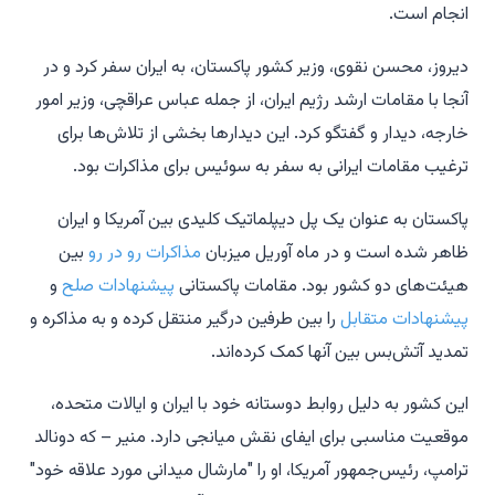
انجام است.
دیروز، محسن نقوی، وزیر کشور پاکستان، به ایران سفر کرد و در
آنجا با مقامات ارشد رژیم ایران، از جمله عباس عراقچی، وزیر امور
خارجه، دیدار و گفتگو کرد. این دیدارها بخشی از تلاش‌ها برای
ترغیب مقامات ایرانی به سفر به سوئیس برای مذاکرات بود.
پاکستان به عنوان یک پل دیپلماتیک کلیدی بین آمریکا و ایران
ظاهر شده است و در ماه آوریل میزبان
مذاکرات رو در رو
بین
هیئت‌های دو کشور بود. مقامات پاکستانی
پیشنهادات صلح
و
پیشنهادات متقابل
را بین طرفین درگیر منتقل کرده و به مذاکره و
تمدید آتش‌بس بین آنها کمک کرده‌اند.
این کشور به دلیل روابط دوستانه خود با ایران و ایالات متحده،
موقعیت مناسبی برای ایفای نقش میانجی دارد. منیر – که دونالد
ترامپ، رئیس‌جمهور آمریکا، او را "مارشال میدانی مورد علاقه خود"