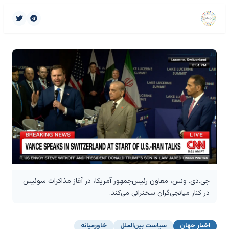
جی.دی. ونس، معاون رئیس‌جمهور آمریکا، در آغاز مذاکرات سوئیس
در کنار میانجی‌گران سخنرانی می‌کند.
اخبار جهان
سیاست بین‌الملل
خاورمیانه