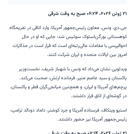
۲۱ ژوئن ۲۰۲۶، ۰۶:۲۴ صبح به وقت شرقی
جی.دی. ونس، معاون رئیس‌جمهور آمریکا، وارد اتاقی در تفریحگاه
کوهستانی بورگن‌استوک سوئیس شد؛ جایی که او در حال
احوالپرسی با مقامات عالی‌رتبه‌ای است که قرار است در مذاکرات
امروز بین ایالات متحده و ایران شرکت کنند.
ویدئویی نشان می‌داد که ونس با شهباز شریف، نخست‌وزیر
پاکستان و سید عاصم منیر، فرمانده ارتش، صحبت می‌کند.
پرچم‌های آمریکا و ایران، و همچنین میانجی‌گران قطر و پاکستان،
در گوشه‌ای از اتاق قرار داشتند.
استیو ویتکاف، فرستاده آمریکا و جرد کوشنر، داماد دونالد ترامپ،
رئیس‌جمهور آمریکا نیز حضور داشتند.
۲۱ ژوئن ۲۰۲۶، ۰۷:۱۴ صبح به وقت شرقی