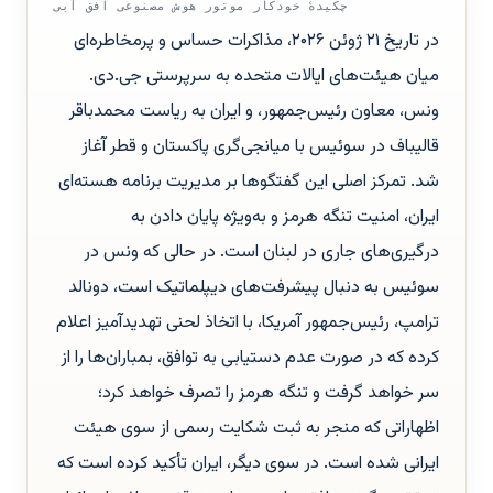
چکیدهٔ خودکار موتور هوش مصنوعی افق آبی
در تاریخ ۲۱ ژوئن ۲۰۲۶، مذاکرات حساس و پرمخاطره‌ای
میان هیئت‌های ایالات متحده به سرپرستی جی.دی.
ونس، معاون رئیس‌جمهور، و ایران به ریاست محمدباقر
قالیباف در سوئیس با میانجی‌گری پاکستان و قطر آغاز
شد. تمرکز اصلی این گفتگوها بر مدیریت برنامه هسته‌ای
ایران، امنیت تنگه هرمز و به‌ویژه پایان دادن به
درگیری‌های جاری در لبنان است. در حالی که ونس در
سوئیس به دنبال پیشرفت‌های دیپلماتیک است، دونالد
ترامپ، رئیس‌جمهور آمریکا، با اتخاذ لحنی تهدیدآمیز اعلام
کرده که در صورت عدم دستیابی به توافق، بمباران‌ها را از
سر خواهد گرفت و تنگه هرمز را تصرف خواهد کرد؛
اظهاراتی که منجر به ثبت شکایت رسمی از سوی هیئت
ایرانی شده است. در سوی دیگر، ایران تأکید کرده است که