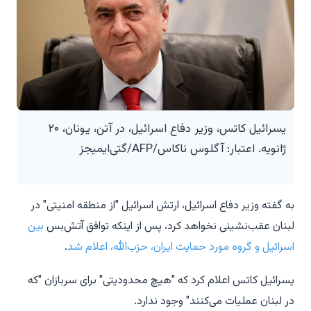
یسرائیل کاتس، وزیر دفاع اسرائیل، در آتن، یونان، ۲۰
ژانویه. اعتبار: آگلوس ناکاس/AFP/گتی‌ایمیجز
به گفته وزیر دفاع اسرائیل، ارتش اسرائیل "از منطقه امنیتی" در
لبنان عقب‌نشینی نخواهد کرد، پس از اینکه توافق آتش‌بس
بین
اسرائیل و گروه مورد حمایت ایران، حزب‌الله، اعلام شد
.
یسرائیل کاتس اعلام کرد که "هیچ محدودیتی" برای سربازان "که
در لبنان عملیات می‌کنند" وجود ندارد.