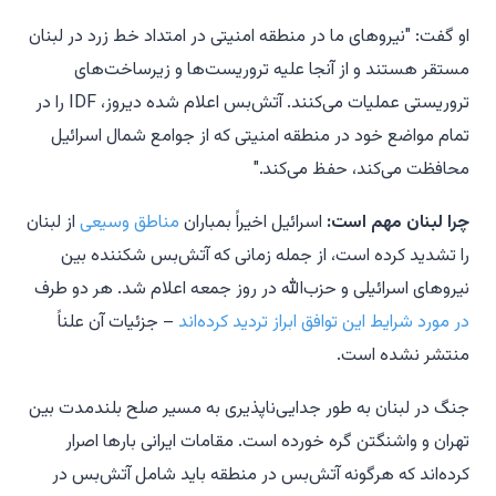
او گفت: "نیروهای ما در منطقه امنیتی در امتداد خط زرد در لبنان
مستقر هستند و از آنجا علیه تروریست‌ها و زیرساخت‌های
تروریستی عملیات می‌کنند. آتش‌بس اعلام شده دیروز، IDF را در
تمام مواضع خود در منطقه امنیتی که از جوامع شمال اسرائیل
محافظت می‌کند، حفظ می‌کند."
چرا لبنان مهم است:
اسرائیل اخیراً بمباران
مناطق وسیعی
از لبنان
را تشدید کرده است، از جمله زمانی که آتش‌بس شکننده بین
نیروهای اسرائیلی و حزب‌الله در روز جمعه اعلام شد. هر دو طرف
در مورد شرایط این توافق ابراز تردید کرده‌اند
– جزئیات آن علناً
منتشر نشده است.
جنگ در لبنان به طور جدایی‌ناپذیری به مسیر صلح بلندمدت بین
تهران و واشنگتن گره خورده است. مقامات ایرانی بارها اصرار
کرده‌اند که هرگونه آتش‌بس در منطقه باید شامل آتش‌بس در