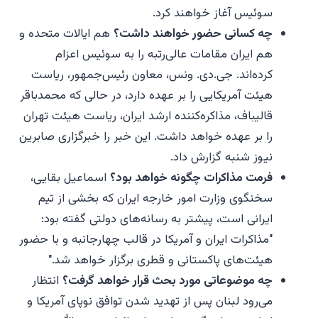
سوئیس آغاز خواهند کرد.
چه کسانی حضور خواهند داشت؟
هم ایالات متحده و
هم ایران مقامات عالی‌رتبه را به سوئیس اعزام
کرده‌اند. جی.دی. ونس، معاون رئیس‌جمهور، ریاست
هیئت آمریکایی را بر عهده دارد، در حالی که محمدباقر
قالیباف، مذاکره‌کننده ارشد ایران، ریاست هیئت تهران
را بر عهده خواهد داشت. این خبر را خبرگزاری صابرین
نیوز شنبه گزارش داد.
فرمت مذاکرات چگونه خواهد بود؟
اسماعیل بقایی،
سخنگوی وزارت امور خارجه ایران که بخشی از تیم
ایرانی است، پیشتر به رسانه‌های دولتی گفته بود:
"مذاکرات ایران و آمریکا در قالب چهارجانبه و با حضور
هیئت‌های پاکستانی و قطری برگزار خواهد شد."
چه موضوعاتی مورد بحث قرار خواهد گرفت؟
انتظار
می‌رود لبنان پس از تهدید شدن توافق نوپای آمریکا و