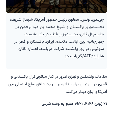
جی.دی. ونس، معاون رئیس‌جمهور آمریکا، شهباز شریف،
نخست‌وزیر پاکستان و شیخ محمد بن عبدالرحمن بن
جاسم آل ثانی، نخست‌وزیر قطر، در یک نشست
چهارجانبه بین ایالات متحده، ایران، پاکستان و قطر در
سوئیس در روز یکشنبه شرکت می‌کنند. اعتبار: ناتان
هاوارد/AFP/گتی‌ایمیجز
مقامات واشنگتن و تهران امروز در کنار میانجی‌گران پاکستانی و
قطری در سوئیس برای مذاکره بر سر یک توافق صلح احتمالی بین
آمریکا و ایران دیدار می‌کنند.
۲۱ ژوئن ۲۰۲۶، ۰۹:۲۱ صبح به وقت شرقی