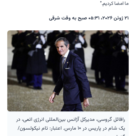
ما امضا کردیم."
۲۱ ژوئن ۲۰۲۶، ۰۵:۳۱ صبح به وقت شرقی
رافائل گروسی، مدیرکل آژانس بین‌المللی انرژی اتمی، در
یک شام در پاریس در ۱۰ مارس. اعتبار: تام نیکولسون/