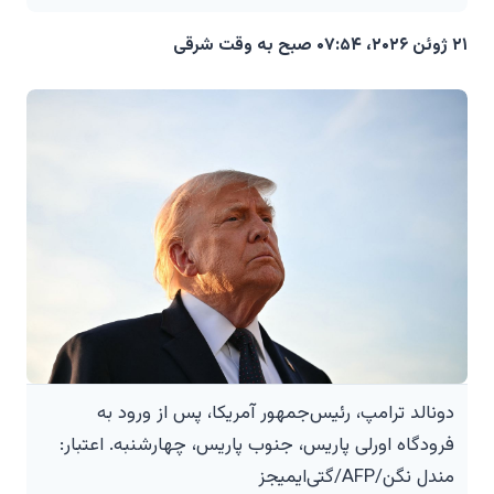
۲۱ ژوئن ۲۰۲۶، ۰۷:۵۴ صبح به وقت شرقی
دونالد ترامپ، رئیس‌جمهور آمریکا، پس از ورود به
فرودگاه اورلی پاریس، جنوب پاریس، چهارشنبه. اعتبار:
مندل نگن/AFP/گتی‌ایمیجز