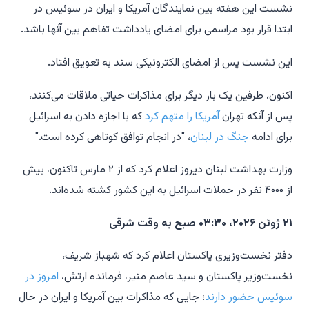
نشست این هفته بین نمایندگان آمریکا و ایران در سوئیس در
ابتدا قرار بود مراسمی برای امضای یادداشت تفاهم بین آنها باشد.
این نشست پس از امضای الکترونیکی سند به تعویق افتاد.
اکنون، طرفین یک بار دیگر برای مذاکرات حیاتی ملاقات می‌کنند،
پس از آنکه تهران
آمریکا را متهم کرد
که با اجازه دادن به اسرائیل
برای ادامه
جنگ در لبنان
، "در انجام توافق کوتاهی کرده است."
وزارت بهداشت لبنان دیروز اعلام کرد که از ۲ مارس تاکنون، بیش
از ۴۰۰۰ نفر در حملات اسرائیل به این کشور کشته شده‌اند.
۲۱ ژوئن ۲۰۲۶، ۰۳:۳۰ صبح به وقت شرقی
دفتر نخست‌وزیری پاکستان اعلام کرد که شهباز شریف،
نخست‌وزیر پاکستان و سید عاصم منیر، فرمانده ارتش،
امروز در
سوئیس حضور دارند
؛ جایی که مذاکرات بین آمریکا و ایران در حال