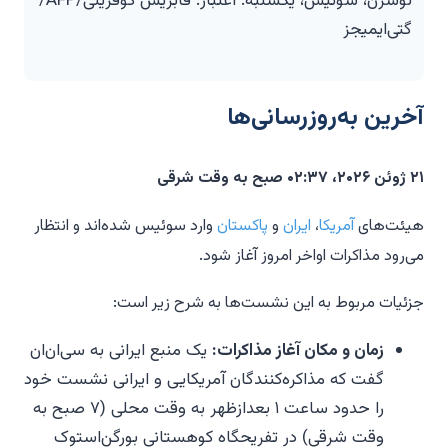
لوسرن، سوئیس، یکشنبه. اعتبار: فابریس کوفرینی/AFP/
گتی‌ایمیجز
آخرین به‌روزرسانی‌ها
۲۱ ژوئن ۲۰۲۶، ۰۲:۳۷ صبح به وقت شرقی
هیئت‌های
آمریکا
،
ایران
و
پاکستان
وارد سوئیس شده‌اند و انتظار
می‌رود مذاکرات اواخر امروز آغاز شود.
جزئیات مربوط به این نشست‌ها به شرح زیر است:
زمان و مکان آغاز مذاکرات:
یک منبع ایرانی به سی‌ان‌ان
گفت که مذاکره‌کنندگان آمریکایی و ایرانی نشست خود
را حدود ساعت ۱ بعدازظهر به وقت محلی (۷ صبح به
وقت شرقی) در تفریحگاه کوهستانی بورگن‌استوک