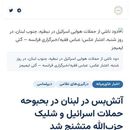
دود ناشی از حملات هوایی اسرائیل در نبطیه، جنوب لبنان، در روز
شنبه. اعتبار عکس: عباس فقیه/خبرگزاری فرانسه — گتی ایمیجز
اخبار خاورمیانه
درگیری‌های نظامی
دیپلماسی
آتش‌بس در لبنان در بحبوحه
حملات اسرائیل و شلیک
حزب‌الله متشنج شد