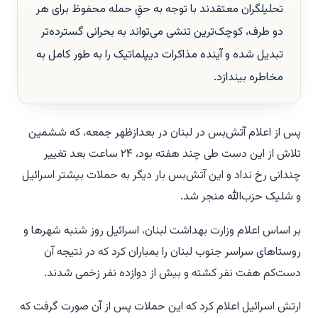
تحلیلگران معتقدند با توجه به حقِ حمله محفوظ برای هر
دو طرف، کوچک‌ترین تنشی می‌تواند به بحرانی گسترده‌تر
تبدیل شده و آینده مذاکرات دیپلماتیک را به طور کامل به
مخاطره بیندازد.
پس از اعلام آتش‌بس در لبنان در بعدازظهر جمعه، که ششمین
تلاش از این دست طی چند هفته بود، ۲۴ ساعت بعد تغییر
چندانی رخ نداد و این آتش‌بس بار دیگر به حملات بیشتر اسرائیل
و شلیک حزب‌الله منجر شد.
بر اساس اعلام وزارت بهداشت لبنان، اسرائیل روز شنبه شهرها و
روستاهای سراسر جنوب لبنان را بمباران کرد که در نتیجه آن
دست‌کم هفت نفر کشته و بیش از دوازده نفر زخمی شدند.
ارتش اسرائیل اعلام کرد که این حملات پس از آن صورت گرفت که