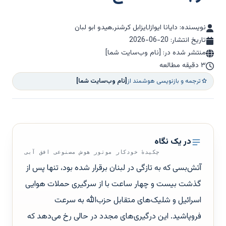
نویسنده: دایانا ایوازا,ایزابل کرشنر,هیدو ابو لبان
تاریخ انتشار:
2026-06-20
منتشر شده در: [نام وب‌سایت شما]
۳ دقیقه مطالعه
ترجمه و بازنویسی هوشمند از
[نام وب‌سایت شما]
در یک نگاه
چکیدهٔ خودکار موتور هوش مصنوعی افق آبی
آتش‌بسی که به تازگی در لبنان برقرار شده بود، تنها پس از
گذشت بیست و چهار ساعت با از سرگیری حملات هوایی
اسرائیل و شلیک‌های متقابل حزب‌الله به سرعت
فروپاشید. این درگیری‌های مجدد در حالی رخ می‌دهد که