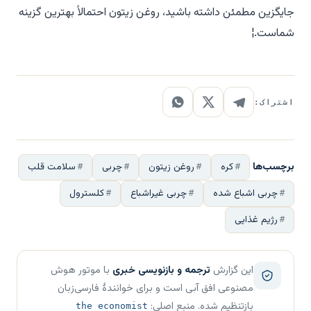
جایگزین مطمئن داشته باشید، روغن زیتون احتمالاً بهترین گزینه
شماست.
¦
اشتراک:
برچسب‌ها
کره
روغن زیتون
چربی
سلامت قلب
چربی اشباع شده
چربی غیراشباع
کلسترول
رژیم غذایی
این گزارش
ترجمه و بازنویسی خبری
با موتور هوش
مصنوعی افق آبی است و برای خوانندهٔ فارسی‌زبان
بازتنظیم شده. منبع اصلی:
the economist