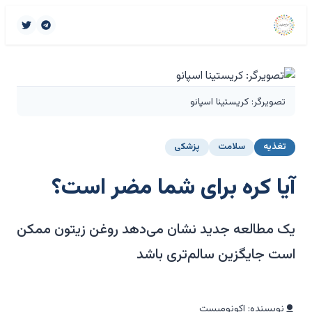
تصویرگر: کریستینا اسپانو
تغذیه
سلامت
پزشکی
آیا کره برای شما مضر است؟
یک مطالعه جدید نشان می‌دهد روغن زیتون ممکن
است جایگزین سالم‌تری باشد
نویسنده: اکونومیست