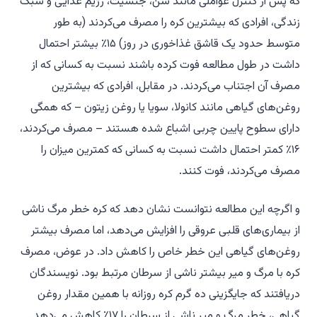
که پس از کنترل عواملی مانند سن، جنسیت، رژیم غذایی و سبک
زندگی، افرادی که بیشترین کره را مصرف می‌کردند (به طور
متوسط حدود یک قاشق غذاخوری در روز) ۱۵٪ بیشتر احتمال
داشت در طول مطالعه فوت کرده باشند نسبت به کسانی که از
مصرف آن اجتناب می‌کردند. در مقابل، افرادی که بیشترین
روغن‌های گیاهی مانند کانولا، سویا یا روغن زیتون – که همگی
دارای سطوح پایین چربی اشباع شده هستند – مصرف می‌کردند،
۱۶٪ کمتر احتمال داشت نسبت به کسانی که کمترین میزان را
مصرف می‌کردند، فوت کنند.
و اگرچه این مطالعه نتوانست نشان دهد که کره خطر مرگ ناشی
از بیماری‌های قلبی عروقی را افزایش می‌دهد، اما مصرف بیشتر
روغن‌های گیاهی این خطر خاص را کاهش داد. در عوض، مصرف
کره با مرگ و میر بیشتر ناشی از سرطان مرتبط بود. نویسندگان
دریافتند که جایگزینی ده گرم کره روزانه با همین مقدار روغن
گیاهی، خطر مرگ و میر ناشی از سرطان را ۱۷٪ کاهش می‌دهد.