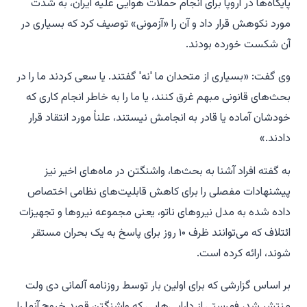
پایگاه‌ها در اروپا برای انجام حملات هوایی علیه ایران، به شدت
مورد نکوهش قرار داد و آن را «آزمونی» توصیف کرد که بسیاری در
آن شکست خورده بودند.
وی گفت: «بسیاری از متحدان ما 'نه' گفتند. یا سعی کردند ما را در
بحث‌های قانونی مبهم غرق کنند، یا ما را به خاطر انجام کاری که
خودشان آماده یا قادر به انجامش نیستند، علناً مورد انتقاد قرار
دادند.»
به گفته افراد آشنا به بحث‌ها، واشنگتن در ماه‌های اخیر نیز
پیشنهادات مفصلی را برای کاهش قابلیت‌های نظامی اختصاص
داده شده به مدل نیروهای ناتو، یعنی مجموعه نیروها و تجهیزات
ائتلاف که می‌توانند ظرف ۱۰ روز برای پاسخ به یک بحران مستقر
شوند، ارائه کرده است.
بر اساس گزارشی که برای اولین بار توسط روزنامه آلمانی دی ولت
منتشر شد، فهرستی از دارایی‌هایی که واشنگتن قصد خروج آنها را