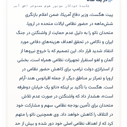
در یک نگاه
چکیدهٔ خودکار موتور هوش مصنوعی افق آبی
پیت هگسث، وزیر دفاع آمریکا، ضمن اعلام بازنگری
شش‌ماهه در حضور نظامی ایالات متحده در اروپا،
متحدان ناتو را به دلیل عدم حمایت از واشنگتن در جنگ
ایران و ناکامی در تحقق اهداف هزینه‌های دفاعی مورد
انتقاد شدید قرار داد. این تصمیم که با خروج نیروها از
آلمان و لغو استقرار تجهیزات نظامی همراه است، بخشی
از استراتژی دولت ترامپ برای کاهش حضور نظامی در
اروپا و تمرکز بر مناطق دیگر، از جمله اقیانوس هند-آرام
است. هگسث با تأکید بر اینکه «ناتو یک خیابان دوطرفه
است»، هشدار داد که واشنگتن در صورت عدم تلاش
متحدان برای تأمین بودجه نظامی، سهم و مشارکت خود
در ائتلاف را کاهش خواهد داد. وی همچنین ناتو را متهم
کرد که از اهداف نظامی اصلی خود دور شده و بیش از حد