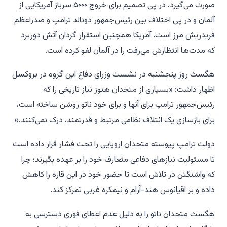
صورت می‌گیرد، در پی تصمیم برای خروج ۵۰۰۰ سرباز آمریکایی از
آلمان و در پی اختلاف بین رئیس‌جمهور دونالد ترامپ و صدراعظم
فریدریش مرز است. آمریکا همچنین استقرار گردان آتش دوربرد
که مدت‌ها انتظارش می‌رفت را در آلمان لغو کرده است.
هگسث روز پنجشنبه در نشست وزرای دفاع این گروه در بروکسل
اظهار داشت: «بسیاری از متحدان هنوز نیاز تاریخی را که
رئیس‌جمهور ترامپ برای آنها و برای خود ناتو روشن ساخته است،
برای بازسازی یک ائتلاف نظامی مرتبط و قدرتمند، درک نمی‌کنند.»
دولت ترامپ پیوسته متحدان اروپایی را تحت فشار قرار داده است
تا مسئولیت نیازهای دفاعی متعارف خود را بر عهده بگیرند؛ چرا
که واشنگتن در تلاش است تا حضور خود در این قاره را کاهش
داده و بر اقیانوس هند-آرام و نیمکره غربی تمرکز کند.
هگسث متحدان ناتو را به دلیل عدم اعطای فوری دسترسی به