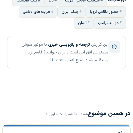
برچسب‌ها
سیاست خارجی آمریکا
ناتو
پیت هگسث
حضور نظامی اروپا
جنگ ایران
هزینه‌های دفاعی
دونالد ترامپ
آلمان
این گزارش
ترجمه و بازنویسی خبری
با موتور هوش
مصنوعی افق آبی است و برای خوانندهٔ فارسی‌زبان
بازتنظیم شده. منبع اصلی:
ft.com
در همین موضوع
هم‌دستهٔ «سیاست خارجی»
انرژی