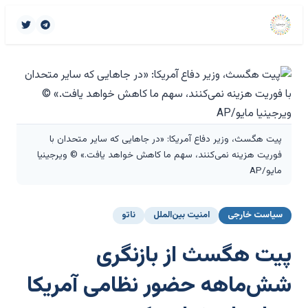
پیت هگسث، وزیر دفاع آمریکا: «در جاهایی که سایر متحدان با
فوریت هزینه نمی‌کنند، سهم ما کاهش خواهد یافت.» © ویرجینیا
مایو/AP
سیاست خارجی
امنیت بین‌الملل
ناتو
پیت هگسث از بازنگری
شش‌ماهه حضور نظامی آمریکا