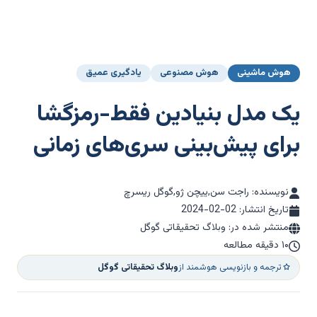
هوش ماشینی
هوش مصنوعی
یادگیری عمیق
یک مدل بنیادین فقط-رمزگشا
برای پیش‌بینی سری‌های زمانی
نویسنده: راجت سن,ییچن ژو,گوگل ریسرچ
تاریخ انتشار:
2024-02-02
منتشر شده در: وبلاگ تحقیقاتی گوگل
۱۰ دقیقه مطالعه
ترجمه و بازنویسی هوشمند از
وبلاگ تحقیقاتی گوگل