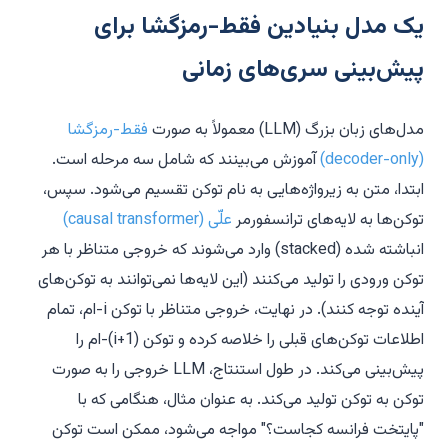
یک مدل بنیادین فقط-رمزگشا برای
پیش‌بینی سری‌های زمانی
مدل‌های زبان بزرگ (LLM) معمولاً به صورت
فقط-رمزگشا
(decoder-only)
آموزش می‌بینند که شامل سه مرحله است.
ابتدا، متن به زیرواژه‌هایی به نام توکن تقسیم می‌شود. سپس،
توکن‌ها به لایه‌های ترانسفورمر
علّی (causal transformer)
انباشته شده (stacked) وارد می‌شوند که خروجی متناظر با هر
توکن ورودی را تولید می‌کنند (این لایه‌ها نمی‌توانند به توکن‌های
آینده توجه کنند). در نهایت، خروجی متناظر با توکن
i
-ام، تمام
اطلاعات توکن‌های قبلی را خلاصه کرده و توکن (
i
+1)-ام را
پیش‌بینی می‌کند. در طول استنتاج، LLM خروجی را به صورت
توکن به توکن تولید می‌کند. به عنوان مثال، هنگامی که با
"پایتخت فرانسه کجاست؟" مواجه می‌شود، ممکن است توکن