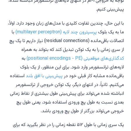
توجه به خروجی
i
-ام در انتهای لایه‌های ترانسفورمر انباشته شده،
پیش‌بینی کنیم.
با این حال، چندین تفاوت کلیدی با مدل‌های زبان وجود دارد. اولاً،
ما به یک بلوک
پرِسپترون چند لایه (multilayer perceptron)
با
اتصالات باقی‌مانده (residual connections) نیاز داریم تا یک پچ
از سری زمانی را به یک توکن تبدیل کند که بتواند به همراه
کدگذاری‌های موقعیتی (positional encodings - PE)
به
لایه‌های ترانسفورمر وارد شود. برای این منظور، از یک بلوک
باقی‌مانده مشابه کار قبلی خود در
پیش‌بینی با افق بلند
استفاده
می‌کنیم. ثانیاً، در انتهای دیگر، یک توکن خروجی از ترانسفورمر
انباشته شده می‌تواند برای پیش‌بینی طول بیشتری از نقاط زمانی
بعدی نسبت به طول پچ ورودی استفاده شود، یعنی طول پچ
خروجی می‌تواند بزرگتر از طول پچ ورودی باشد.
یک سری زمانی با طول ۵۱۲ نقطه زمانی را در نظر بگیرید که برای