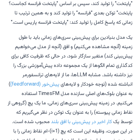
"پایتخت" را تولید کند، سپس بر اساس "پایتخت فرانسه کجاست؟
پایتخت" توکن بعدی "فرانسه" را تولید کند و به همین ترتیب تا
زمانی که پاسخ کامل را تولید کند: "پایتخت فرانسه پاریس است."
یک مدل بنیادین برای پیش‌بینی سری‌های زمانی باید با طول
زمینه (آنچه مشاهده می‌کنیم) و افق (آنچه از مدل می‌خواهیم
پیش‌بینی کند) متغیر سازگار شود، در حالی که ظرفیت کافی برای
کدگذاری تمام الگوها از یک مجموعه داده پیش‌آموزشی بزرگ را
نیز داشته باشد. مشابه LLMها، ما از لایه‌های ترانسفورمر
انباشته شده (توجه خودکار و لایه‌های
پیش‌خور (feedforward)
)
به عنوان بلوک‌های اصلی سازنده مدل TimesFM استفاده
می‌کنیم. در زمینه پیش‌بینی سری‌های زمانی، ما یک پچ (گروهی از
نقاط زمانی پیوسته) را به عنوان یک توکن در نظر می‌گیریم که
توسط یک
کار اخیر در پیش‌بینی با افق بلند
محبوب شده است.
در این صورت، وظیفه این است که پچ (
i
+1)-ام نقاط زمانی را با