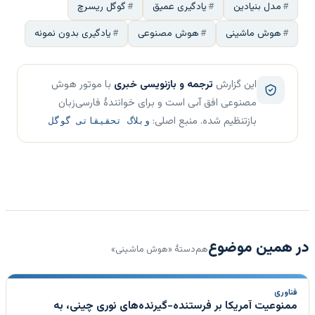
مدل بنیادین
یادگیری عمیق
گوگل ریسرچ
هوش ماشینی
هوش مصنوعی
یادگیری بدون نمونه
این گزارش
ترجمه و بازنویسی خبری
با موتور هوش
مصنوعی افق آبی است و برای خوانندهٔ فارسی‌زبان
بازتنظیم شده. منبع اصلی:
وبلاگ تحقیقاتی گوگل
در همین موضوع
هم‌دستهٔ «هوش ماشینی»
فناوری
ممنوعیت آمریکا بر فرستنده-گیرنده‌های نوری چینی، به