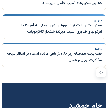
«هایپراسکیلرها» آسیب جانبی می‌رساند
فناوری
ممنوعیت واردات ترانسیورهای نوری چینی به آمریکا به
ابرغولهای فناوری آسیب میزند؛ هشدار کانترپوینت
کالاها
نفت برنت همچنان زیر ۸۰ دلار باقی مانده است؛ در انتظار نتیجه
مذاکرات ایران و عمان
جام جمشید