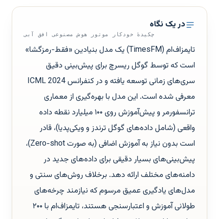
در یک نگاه
چکیدهٔ خودکار موتور هوش مصنوعی افق آبی
تایمز‌اف‌ام (TimesFM) یک مدل بنیادین «فقط-رمزگشا»
است که توسط گوگل ریسرچ برای پیش‌بینی دقیق
سری‌های زمانی توسعه یافته و در کنفرانس ICML 2024
معرفی شده است. این مدل با بهره‌گیری از معماری
ترانسفورمر و پیش‌آموزش روی ۱۰۰ میلیارد نقطه داده
واقعی (شامل داده‌های گوگل ترندز و ویکی‌پدیا)، قادر
است بدون نیاز به آموزش اضافی (به صورت Zero-shot)،
پیش‌بینی‌های بسیار دقیقی برای داده‌های جدید در
دامنه‌های مختلف ارائه دهد. برخلاف روش‌های سنتی و
مدل‌های یادگیری عمیق مرسوم که نیازمند چرخه‌های
طولانی آموزش و اعتبارسنجی هستند، تایمز‌اف‌ام با ۲۰۰