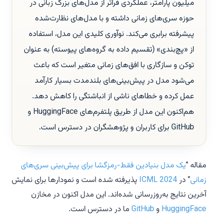
میلیون پارامتر، عملکردی فراتر از مدل‌های بزرگ زبانی در
حوزه سری‌های زمانی داشته و با مدل‌های نظارت‌شده
پیشرفته برابری می‌کند. نوآوری کلیدی این مدل، استفاده
از «پچ‌بندی» (تقسیم داده به گروه‌های پیوسته) به عنوان
توکن و سازگاری با افق‌های زمانی متغیر است که باعث
می‌شود مدل در پیش‌بینی‌های بلندمدت بسیار کارآمد
عمل کرده و خطاهای ناشی از انباشتگی را کاهش دهد.
هم‌اکنون این مدل از طریق پلتفرم‌های HuggingFace و
GitHub برای کاربران و پژوهشگران در دسترس است.
مقاله "
یک مدل بنیادین فقط-رمزگشا برای پیش‌بینی سری‌های
زمانی
" در
ICML 2024
پذیرفته شده است و نمودارها برای نمایش
آخرین نتایج به‌روزرسانی شده‌اند. این مدل اکنون در مخازن
HuggingFace
و
GitHub
ما در دسترس است.