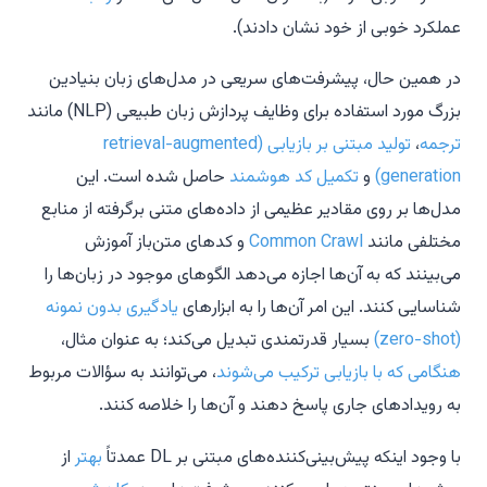
عملکرد خوبی از خود نشان دادند).
در همین حال، پیشرفت‌های سریعی در مدل‌های زبان بنیادین
بزرگ مورد استفاده برای وظایف پردازش زبان طبیعی (NLP) مانند
ترجمه
،
تولید مبتنی بر بازیابی (retrieval-augmented
generation)
و
تکمیل کد هوشمند
حاصل شده است. این
مدل‌ها بر روی مقادیر عظیمی از داده‌های
متنی
برگرفته از منابع
مختلفی مانند
Common Crawl
و کدهای متن‌باز آموزش
می‌بینند که به آن‌ها اجازه می‌دهد الگوهای موجود در زبان‌ها را
شناسایی کنند. این امر آن‌ها را به ابزارهای
یادگیری بدون نمونه
(zero-shot)
بسیار قدرتمندی تبدیل می‌کند؛ به عنوان مثال،
هنگامی که با بازیابی ترکیب می‌شوند
، می‌توانند به سؤالات مربوط
به رویدادهای جاری پاسخ دهند و آن‌ها را خلاصه کنند.
با وجود اینکه پیش‌بینی‌کننده‌های مبتنی بر DL عمدتاً
بهتر
از