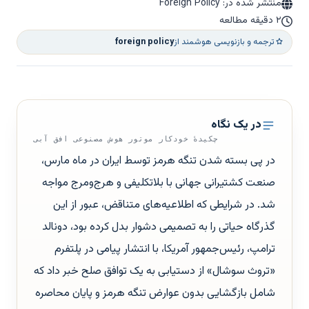
منتشر شده در: Foreign Policy
۲ دقیقه مطالعه
ترجمه و بازنویسی هوشمند از
foreign policy
در یک نگاه
چکیدهٔ خودکار موتور هوش مصنوعی افق آبی
در پی بسته شدن تنگه هرمز توسط ایران در ماه مارس،
صنعت کشتیرانی جهانی با بلاتکلیفی و هرج‌ومرج مواجه
شد. در شرایطی که اطلاعیه‌های متناقض، عبور از این
گذرگاه حیاتی را به تصمیمی دشوار بدل کرده بود، دونالد
ترامپ، رئیس‌جمهور آمریکا، با انتشار پیامی در پلتفرم
«تروث سوشال» از دستیابی به یک توافق صلح خبر داد که
شامل بازگشایی بدون عوارض تنگه هرمز و پایان محاصره