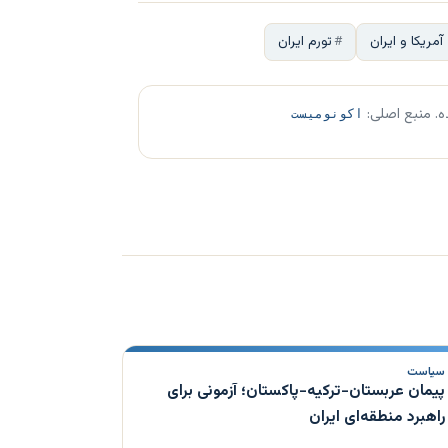
آمریکا و ایران
تورم ایران
ه. منبع اصلی:
اکونومیست
سیاست
پیمان عربستان-ترکیه-پاکستان؛ آزمونی برای
راهبرد منطقه‌ای ایران