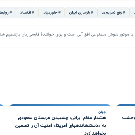
رفع تحریم‌ها
بازسازی ایران
خاورمیانه
اقتصاد
روابط 
با موتور هوش مصنوعی افق آبی است و برای خوانندهٔ فارسی‌زبان بازتنظیم شد
جهان
 وحشت
هشدار مقام ایرانی: چسبیدن عربستان سعودی
به «دستنشاندههای آمریکا» امنیت آن را تضمین
نخواهد کرد