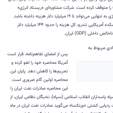
ا متوقف کرده است. شرکت مشاوره‌ای «ریستاد انرژی»
تخمین می‌زند که تعمیر تأسیسات انرژی به تنهایی می‌تواند تا ۱۹ میلیارد دلار هزینه داشته باشد.
«بنیاد دفاع از دموکراسی‌ها»، یک اندیشکده آمریکایی تندرو، کل هزینه را حدود ۱۴۴ میلیارد دلار
داخلی (GDP) ایران.
پس از امضای تفاهم‌نامه، قرار است
آمریکا محاصره خود را لغو کرده و
تحریم‌ها را کاهش دهد. پایان این
محاصره اولین گام ضروری است.
این محاصره صادرات نفت ایران را
پاسداران انقلاب اسلامی (سپاه)، نخبگان نظامی ایران، از
 ردیابی کشتی «ورتکسا» می‌گوید صادرات نفت ایران در ماه