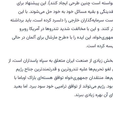
استه است چنین طرحی ایجاد کنند). این پیشنهاد برای
ینگی و بقیه مسائل خود به خود حل می‌شوند. با این
ست سرمایه‌گذاران خارجی را دلسرد کرده است، باید برداشته
 کنند. و این با مخالفت شدید تندروها در آمریکا روبرو
ری‌خواه، این ایده را با «طرح مارشال برای آلمان در حالی
یسه کرده است.
. بخش زیادی از صنعت ایران متعلق به سپاه پاسداران است، از
لغو تحریم‌ها علیه تندروترین و قدرتمندترین جناح رژیم
‌ها، منتقدان جمهوری‌خواه توافق هسته‌ای باراک اوباما با
 رژیم می‌تواند از توافق ترامپی خود سود ببرد. اما بعید
 آن بهره زیادی ببرند.