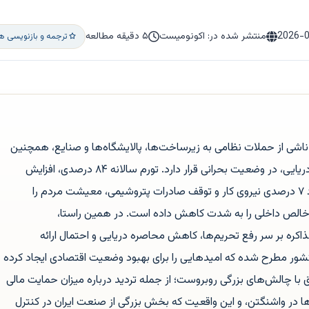
2026-
منتشر شده در: اکونومیست
۵ دقیقه مطالعه
ترجمه و بازنویسی ه
ناشی از حملات نظامی به زیرساخت‌ها، پالایشگاه‌ها و صنایع، همچنین
فشارهای ناشی از تحریم‌ها و محاصره دریایی، در وضعیت بحرانی قرار دارد. تورم سالانه ۸۴ درصدی، افزایش
شدید قیمت مواد غذایی، بیکاری حدود ۷ درصدی نیروی کار و توقف صادرات پتروشیمی، معیشت مردم را
ناخالص داخلی را به شدت کاهش داده است. در همین راستا،
 مذاکره بر سر رفع تحریم‌ها، کاهش محاصره دریایی و احتمال ارائه
کشور مطرح شده که امیدهایی را برای بهبود وضعیت اقتصادی ایجاد کرده
ق با چالش‌های بزرگی روبروست؛ از جمله تردید درباره میزان حمایت مالی
 در واشنگتن، و این واقعیت که بخش بزرگی از صنعت ایران در کنترل