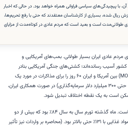
ن، با پیچیدگی‌های سیاسی فراوانی همراه خواهد بود. در حالی که اخبار
 ریال شده، بسیاری از کارشناسان معتقدند که حتی با رفع تحریم‌ها،
دی طولانی‌مدت است و بعید است که مردم عادی در کوتاه‌مدت از مزایای
مردم عادی ایران بسیار طولانی. بمب‌های آمریکایی و
کشور آسیب رسانده‌اند؛ کشتی‌های جنگی آمریکایی بنادر
آن‌ها را محاصره کرده‌اند. تفاهم‌نامه (MOU) بین آمریکا و ایران ۶۰ روز را برای مذاکرات در مورد یک
توافق نهایی، با مشوق‌های بزرگ (شاید حتی ۳۰۰ میلیارد دلار سرمایه‌گذاری) در صورت همکاری ایران،
ممکن است به یک نقطه اختلاف تبدیل شود.
برای مردم عادی ایران، درد شدید بوده است. ماه گذشته تورم سال به سال ۸۴٪ بود که بیش از دو
برابر نرخ آن در ژانویه بود. تورم قیمت مواد غذایی با ۱۳۱٪ حتی بالاتر بود. (محاصره بر واردات نیز تأثیر