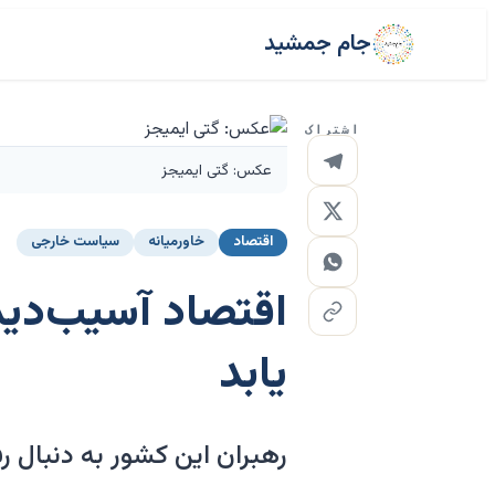
جام جمشید
اشتراک
عکس: گتی ایمیجز
اقتصاد
خاورمیانه
سیاست خارجی
اقتصاد آسیب‌دید
یابد
رهبران این کشور به دنبال ر