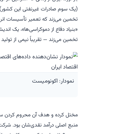
(یک سوم صادرات غیرنفتی این کشور) ر
تخمین می‌زند — تقریباً نیمی از تولید ناخالص 
نمودار: اکونومیست
مختل کرده و هدف آن محروم کردن سپاه 
منبع اصلی درآمد نقدی‌شان بود. شرکت