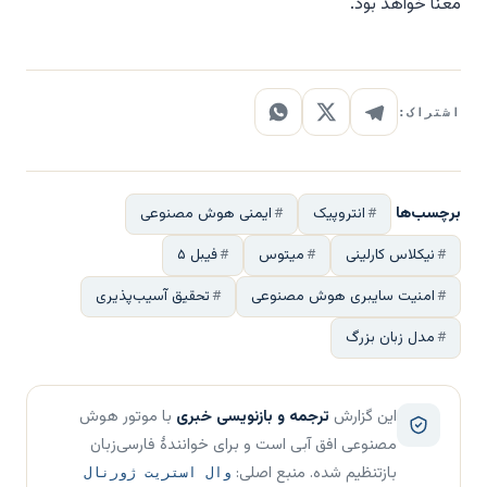
معنا خواهد بود.
اشتراک:
برچسب‌ها
انتروپیک
ایمنی هوش مصنوعی
نیکلاس کارلینی
میتوس
فیبل ۵
امنیت سایبری هوش مصنوعی
تحقیق آسیب‌پذیری
مدل زبان بزرگ
این گزارش
ترجمه و بازنویسی خبری
با موتور هوش
مصنوعی افق آبی است و برای خوانندهٔ فارسی‌زبان
بازتنظیم شده. منبع اصلی:
وال استریت ژورنال