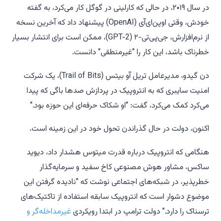
در سال ۲۰۱۹، در حالی که کارلینی در گوگل کار می‌کرد، به گفته
خودش، وقتی اوپن‌ای‌آی (OpenAI) پیشنهاد داد که آخرین نسخه
از نرم‌افزارش، جی‌پی‌تی-۲ (GPT-2)، ممکن است برای انتشار بسیار
خطرناک باشد، این کار را "غیرمنطقی" دانست.
دن گیدو، مدیرعامل تریل آو بیتس (Trail of Bits)، یک شرکت
امنیت سایبری که به انتروپیک در پردازش صدها باگی که پیدا
می‌کرد کمک می‌کرد، گفت: "او شکاک حرفه‌ای این حوزه بود."
اکنون، دولت در حال گذراندن تحول خود در این زمینه است.
هنگامی که انتروپیک درباره قدرت میتوس هشدار داد، دیوید
ساکس، مشاور هوش مصنوعی کاخ سفید و سرمایه‌گذار
خطرپذیر، در شبکه‌های اجتماعی نوشت که "نادیده گرفتن این
موضوع دشوار است که انتروپیک سابقه استفاده از تاکتیک‌های
ترسناک را دارد." دولت ترامپ در ابتدا رویکردی
غیرمداخله‌گر و