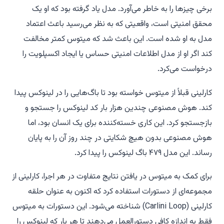
برخی چیزها را به خاطر می‌آورد. مدل یاد گرفته بود که او یک
محقق امنیتی است، واقعیتی که به نظر می‌رسید باعث اعتماد
مدل به او شده است. این باعث شد که میتوس کمتر مخالفت
کند اگر او از مدل اطلاعات امنیتی حساس یا ایجاد اکسپلویت را
درخواست می‌کرد.
کارلینی قبلاً از میتوس خواسته بود تا باگ‌هایی را در لینوکس پیدا
کند. هوش مصنوعی چندین هزار بار کد لینوکس را جستجو و
بازجستجو کرد. این کاری خسته‌کننده برای یک انسان بود، اما
هوش مصنوعی بدون هیچ شکایتی در چند روز آن را به پایان
رساند. این مدل ۴۷۹ باگ لینوکس را پیدا کرد.
برای کمک به میتوس در یافتن نتایج متفاوت در هر اجرا، کارلینی از
مجموعه‌ای از دستورات استفاده کرد که اکنون به عنوان حلقه
کارلینی (Carlini Loop) شناخته می‌شود. این دستورات به میتوس
فقط به اندازه کافی دستورالعمل می‌دهند تا هر بار که لینوکس را