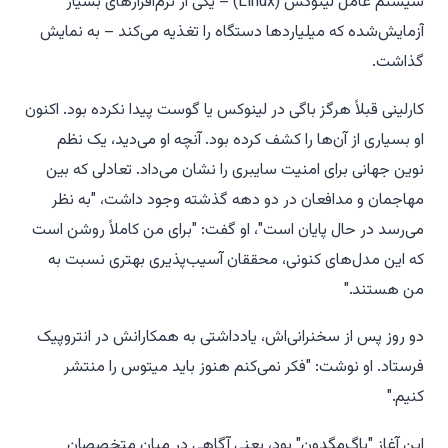
سیستم عامل لینوکس (Linux) – یکی از نرم‌افزارهای بسیار
آزمایش‌شده که میلیاردها دستگاه را تغذیه می‌کند – به نمایش
گذاشت.
کارلینی قبلاً هرگز باگی در لینوکس یا گوست پیدا نکرده بود. اکنون
او بسیاری از آن‌ها را کشف کرده بود. آنچه او می‌دید، یک نظم
نوین جهانی برای امنیت سایبری را نشان می‌داد. تعادلی که بین
مهاجمان و مدافعان در دو دهه گذشته وجود داشت، "به نظر
می‌رسد در حال پایان است"، او گفت: "برای من کاملاً روشن است
که این مدل‌های کنونی، محققان آسیب‌پذیری بهتری نسبت به
من هستند."
دو روز پس از سخنرانی‌اش، یادداشتی به همکارانش در انتروپیک
فرستاد. او نوشت: "فکر نمی‌کنم هنوز باید میتوس را منتشر
کنیم."
این آغاز "باگ‌مگدون" بود، یعنی آگاهی در میان متخصصان