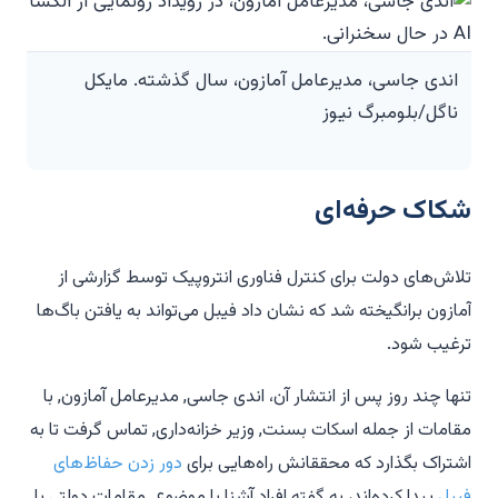
اندی جاسی، مدیرعامل آمازون، سال گذشته. مایکل
ناگل/بلومبرگ نیوز
شکاک حرفه‌ای
تلاش‌های دولت برای کنترل فناوری انتروپیک توسط گزارشی از
آمازون برانگیخته شد که نشان داد فیبل می‌تواند به یافتن باگ‌ها
ترغیب شود.
تنها چند روز پس از انتشار آن، اندی جاسی, مدیرعامل آمازون, با
مقامات از جمله اسکات بسنت, وزیر خزانه‌داری, تماس گرفت تا به
اشتراک بگذارد که محققانش راه‌هایی برای
دور زدن حفاظ‌های
فیبل
پیدا کرده‌اند، به گفته افراد آشنا با موضوع. مقامات دولتی با