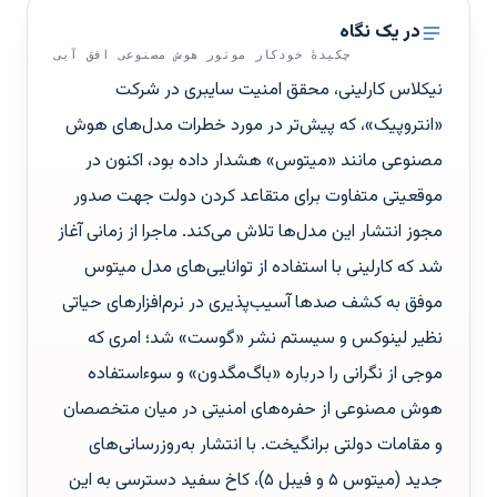
در یک نگاه
چکیدهٔ خودکار موتور هوش مصنوعی افق آبی
نیکلاس کارلینی، محقق امنیت سایبری در شرکت
«انتروپیک»، که پیش‌تر در مورد خطرات مدل‌های هوش
مصنوعی مانند «میتوس» هشدار داده بود، اکنون در
موقعیتی متفاوت برای متقاعد کردن دولت جهت صدور
مجوز انتشار این مدل‌ها تلاش می‌کند. ماجرا از زمانی آغاز
شد که کارلینی با استفاده از توانایی‌های مدل میتوس
موفق به کشف صدها آسیب‌پذیری در نرم‌افزارهای حیاتی
نظیر لینوکس و سیستم نشر «گوست» شد؛ امری که
موجی از نگرانی را درباره «باگ‌مگدون» و سوءاستفاده
هوش مصنوعی از حفره‌های امنیتی در میان متخصصان
و مقامات دولتی برانگیخت. با انتشار به‌روزرسانی‌های
جدید (میتوس ۵ و فیبل ۵)، کاخ سفید دسترسی به این