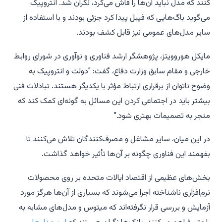
کنند که مدل نباید آن‌ها را فاش می‌کرد، نگران شد. انتروپیک
می‌گوید باگ‌هایی که فیبل پیدا کرد جزئی بودند و با استفاده از
سایر مدل‌های عمومی نیز قابل کشف بودند.
مایکل هوروویتز، پژوهشگر ارشد فناوری و نوآوری در شورای روابط
خارجی و مقام سابق وزارت دفاع، گفت: "دولت و انتروپیک به
وضوح ناتوان از برقراری ارتباط مؤثر با یکدیگر هستند. تبادلات فنی
بیشتر باید در اجتماعی کردن این مسائل به گونه‌ای کمک کند که
منجر به تصمیمات بهتری شود."
در این میان، سایر مشاغل و مصرف‌کنندگان تلاش می‌کنند تا
بفهمند این فناوری چگونه بر آن‌ها تأثیر خواهد گذاشت.
بخش‌های عظیمی از اقتصاد ایالات متحده بر روی محصولات
نرم‌افزاری ناشناخته اجرا می‌شوند که بسیاری از آن‌ها هرگز مورد
آزمایش و بررسی قرار نگرفته‌اند که میتوس و مدل‌های مشابه به