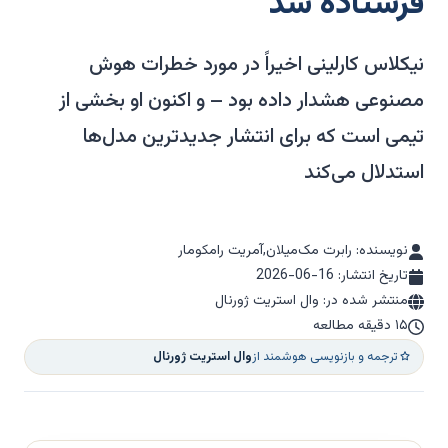
فرستاده شد
نیکلاس کارلینی اخیراً در مورد خطرات هوش
مصنوعی هشدار داده بود – و اکنون او بخشی از
تیمی است که برای انتشار جدیدترین مدل‌ها
استدلال می‌کند
نویسنده: رابرت مک‌میلان,آمریت رامکومار
تاریخ انتشار:
2026-06-16
منتشر شده در: وال استریت ژورنال
۱۵ دقیقه مطالعه
ترجمه و بازنویسی هوشمند از
وال استریت ژورنال