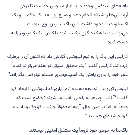
یافته‌های لینوکس وجود دارد. او از میتوس خواست تا برخی
آزمایش‌ها را شبانه انجام دهد و صبح روز بعد یک حکم – و یک
اکسپلویت – وجود داشت. این باگ بدترین نوع نبود، اما
می‌توانست با هک دیگری ترکیب شود تا کنترل یک کامپیوتر را به
دست گیرد.
کارلینی این باگ را به تیم لینوکس گزارش داد که اکنون آن را برطرف
کرده‌اند. کارلینی گفت: "یک محقق امنیتی توانمند می‌تواند تمام
عمر خود را بدون یافتن یک آسیب‌پذیری هسته لینوکس بگذراند."
لینوس توروالدز، توسعه‌دهنده نرم‌افزاری که لینوکس را ایجاد کرد،
گفت: "آیا این چیزها به راحتی یافت می‌شوند؟ واضح است که
واقعاً نه. اما در عین حال، آن‌ها معمولاً جزئیات کوچک و نادیده
گرفته شده‌ای هستند."
باگ‌ها به خودی خود لزوماً یک مشکل امنیتی نیستند.