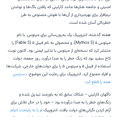
امنیتی و جامعه هکرها مانند کارلینی که یافتن باگ‌ها و نوشتن
نرم‌افزار برای بهره‌برداری از آن‌ها با هوش مصنوعی به طرز
خطرناکی آسان شده است.
هفته گذشته، انتروپیک یک به‌روزرسانی برای میتوس، با نام
میتوس ۵ (Mythos 5)، و محصولی به نام فیبل ۵ (Fable 5) را
منتشر کرد که نسخه‌ای از میتوس با تدابیر ایمنی بود. اکنون نوبت
کاخ سفید بود که زنگ خطر را به صدا درآورد. روز جمعه، دولت
استفاده از فیبل ۵ و میتوس ۵ را برای دولت‌های خارجی، شرکت‌ها
و افراد ممنوع کرد. انتروپیک برای رعایت این موضوع،
دسترسی
همه را قطع کرد
.
ناگهان کارلینی – شکاک سابق که به باورمند تبدیل شده و
زنگ‌های خطر را به صدا درآورده بود – خود را در حال تلاش برای
آرام کردن نگرانی‌های دولت یافت. انتروپیک
او را به پایتخت اعزام